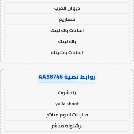
ديوان العرب
مشاريع
اعلانات باك لينك
باك لينك
اعلانات باكلينك
روابط نصية AA98746
يلا شوت
yalla shoot
مباريات اليوم مباشر
برشلونة مباشر