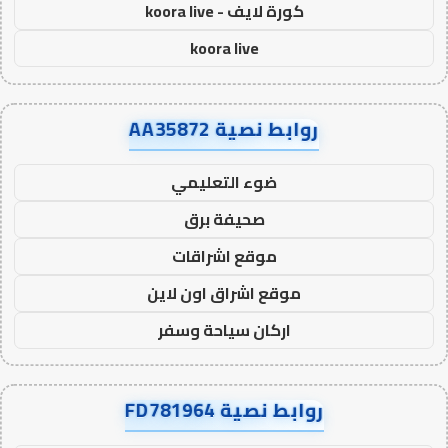
كورة لايف - koora live
koora live
روابط نصية AA35872
ضوء التعليمي
صحيفة برق
موقع اشراقات
موقع اشراق اون لاين
اركان سياحة وسفر
روابط نصية FD781964