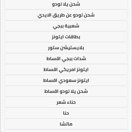
شحن يلا لودو
شحن لودو عن طريق الايدي
شعبية ببجي
بطاقات ايتونز
بلايستيشن ستور
شدات ببجي اقساط
ايتونز امريكي اقساط
ايتونز سعودي اقساط
شحن يلا لودو اقساط
حناء شعر
حنا
ماتشا