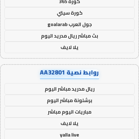
كورة 365
كورة سيتي
جول العرب goalarab
بث مباشر ريال مدريد اليوم
يلا لايف
روابط نصية AA32801
ريال مدريد مباشر اليوم
برشلونة مباشر اليوم
مباريات اليوم مباشر
يلا لايف
yalla live