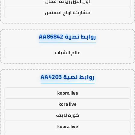
اول اثنين ريادة اعمال
مشاركة ارباح ادسنس
روابط نصية AA86842
عالم الشباب
روابط نصية AA4203
koora live
kora live
كورة لايف
koora live