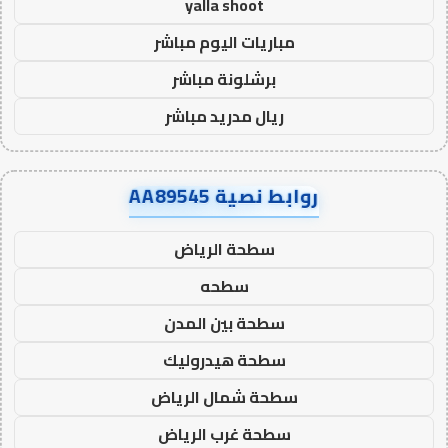
yalla shoot
مباريات اليوم مباشر
برشلونة مباشر
ريال مدريد مباشر
روابط نصية AA89545
سطحة الرياض
سطحه
سطحة بين المدن
سطحة هيدروليك
سطحة شمال الرياض
سطحة غرب الرياض