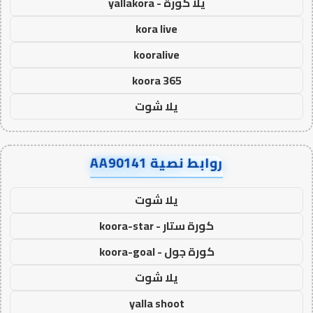
يلا كورة - yallakora
kora live
kooralive
koora 365
يلا شوت
روابط نصية AA90141
يلا شوت
كورة ستار - koora-star
كورة جول - koora-goal
يلا شوت
yalla shoot