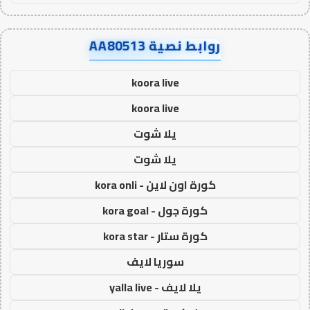
روابط نصية AA80513
koora live
koora live
يلا شوت
يلا شوت
كورة اون لاين - kora onli
كورة جول - kora goal
كورة ستار - kora star
سوريا لايف
يلا لايف - yalla live