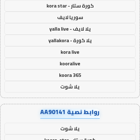
كورة ستار - kora star
سوريا لايف
يلا لايف - yalla live
يلا كورة - yallakora
kora live
kooralive
koora 365
يلا شوت
روابط نصية AA90141
يلا شوت
كورة ستار - koora-star