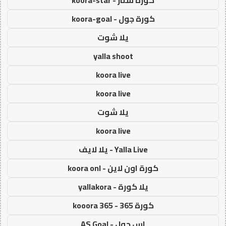
كورة جول - koora-goal
يلا شوت
yalla shoot
koora live
koora live
يلا شوت
koora live
Yalla Live - يلا لايف
كورة اون لاين - koora onl
يلا كورة - yallakora
كورة 365 - kooora 365
اس جول - AS Goal