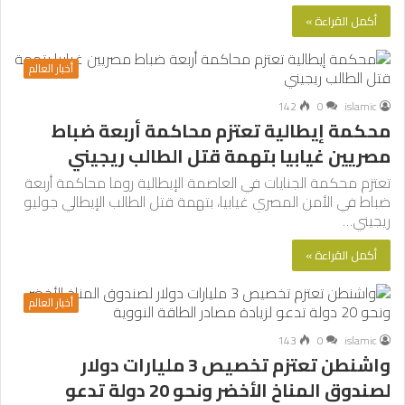
أكمل القراءة »
أخبار العالم
142
0
islamic
محكمة إيطالية تعتزم محاكمة أربعة ضباط
مصريين غيابيا بتهمة قتل الطالب ريجيني
تعتزم محكمة الجنايات في العاصمة الإيطالية روما محاكمة أربعة
ضباط في الأمن المصري غيابيا، بتهمة قتل الطالب الإيطالي جوليو
ريجيني…
أكمل القراءة »
أخبار العالم
143
0
islamic
واشنطن تعتزم تخصيص 3 مليارات دولار
لصندوق المناخ الأخضر ونحو 20 دولة تدعو