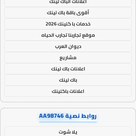
اعلانات الباك لينك
أقوى باقة باك لينك
خدمات با كلينك 2026
موقع تجاربنا تجارب الحياه
ديوان العرب
مشاريع
اعلانات باك لينك
باك لينك
اعلانات باكلينك
روابط نصية AA98746
يلا شوت