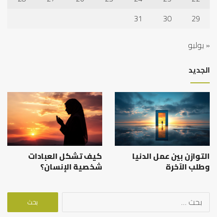
31
30
29
« يوليو
الجديد
التوازن بين عمل الدنيا
كيف تشكل العبادات
وطلب الآخرة
شخصية الإنسان؟
البحث
عن: