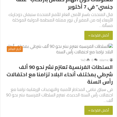
جنسي” في 7 أكتوبر
قال المتحدث باسم الأمين العام للأمم المتحدة ستيفان دوجاريك
الأربعاء إنه من المقرر أن تزور ممثلة المنظمة الدولية الموكلة
مسألة…
أكمل القراءة »
أخبار العالم
140
0
islamic
السلطات الفرنسية تعتزم نشر نحو 90 ألف
شرطي بمختلف أنحاء البلاد تزامنا مع احتفالات
رأس السنة
في سياق تنامي المخاطر الأمنية والتهديدات الإرهابية تزامنا مع
احتفالات رأس السنة الجديدة، تعتزم السلطات الفرنسية نشر نحو 90
ألف…
أكمل القراءة »