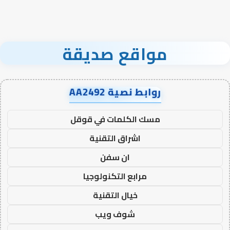
مواقع صديقة
روابط نصية AA2492
مسك الكلمات في قوقل
اشراق التقنية
ان سفن
مرابع التكنولوجيا
خيال التقنية
شوف ويب