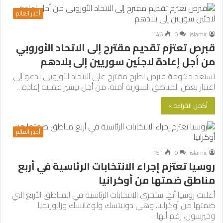
أخبار العالم
146
0
islamic
قبرص تعتزم تقديم مقترح إلى الاتحاد الأوروبي
من أجل إعادة لاجئين سوريين إلى بلادهم
تستعد حكومة قبرص لطرح مقترح على الاتحاد الأوروبي يدعو إلى
اعتبار بعض المناطق السورية آمنة، من أجل تيسير عملية إعادة…
أكمل القراءة »
أخبار العالم
151
0
islamic
روسيا تعتزم إجراء الانتخابات الرئاسية في أربع
مناطق ضمتها من أوكرانيا
أعلنت روسيا أنها ستجري الانتخابات الرئاسية في المناطق الأربع التي
ضمتها من أوكرانيا، وهي دونيتسك ولوغانسك وزابوريجيا
وخيرسون، رغم أنها…