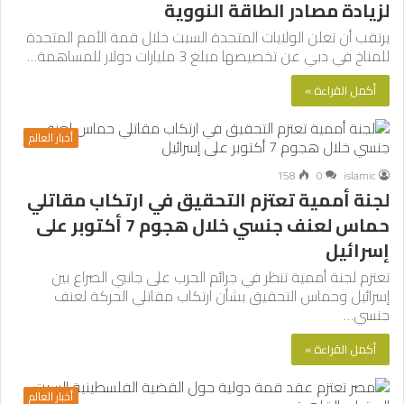
لزيادة مصادر الطاقة النووية
يرتقب أن تعلن الولايات المتحدة السبت خلال قمة الأمم المتحدة
للمناخ في دبي عن تخصيصها مبلغ 3 مليارات دولار للمساهمة…
أكمل القراءة »
أخبار العالم
158
0
islamic
لجنة أممية تعتزم التحقيق في ارتكاب مقاتلي
حماس لعنف جنسي خلال هجوم 7 أكتوبر على
إسرائيل
تعتزم لجنة أممية تنظر في جرائم الحرب على جانبي الصراع بين
إسرائيل وحماس التحقيق بشأن ارتكاب مقاتلي الحركة لعنف
جنسي…
أكمل القراءة »
أخبار العالم