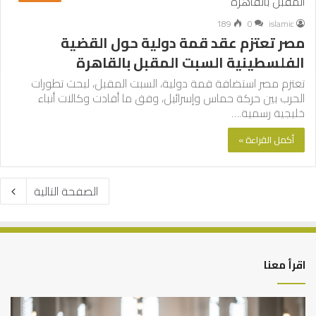
189
0
islamic
مصر تعتزم عقد قمة دولية حول القضية
الفلسطينية السبت المقبل بالقاهرة
تعتزم مصر استضافة قمة دولية، السبت المقبل، لبحث تطورات
الحرب بين حركة حماس وإسرائيل، وفق ما أفادت وكالات أنباء
خليجية رسمية.…
أكمل القراءة »
الصفحة التالية
اقرأ معنا
أهم
الع