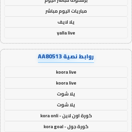
مباريات اليوم مباشر
يلا لايف
yalla live
روابط نصية AA80513
koora live
koora live
يلا شوت
يلا شوت
كورة اون لاين - kora onli
كورة جول - kora goal