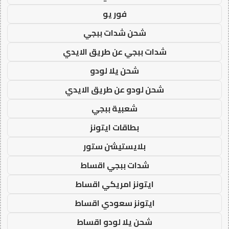
فور يو
شحن شدات ببجي
شدات ببجي عن طريق الايدي
شحن يلا لودو
شحن لودو عن طريق الايدي
شعبية ببجي
بطاقات ايتونز
بلايستيشن ستور
شدات ببجي اقساط
ايتونز امريكي اقساط
ايتونز سعودي اقساط
شحن يلا لودو اقساط