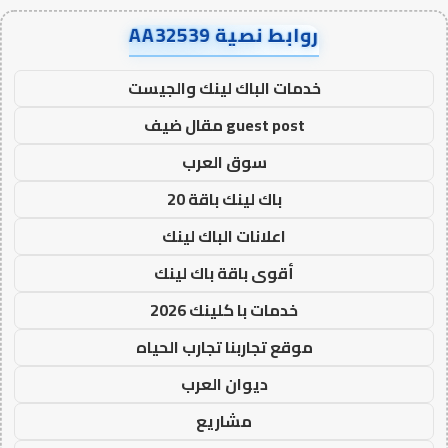
روابط نصية AA32539
خدمات الباك لينك والجيست
guest post مقال ضيف
سوق العرب
باك لينك باقة 20
اعلانات الباك لينك
أقوى باقة باك لينك
خدمات با كلينك 2026
موقع تجاربنا تجارب الحياه
ديوان العرب
مشاريع