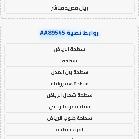
ريال مدريد مباشر
روابط نصية AA89545
سطحة الرياض
سطحه
سطحة بين المدن
سطحة هيدروليك
سطحة شمال الرياض
سطحة غرب الرياض
سطحة جنوب الرياض
اقرب سطحة