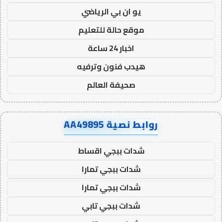
يو ان بي الرياضي
موقع حالة للتعليم
اخبار 24 ساعة
هيدب فنون وترفيه
صحيفة العالم
روابط نصية AA49895
شدات ببجي اقساط
شدات ببجي تمارا
شدات ببجي تمارا
شدات ببجي تابي