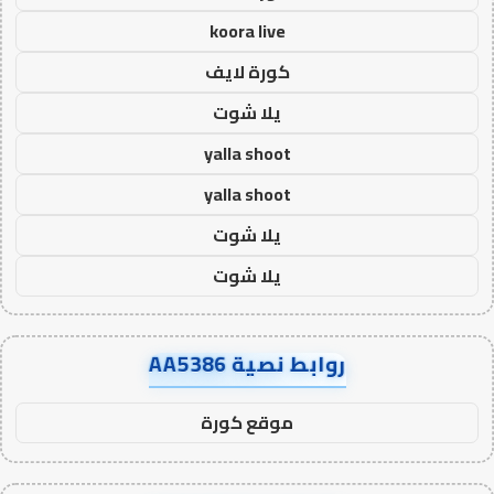
koora live
كورة لايف
يلا شوت
yalla shoot
yalla shoot
يلا شوت
يلا شوت
روابط نصية AA5386
موقع كورة