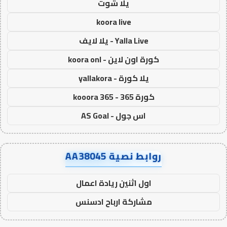
يلا شوت
koora live
Yalla Live - يلا لايف
كورة اون لاين - koora onl
يلا كورة - yallakora
كورة 365 - kooora 365
اس جول - AS Goal
روابط نصية AA38045
اول اثنين ريادة اعمال
مشاركة ارباح ادسنس