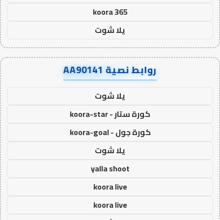
koora 365
يلا شوت
روابط نصية AA90141
يلا شوت
كورة ستار - koora-star
كورة جول - koora-goal
يلا شوت
yalla shoot
koora live
koora live