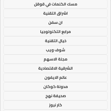
مسك الكلمات في قوقل
اشراق التقنية
ان سفن
مرابع التكنولوجيا
خيال التقنية
شوف ويب
مجلة الاسهم
الشرقية الاقتصادية
عالم الايفون
مدونة كوكان
صحيفة نهج
كار نيوز