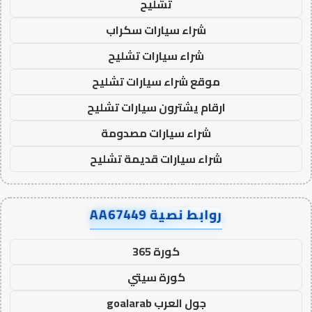
تشليح
شراء سيارات سكراب
شراء سيارات تشليح
موقع شراء سيارات تشليح
ارقام يشترون سيارات تشليح
شراء سيارات مصدومة
شراء سيارات قديمة تشليح
روابط نصية AA67449
كورة 365
كورة سيتي
جول العرب goalarab