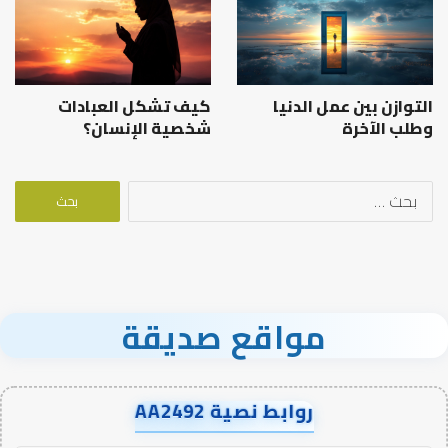
التوازن بين عمل الدنيا
كيف تشكل العبادات
وطلب الآخرة
شخصية الإنسان؟
البحث
عن:
مواقع صديقة
روابط نصية AA2492