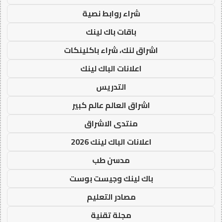
شراء روابط نصية
باقات باك لينك
اشراق لنك، شراء باكلينكات
اعلانات الباك لينك
التدريس
اشراق العالم عالم كبير
منتدى الاشراق
اعلانات الباك لينك 2026
مدسن طب
باك لينك وجيست بوست
مصادر التعليم
مجلة تقنية