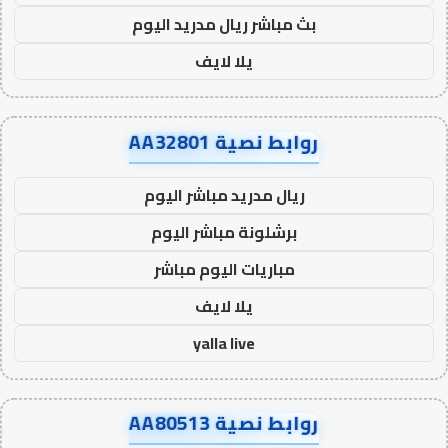
بث مباشر ريال مدريد اليوم
يلا لايف
روابط نصية AA32801
ريال مدريد مباشر اليوم
برشلونة مباشر اليوم
مباريات اليوم مباشر
يلا لايف
yalla live
روابط نصية AA80513