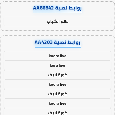
روابط نصية AA86842
عالم الشباب
روابط نصية AA4203
koora live
kora live
كورة لايف
koora live
كورة لايف
koora live
كورة لايف