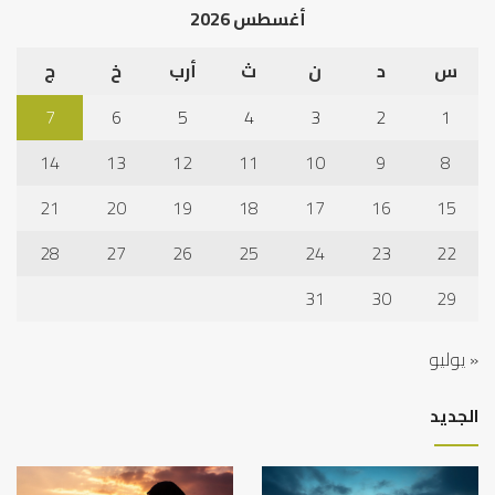
أغسطس 2026
س
د
ن
ث
أرب
خ
ج
7
6
5
4
3
2
1
14
13
12
11
10
9
8
21
20
19
18
17
16
15
28
27
26
25
24
23
22
31
30
29
« يوليو
الجديد