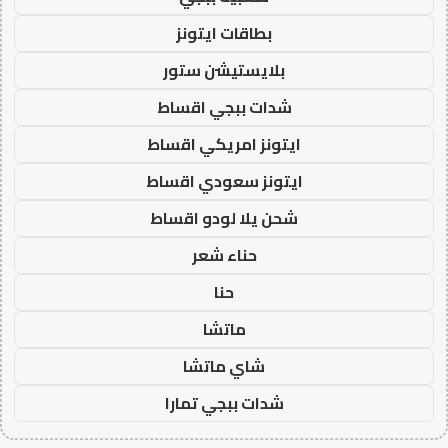
بطاقات ايتونز
بلايستيشن ستور
شدات ببجي اقساط
ايتونز امريكي اقساط
ايتونز سعودي اقساط
شحن يلا لودو اقساط
حناء شعر
حنا
ماتشا
شاي ماتشا
شدات ببجي تمارا