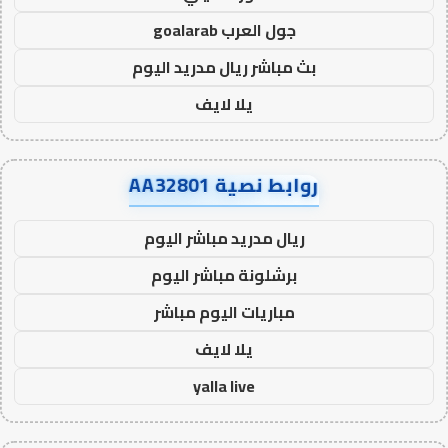
جول العرب goalarab
بث مباشر ريال مدريد اليوم
يلا لايف
روابط نصية AA32801
ريال مدريد مباشر اليوم
برشلونة مباشر اليوم
مباريات اليوم مباشر
يلا لايف
yalla live