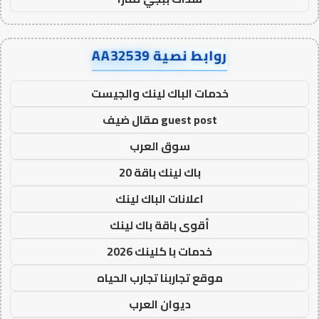
روابط نصية AA32539
خدمات الباك لينك والجيست
guest post مقال ضيف
سوق العرب
باك لينك باقة 20
اعلانات الباك لينك
أقوى باقة باك لينك
خدمات با كلينك 2026
موقع تجاربنا تجارب الحياه
ديوان العرب