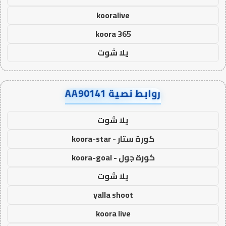
kooralive
koora 365
يلا شوت
روابط نصية AA90141
يلا شوت
كورة ستار - koora-star
كورة جول - koora-goal
يلا شوت
yalla shoot
koora live