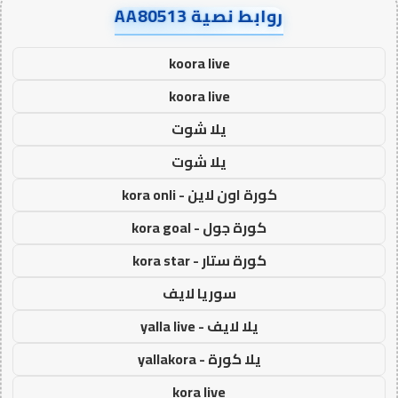
روابط نصية AA80513
koora live
koora live
يلا شوت
يلا شوت
كورة اون لاين - kora onli
كورة جول - kora goal
كورة ستار - kora star
سوريا لايف
يلا لايف - yalla live
يلا كورة - yallakora
kora live