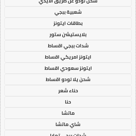
شحن لودو عن طريق الايدي
شعبية ببجي
بطاقات ايتونز
بلايستيشن ستور
شدات ببجي اقساط
ايتونز امريكي اقساط
ايتونز سعودي اقساط
شحن يلا لودو اقساط
حناء شعر
حنا
ماتشا
شاي ماتشا
شدات ببجي تمارا