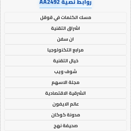
روابط نصية AA2492
مسك الكلمات في قوقل
اشراق التقنية
ان سفن
مرابع التكنولوجيا
خيال التقنية
شوف ويب
مجلة الاسهم
الشرقية الاقتصادية
عالم الايفون
مدونة كوكان
صحيفة نهج