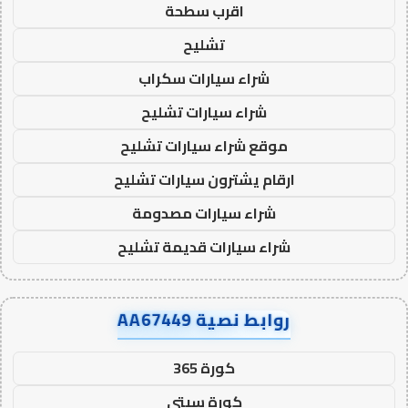
اقرب سطحة
تشليح
شراء سيارات سكراب
شراء سيارات تشليح
موقع شراء سيارات تشليح
ارقام يشترون سيارات تشليح
شراء سيارات مصدومة
شراء سيارات قديمة تشليح
روابط نصية AA67449
كورة 365
كورة سيتي