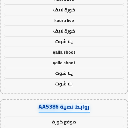
كورة لايف
koora live
كورة لايف
يلا شوت
yalla shoot
yalla shoot
يلا شوت
يلا شوت
روابط نصية AA5386
موقع كورة