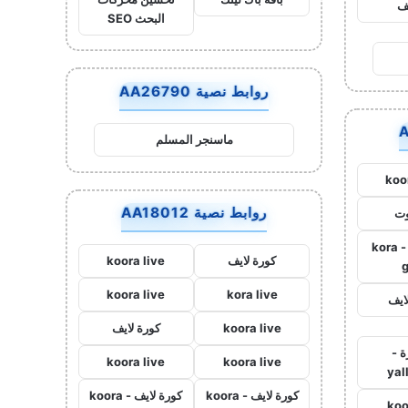
يف
البحث SEO
روابط نصية AA26790
ماسنجر المسلم
koo
روابط نصية AA18012
وت
كورة جول - kora
كورة لايف
koora live
koora live
kora live
ايف
koora live
كورة لايف
ة -
koora live
koora live
yal
كورة لايف - koora
كورة لايف - koora
koo