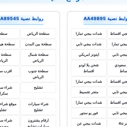
بط نصية AA49895
روابط نصية AA89545
جي اقساط
شدات ببجي تمارا
سطحة الرياض
سطح
جي تمارا
شدات ببجي تابي
سطحة بين المدن
سطحة هيد
بجي تابي
ايتونز امريكي
سطحة شمال
سطحة 
الرياض
الريا
ز سعودي
شحن يلا لودو
ساط
اقساط
سطحة جنوب
اقرب س
الرياض
جي اقساط
شدات ببجي تمارا
تشليح
شراء سي
بجي تابي
متجر تقسيط
سكرا
جي اقساط
شدات ببجي تمارا
شراء سيارات
موقع شراء 
تشليح
تشلي
بجي تابي
فور يو ستور
ارقام يشترون
شراء سي
 4u
شدات ببجي عن
سيارات تشليح
مصدو