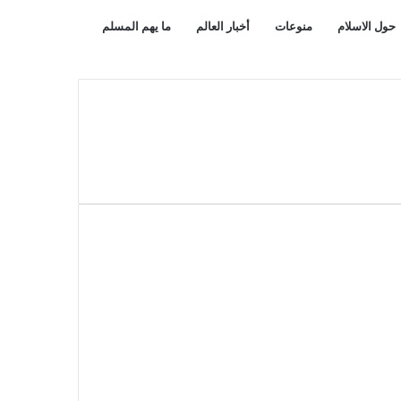
بحث
مقال
حول الاسلام
منوعات
أخبار العالم
ما يهم المسلم
عن
عشوائي