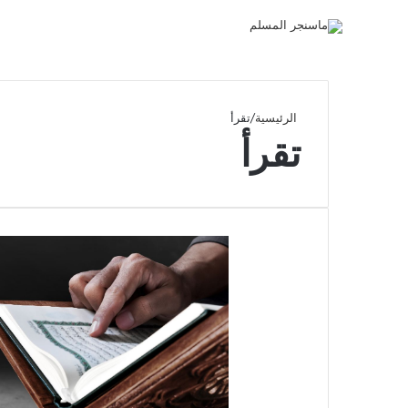
الرئيسية
/
تقرأ
تقرأ