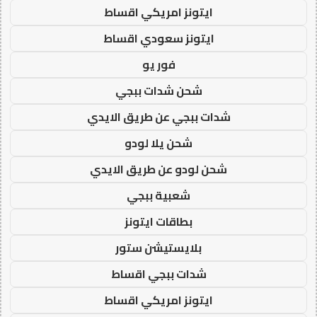
ايتونز امريكي اقساط
ايتونز سعودي اقساط
فور يو
شحن شدات ببجي
شدات ببجي عن طريق الايدي
شحن يلا لودو
شحن لودو عن طريق الايدي
شعبية ببجي
بطاقات ايتونز
بلايستيشن ستور
شدات ببجي اقساط
ايتونز امريكي اقساط