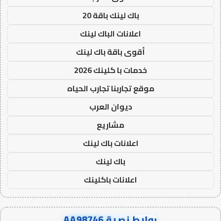
باك لينك باقة 20
اعلانات الباك لينك
أقوى باقة باك لينك
خدمات با كلينك 2026
موقع تجاربنا تجارب الحياه
ديوان العرب
مشاريع
اعلانات باك لينك
باك لينك
اعلانات باكلينك
روابط نصية AA98746