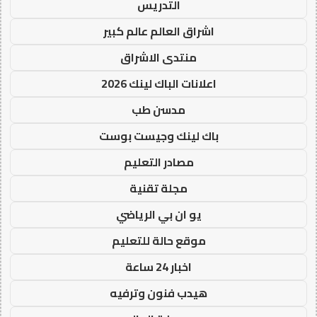
التدريس
اشراق العالم عالم كبير
منتدى الاشراق
اعلانات الباك لينك 2026
مدسن طب
باك لينك وجيست بوست
مصادر التعليم
مجلة تقنية
يو ان بي الرياضي
موقع حالة للتعليم
اخبار 24 ساعة
هيدب فنون وترفيه