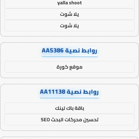
yalla shoot
يلا شوت
يلا شوت
روابط نصية AA5386
موقع كورة
روابط نصية AA11138
باقة باك لينك
تحسين محركات البحث SEO