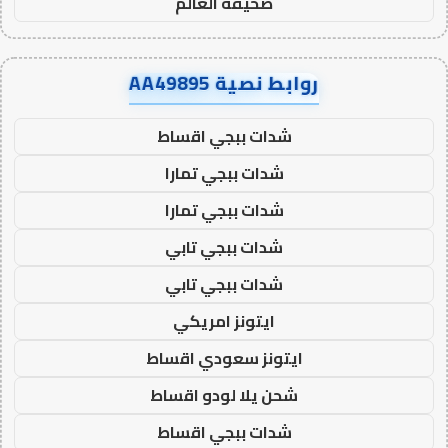
صحيفة العالم
روابط نصية AA49895
شدات ببجي اقساط
شدات ببجي تمارا
شدات ببجي تمارا
شدات ببجي تابي
شدات ببجي تابي
ايتونز امريكي
ايتونز سعودي اقساط
شحن يلا لودو اقساط
شدات ببجي اقساط