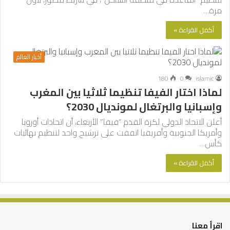
مرة…
أكمل القراءة »
أخبار العالم
180
0
islamic
لماذا اختار الفيفا تنظيما ثلاثيا بين المغرب
وإسبانيا والبرتغال لمونديال 2030؟
أعلن الاتحاد الدولي لكرة القدم “فيفا” الأربعاء، أن اتحادات أوروبا
وأمريكا الجنوبية وأفريقيا اتفقت على ترشيح واحد لتنظيم نهائيات
كأس…
أكمل القراءة »
اقرأ معنا