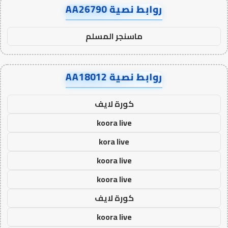
روابط نصية AA26790
ماسنجر المسلم
روابط نصية AA18012
كورة لايف
koora live
kora live
koora live
koora live
كورة لايف
koora live