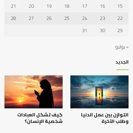
21
20
19
18
17
16
15
28
27
26
25
24
23
22
31
30
29
« يوليو
الجديد
التوازن بين عمل الدنيا
كيف تشكل العبادات
وطلب الآخرة
شخصية الإنسان؟