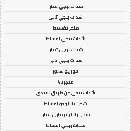
شدات ببجي تمارا
شدات ببجي تابي
متجر تقسيط
شدات ببجي اقساط
شدات ببجي تمارا
شدات ببجي تابي
فور يو ستور
متجر 4u
شدات ببجي عن طريق الايدي
شحن يلا لودو اقساط
شحن يلا لودو تابي تمارا
شدات ببجي اقساط