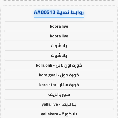
روابط نصية AA80513
koora live
koora live
يلا شوت
يلا شوت
كورة اون لاين - kora onli
كورة جول - kora goal
كورة ستار - kora star
سوريا لايف
يلا لايف - yalla live
يلا كورة - yallakora