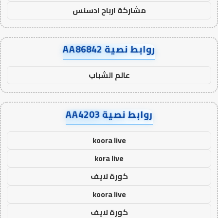
مشاركة ارباح ادسنس
روابط نصية AA86842
عالم الشباب
روابط نصية AA4203
koora live
kora live
كورة لايف
koora live
كورة لايف