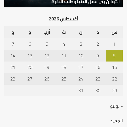
كيف تشكل العبادات شخصية الإنسان؟
أ
أغسطس 2026
س
د
ن
ث
أرب
خ
ج
7
6
5
4
3
2
1
14
13
12
11
10
9
8
21
20
19
18
17
16
15
28
27
26
25
24
23
22
31
30
29
« يوليو
الجديد