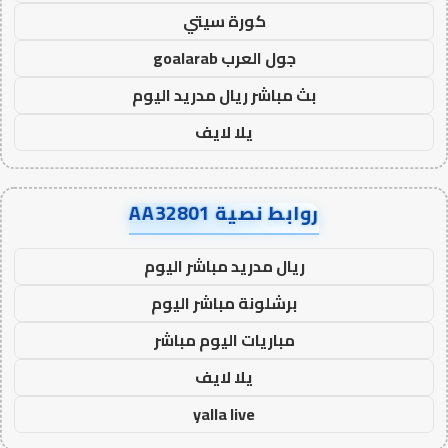
كورة سيتي
جول العرب goalarab
بث مباشر ريال مدريد اليوم
يلا لايف
روابط نصية AA32801
ريال مدريد مباشر اليوم
برشلونة مباشر اليوم
مباريات اليوم مباشر
يلا لايف
yalla live