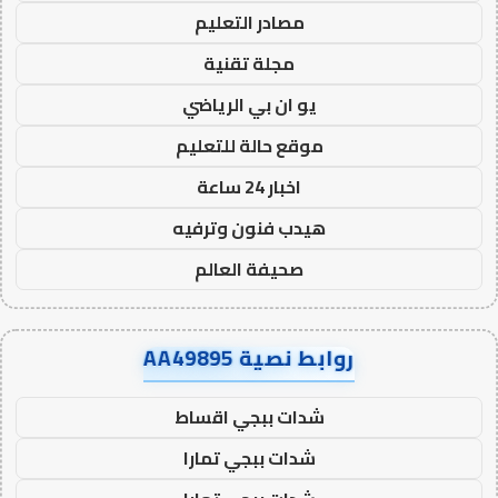
مصادر التعليم
مجلة تقنية
يو ان بي الرياضي
موقع حالة للتعليم
اخبار 24 ساعة
هيدب فنون وترفيه
صحيفة العالم
روابط نصية AA49895
شدات ببجي اقساط
شدات ببجي تمارا