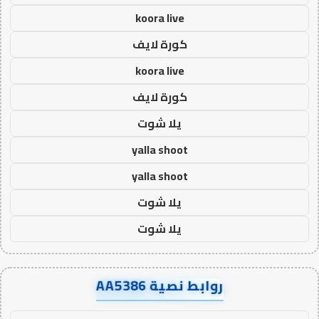
koora live
كورة لايف
koora live
كورة لايف
يلا شوت
yalla shoot
yalla shoot
يلا شوت
يلا شوت
روابط نصية AA5386