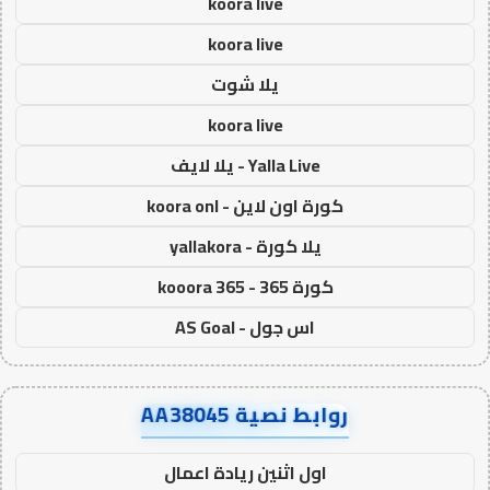
koora live
koora live
يلا شوت
koora live
Yalla Live - يلا لايف
كورة اون لاين - koora onl
يلا كورة - yallakora
كورة 365 - kooora 365
اس جول - AS Goal
روابط نصية AA38045
اول اثنين ريادة اعمال