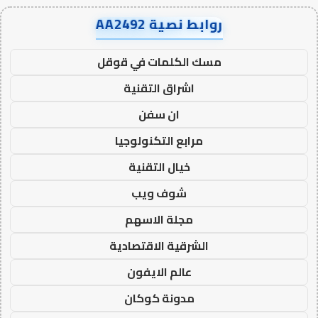
روابط نصية AA2492
مسك الكلمات في قوقل
اشراق التقنية
ان سفن
مرابع التكنولوجيا
خيال التقنية
شوف ويب
مجلة الاسهم
الشرقية الاقتصادية
عالم الايفون
مدونة كوكان