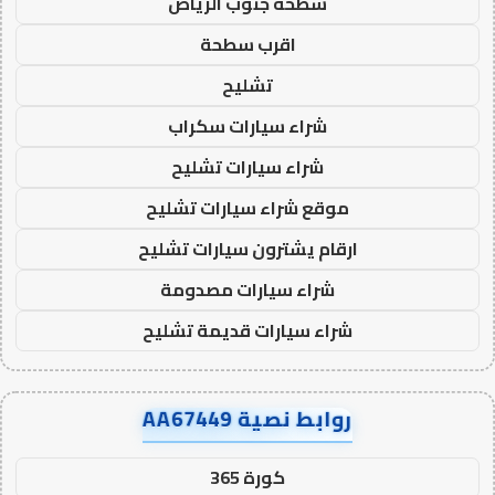
سطحة جنوب الرياض
اقرب سطحة
تشليح
شراء سيارات سكراب
شراء سيارات تشليح
موقع شراء سيارات تشليح
ارقام يشترون سيارات تشليح
شراء سيارات مصدومة
شراء سيارات قديمة تشليح
روابط نصية AA67449
كورة 365