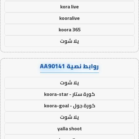
kora live
kooralive
koora 365
يلا شوت
روابط نصية AA90141
يلا شوت
كورة ستار - koora-star
كورة جول - koora-goal
يلا شوت
yalla shoot