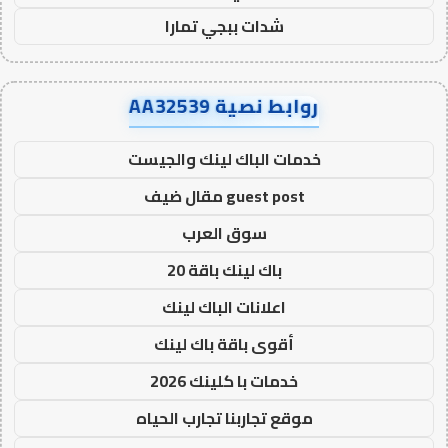
شدات ببجي تمارا
روابط نصية AA32539
خدمات الباك لينك والجيست
guest post مقال ضيف
سوق العرب
باك لينك باقة 20
اعلانات الباك لينك
أقوى باقة باك لينك
خدمات با كلينك 2026
موقع تجاربنا تجارب الحياه