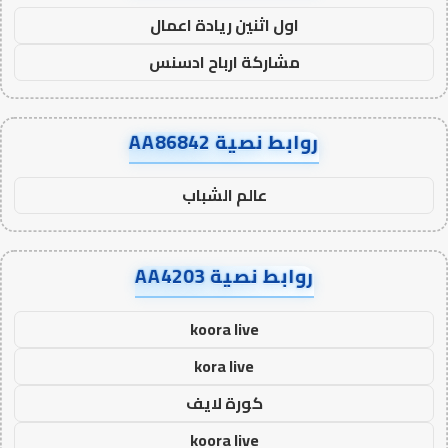
اول اثنين ريادة اعمال
مشاركة ارباح ادسنس
روابط نصية AA86842
عالم الشباب
روابط نصية AA4203
koora live
kora live
كورة لايف
koora live