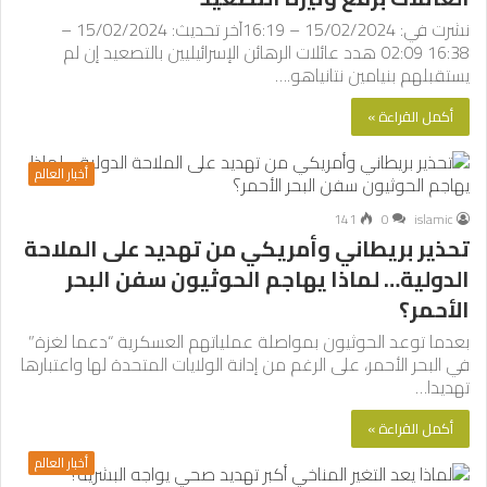
نشرت في: 15/02/2024 – 16:19آخر تحديث: 15/02/2024 –
16:38 02:09 هدد عائلات الرهائن الإسرائيليين بالتصعيد إن لم
يستقبلهم بنيامين نتانياهو.…
أكمل القراءة »
أخبار العالم
141
0
islamic
تحذير بريطاني وأمريكي من تهديد على الملاحة
الدولية… لماذا يهاجم الحوثيون سفن البحر
الأحمر؟
بعدما توعد الحوثيون بمواصلة عملياتهم العسكرية “دعما لغزة”
في البحر الأحمر، على الرغم من إدانة الولايات المتحدة لها واعتبارها
تهديدا…
أكمل القراءة »
أخبار العالم