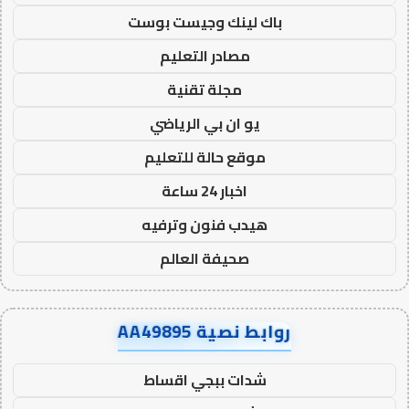
باك لينك وجيست بوست
مصادر التعليم
مجلة تقنية
يو ان بي الرياضي
موقع حالة للتعليم
اخبار 24 ساعة
هيدب فنون وترفيه
صحيفة العالم
روابط نصية AA49895
شدات ببجي اقساط