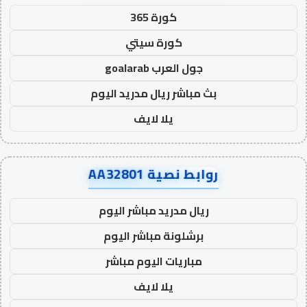
كورة 365
كورة سيتي
جول العرب goalarab
بث مباشر ريال مدريد اليوم
يلا لايف
روابط نصية AA32801
ريال مدريد مباشر اليوم
برشلونة مباشر اليوم
مباريات اليوم مباشر
يلا لايف