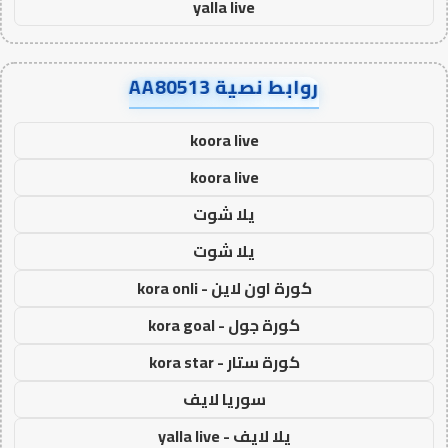
yalla live
روابط نصية AA80513
koora live
koora live
يلا شوت
يلا شوت
كورة اون لاين - kora onli
كورة جول - kora goal
كورة ستار - kora star
سوريا لايف
يلا لايف - yalla live