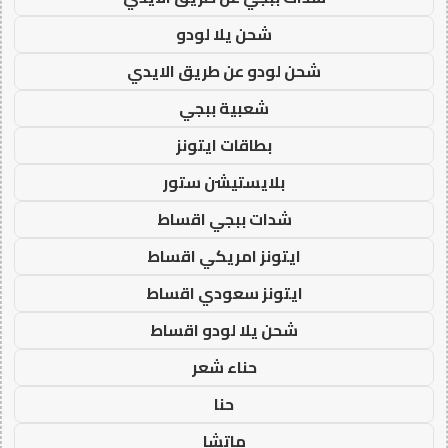
شحن يلا لودو
شحن لودو عن طريق الايدي
شعبية ببجي
بطاقات ايتونز
بلايستيشن ستور
شدات ببجي اقساط
ايتونز امريكي اقساط
ايتونز سعودي اقساط
شحن يلا لودو اقساط
حناء شعر
حنا
ماتشا