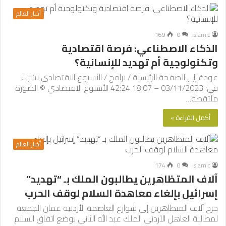
أخبار العالم
169
0
islamic
الذكاء الاصطناعي: فرصة اقتصادية
وتكنولوجية أم تهديد للإنسانية؟
عودة إلى الصفحة الرئيسية / برامج / الأسبوع الاقتصادي نشرت
في: 03/11/2023 – 18:07 42:24 الأسبوع الاقتصادي © الصورة
ملتقطة…
أكمل القراءة »
أخبار العالم
174
0
islamic
آلاف المتظاهرين يطالبون الملك بـ “تهديد”
إسرائيل بإلغاء معاهدة السلام لوقف الحرب
خرج آلاف المتظاهرين إلى شوارع العاصمة الأردنية عمان الجمعة
لمطالبة العاهل الأردني الملك عبد الله الثاني بوضع اتفاق السلام