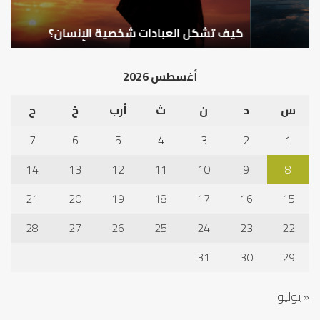
كيف تشكل العبادات شخصية الإنسان؟
أ
أغسطس 2026
س
د
ن
ث
أرب
خ
ج
7
6
5
4
3
2
1
14
13
12
11
10
9
8
21
20
19
18
17
16
15
28
27
26
25
24
23
22
31
30
29
« يوليو