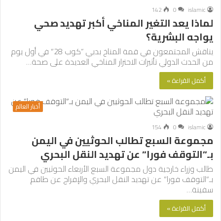
142
0
islamic
لماذا يعد التغير المناخي أكبر تهديد صحي
يواجه البشرية؟
يناقش المجتمعون في قمة المناخ بدبي “كوب 28” في أول يوم
من الحدث الدولي تأثيرات الاحترار المناخي العديدة على صحة…
أكمل القراءة »
أخبار العالم
154
0
islamic
مجموعة السبع تطالب الحوثيين في اليمن
بـ”التوقف فورا” عن تهديد النقل البحري
طالب وزراء خارجية دول مجموعة السبع الأربعاء الحوثيين في اليمن
بـ”التوقف فورا” عن تهديد النقل البحري والإفراج عن طاقم
سفينة…
أكمل القراءة »