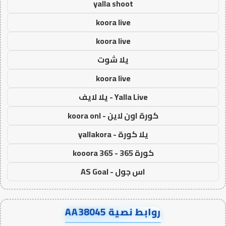
yalla shoot
koora live
koora live
يلا شوت
koora live
Yalla Live - يلا لايف
كورة اون لاين - koora onl
يلا كورة - yallakora
كورة 365 - kooora 365
اس جول - AS Goal
روابط نصية AA38045