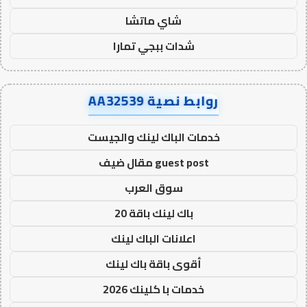
شاي ماتشا
شدات ببجي تمارا
روابط نصية AA32539
خدمات الباك لينك والجيست
guest post مقال ضيف
سوق العرب
باك لينك باقة 20
اعلانات الباك لينك
أقوى باقة باك لينك
خدمات با كلينك 2026