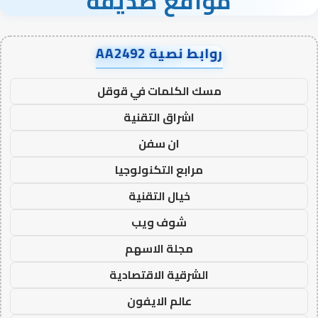
مواقع صديقة
روابط نصية AA2492
مسك الكلمات في قوقل
اشراق التقنية
ان سفن
مرابع التكنولوجيا
خيال التقنية
شوف ويب
مجلة الاسهم
الشرقية الاقتصادية
عالم الايفون