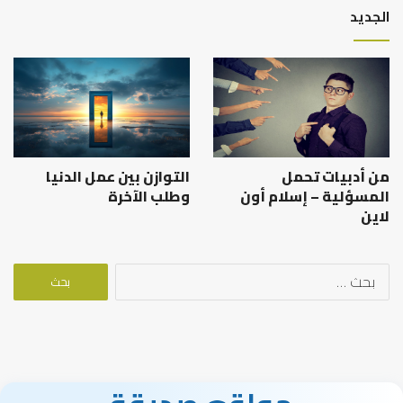
الجديد
من أدبيات تحمل
التوازن بين عمل الدنيا
المسؤلية – إسلام أون
وطلب الآخرة
لاين
البحث
عن: