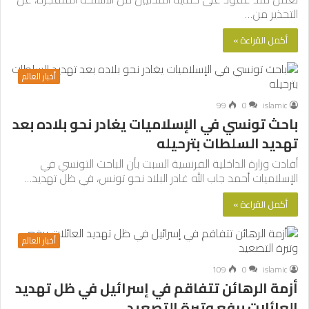
التحذير من…
أكمل القراءة »
أخبار العالم
99
0
islamic
باحث تونسي في الإسلاميات يغادر نحو بلاده بعد
تهديد السلطات بترحيله
أفادت وزارة الداخلية الفرنسية السبت بأن الباحث التونسي في
الإسلاميات أحمد جاب الله غادر البلاد نحو تونس، في ظل تهديد…
أكمل القراءة »
أخبار العالم
109
0
islamic
أزمة الرهائن تتفاقم في إسرائيل في ظل تهديد
العائلات برفع وتيرة التصعيد