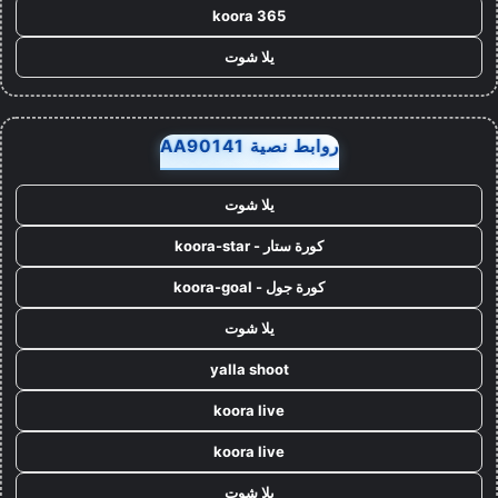
koora 365
يلا شوت
روابط نصية AA90141
يلا شوت
كورة ستار - koora-star
كورة جول - koora-goal
يلا شوت
yalla shoot
koora live
koora live
يلا شوت