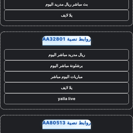
بث مباشر ريال مدريد اليوم
يلا لايف
روابط نصية AA32801
ريال مدريد مباشر اليوم
برشلونة مباشر اليوم
مباريات اليوم مباشر
يلا لايف
yalla live
روابط نصية AA80513