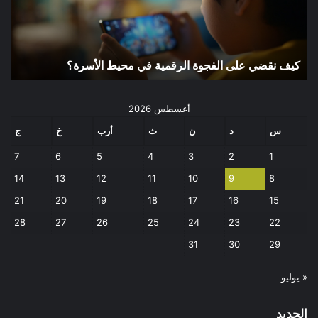
في
محيط
الأسرة؟
كيف نقضي على الفجوة الرقمية في محيط الأسرة؟
أغسطس 2026
س
د
ن
ث
أرب
خ
ج
7
6
5
4
3
2
1
14
13
12
11
10
9
8
21
20
19
18
17
16
15
28
27
26
25
24
23
22
31
30
29
« يوليو
الجديد