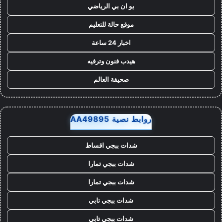
يو ان بي الرياضي
موقع حالة للتعليم
اخبار 24 ساعة
هيدب فنون وترفيه
صحيفة العالم
روابط نصية AA49895
شدات ببجي اقساط
شدات ببجي تمارا
شدات ببجي تمارا
شدات ببجي تابي
شدات ببجي تابي