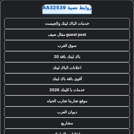
روابط نصية AA32539
خدمات الباك لينك والجيست
guest post مقال ضيف
سوق العرب
باك لينك باقة 20
اعلانات الباك لينك
أقوى باقة باك لينك
خدمات با كلينك 2026
موقع تجاربنا تجارب الحياه
ديوان العرب
مشاريع
اعلانات باك لينك