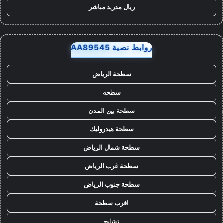
ريال مدريد مباشر
روابط نصية AA89545
سطحة الرياض
سطحه
سطحة بين المدن
سطحة هيدروليك
سطحة شمال الرياض
سطحة غرب الرياض
سطحة جنوب الرياض
اقرب سطحة
تشليح