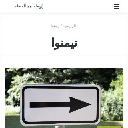
القائمة
بحث
عن
الرئيسية
/
تيمنوا
تيمنوا