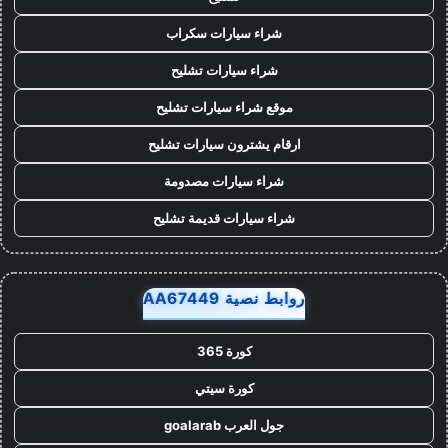
شراء سيارات سكراب
شراء سيارات تشليح
موقع شراء سيارات تشليح
ارقام يشترون سيارات تشليح
شراء سيارات مصدومة
شراء سيارات قديمة تشليح
روابط نصية AA67449
كورة 365
كورة سيتي
جول العرب goalarab