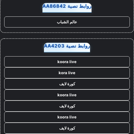
روابط نصية AA86842
عالم الشباب
روابط نصية AA4203
koora live
kora live
كورة لايف
koora live
كورة لايف
koora live
كورة لايف