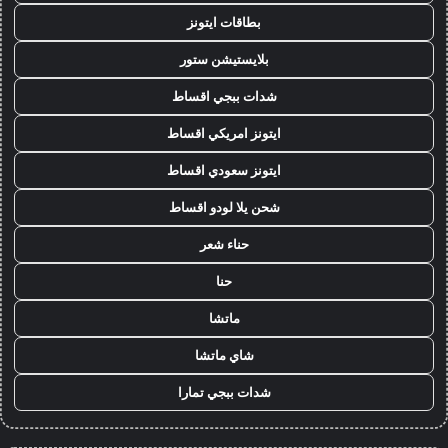
بطاقات ايتونز
بلايستيشن ستور
شدات ببجي اقساط
ايتونز امريكي اقساط
ايتونز سعودي اقساط
شحن يلا لودو اقساط
حناء شعر
حنا
ماتشا
شاي ماتشا
شدات ببجي تمارا