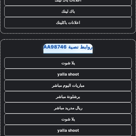
باك لينك
اعلانات باكلينك
روابط نصية AA98746
يلا شوت
yalla shoot
مباريات اليوم مباشر
برشلونة مباشر
ريال مدريد مباشر
يلا شوت
yalla shoot