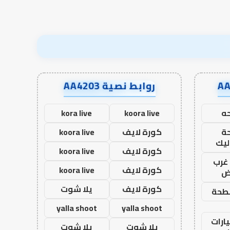
روابط نصية AA4203
ه
koora live
kora live
ة
كورة لايف
koora live
ليك
كورة لايف
koora live
غرب
كورة لايف
koora live
اض
كورة لايف
يلا شوت
طحة
yalla shoot
yalla shoot
ارات
يلا شوت
يلا شوت