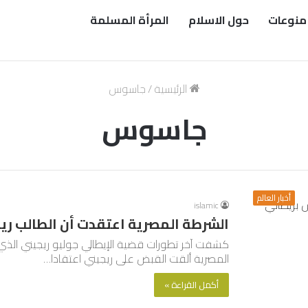
منوعات
حول الاسلام
المرأة المسلمة
الرئيسية
/
جاسوس
جاسوس
أخبار العالم
islamic
الشرطة المصرية اعتقدت أن الطالب ر
المصرية ألقت القبض على ريجيني اعتقادا…
أكمل القراءة »