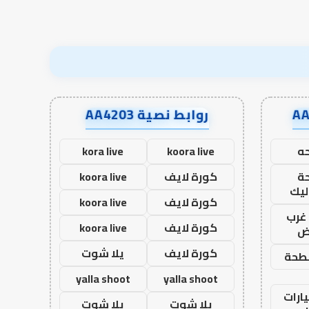
روابط نصية AA4203
ه
koora live
kora live
ة
كورة لايف
koora live
ليك
كورة لايف
koora live
غرب
كورة لايف
koora live
اض
كورة لايف
يلا شوت
طحة
yalla shoot
yalla shoot
ارات
يلا شوت
يلا شوت