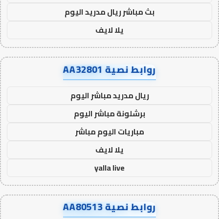
بث مباشر ريال مدريد اليوم
يلا لايف
روابط نصية AA32801
ريال مدريد مباشر اليوم
برشلونة مباشر اليوم
مباريات اليوم مباشر
يلا لايف
yalla live
روابط نصية AA80513