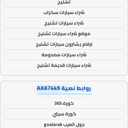
تشليح
شراء سيارات سكراب
شراء سيارات تشليح
موقع شراء سيارات تشليح
ارقام يشترون سيارات تشليح
شراء سيارات مصدومة
شراء سيارات قديمة تشليح
روابط نصية AA67449
كورة 365
كورة سيتي
جول العرب goalarab