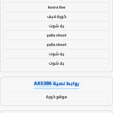
koora live
كورة لايف
يلا شوت
yalla shoot
yalla shoot
يلا شوت
يلا شوت
روابط نصية AA5386
موقع كورة