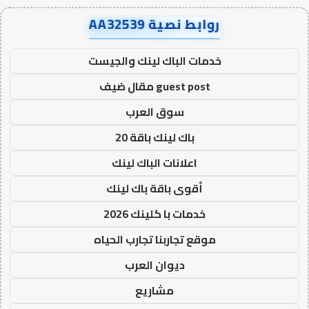
روابط نصية AA32539
خدمات الباك لينك والجيست
guest post مقال ضيف
سوق العرب
باك لينك باقة 20
اعلانات الباك لينك
أقوى باقة باك لينك
خدمات با كلينك 2026
موقع تجاربنا تجارب الحياه
ديوان العرب
مشاريع