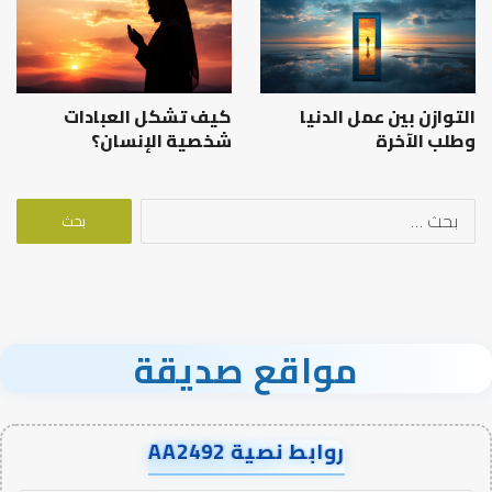
التوازن بين عمل الدنيا
كيف تشكل العبادات
وطلب الآخرة
شخصية الإنسان؟
البحث
عن:
مواقع صديقة
روابط نصية AA2492