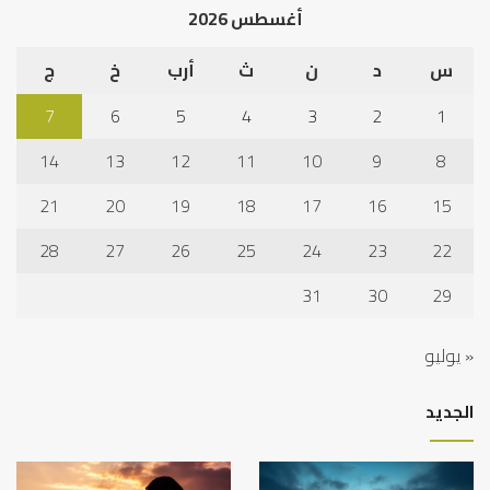
أغسطس 2026
س
د
ن
ث
أرب
خ
ج
7
6
5
4
3
2
1
14
13
12
11
10
9
8
21
20
19
18
17
16
15
28
27
26
25
24
23
22
31
30
29
« يوليو
الجديد