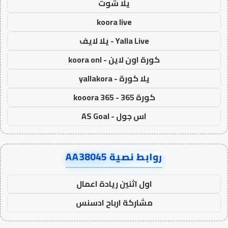
يلا شوت
koora live
Yalla Live - يلا لايف
كورة اون لاين - koora onl
يلا كورة - yallakora
كورة 365 - kooora 365
اس جول - AS Goal
روابط نصية AA38045
اول اثنين ريادة اعمال
مشاركة ارباح ادسنس