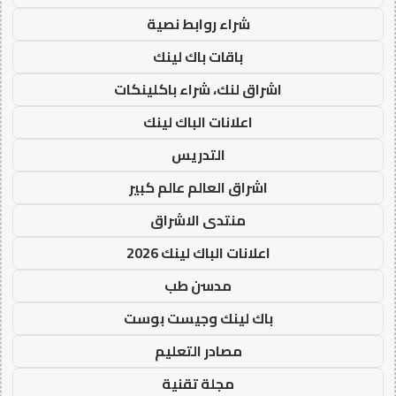
شراء روابط نصية
باقات باك لينك
اشراق لنك، شراء باكلينكات
اعلانات الباك لينك
التدريس
اشراق العالم عالم كبير
منتدى الاشراق
اعلانات الباك لينك 2026
مدسن طب
باك لينك وجيست بوست
مصادر التعليم
مجلة تقنية