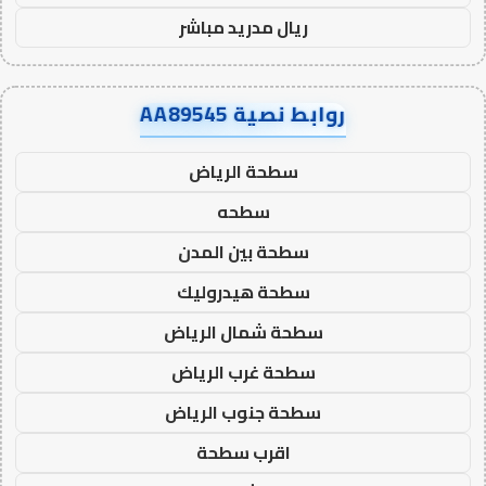
ريال مدريد مباشر
روابط نصية AA89545
سطحة الرياض
سطحه
سطحة بين المدن
سطحة هيدروليك
سطحة شمال الرياض
سطحة غرب الرياض
سطحة جنوب الرياض
اقرب سطحة