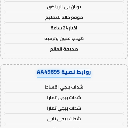
يو ان بي الرياضي
موقع حالة للتعليم
اخبار 24 ساعة
هيدب فنون وترفيه
صحيفة العالم
روابط نصية AA49895
شدات ببجي اقساط
شدات ببجي تمارا
شدات ببجي تمارا
شدات ببجي تابي