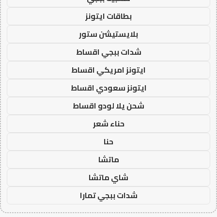
بطاقات ايتونز
بلايستيشن ستور
شدات ببجي اقساط
ايتونز امريكي اقساط
ايتونز سعودي اقساط
شحن يلا لودو اقساط
حناء شعر
حنا
ماتشا
شاي ماتشا
شدات ببجي تمارا