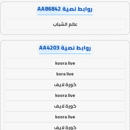
روابط نصية AA86842
عالم الشباب
روابط نصية AA4203
koora live
kora live
كورة لايف
koora live
كورة لايف
koora live
كورة لايف