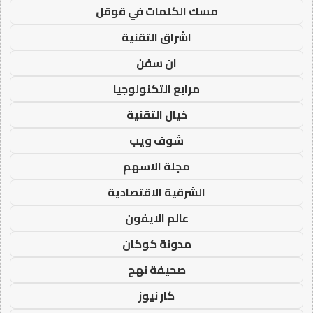
مسك الكلمات في قوقل
اشراق التقنية
ان سفن
مرابع التكنولوجيا
خيال التقنية
شوف ويب
مجلة الاسهم
الشرقية الاقتصادية
عالم الايفون
مدونة كوكان
صحيفة نهج
كار نيوز