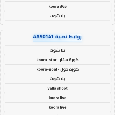
koora 365
يلا شوت
روابط نصية AA90141
يلا شوت
كورة ستار - koora-star
كورة جول - koora-goal
يلا شوت
yalla shoot
koora live
koora live