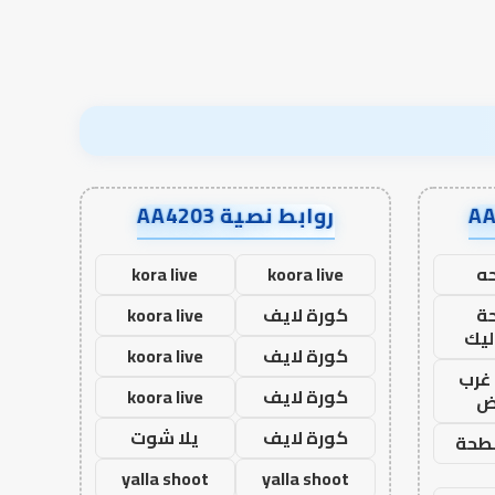
روابط نصية AA4203
ه
koora live
kora live
ة
كورة لايف
koora live
ليك
كورة لايف
koora live
غرب
كورة لايف
koora live
اض
كورة لايف
يلا شوت
طحة
yalla shoot
yalla shoot