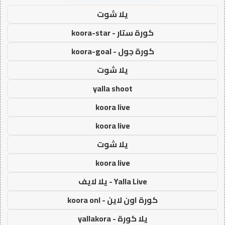
يلا شوت
كورة ستار - koora-star
كورة جول - koora-goal
يلا شوت
yalla shoot
koora live
koora live
يلا شوت
koora live
Yalla Live - يلا لايف
كورة اون لاين - koora onl
يلا كورة - yallakora