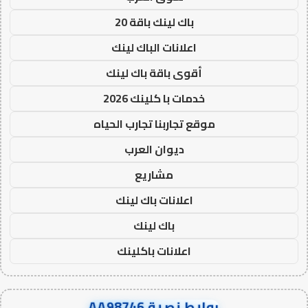
باك لينك باقة 20
اعلانات الباك لينك
أقوى باقة باك لينك
خدمات با كلينك 2026
موقع تجاربنا تجارب الحياه
ديوان العرب
مشاريع
اعلانات باك لينك
باك لينك
اعلانات باكلينك
روابط نصية AA98746