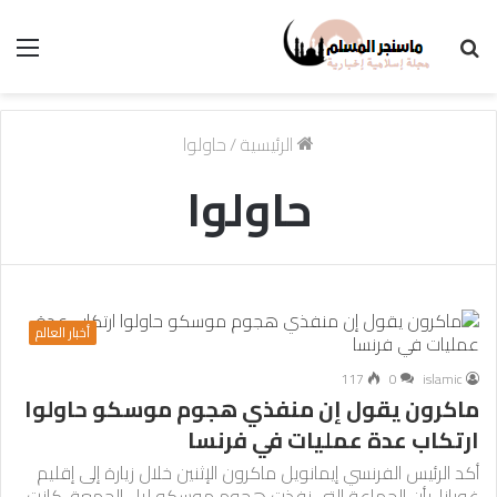
بحث
الق
عن
الرئيسية
/
حاولوا
حاولوا
أخبار العالم
117
0
islamic
ماكرون يقول إن منفذي هجوم موسكو حاولوا
ارتكاب عدة عمليات في فرنسا
أكد الرئيس الفرنسي إيمانويل ماكرون الإثنين خلال زيارة إلى إقليم
غويانا، بأن الجماعة التي نفذت هجوم موسكو ليل الجمعة، كانت