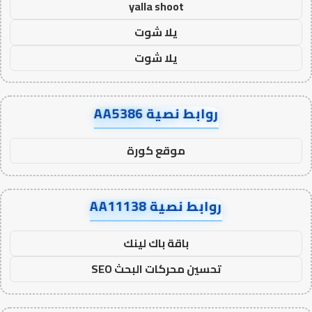
yalla shoot
يلا شوت
يلا شوت
روابط نصية AA5386
موقع كورة
روابط نصية AA11138
باقة باك لينك
تحسين محركات البحث SEO