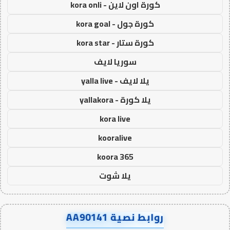
كورة اون لاين - kora onli
كورة جول - kora goal
كورة ستار - kora star
سوريا لايف
يلا لايف - yalla live
يلا كورة - yallakora
kora live
kooralive
koora 365
يلا شوت
روابط نصية AA90141