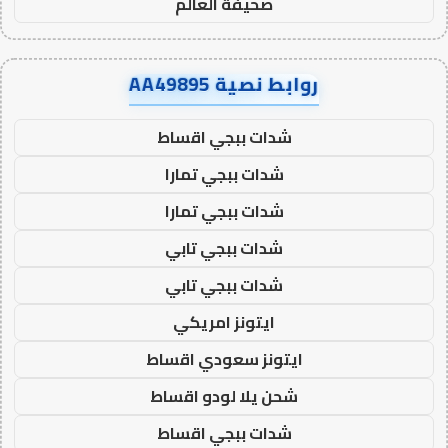
صحيفة العالم
روابط نصية AA49895
شدات ببجي اقساط
شدات ببجي تمارا
شدات ببجي تمارا
شدات ببجي تابي
شدات ببجي تابي
ايتونز امريكي
ايتونز سعودي اقساط
شحن يلا لودو اقساط
شدات ببجي اقساط