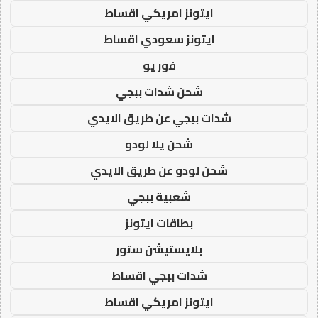
ايتونز امريكي اقساط
ايتونز سعودي اقساط
فور يو
شحن شدات ببجي
شدات ببجي عن طريق الايدي
شحن يلا لودو
شحن لودو عن طريق الايدي
شعبية ببجي
بطاقات ايتونز
بلايستيشن ستور
شدات ببجي اقساط
ايتونز امريكي اقساط