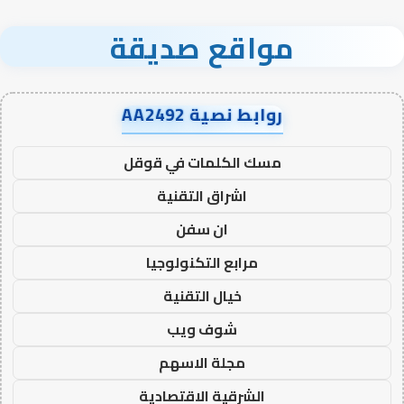
مواقع صديقة
روابط نصية AA2492
مسك الكلمات في قوقل
اشراق التقنية
ان سفن
مرابع التكنولوجيا
خيال التقنية
شوف ويب
مجلة الاسهم
الشرقية الاقتصادية