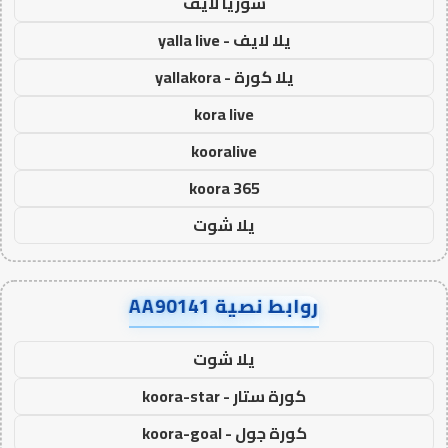
سوريا لايف
يلا لايف - yalla live
يلا كورة - yallakora
kora live
kooralive
koora 365
يلا شوت
روابط نصية AA90141
يلا شوت
كورة ستار - koora-star
كورة جول - koora-goal