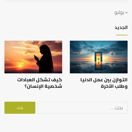
« يوليو
الجديد
التوازن بين عمل الدنيا
كيف تشكل العبادات
وطلب الآخرة
شخصية الإنسان؟
البحث
عن: