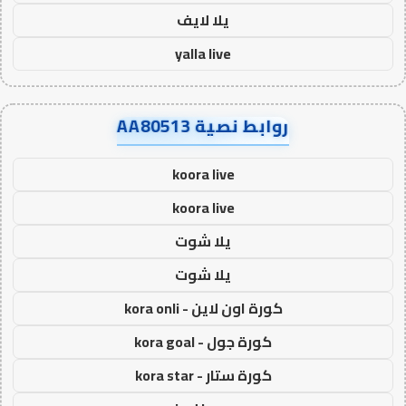
يلا لايف
yalla live
روابط نصية AA80513
koora live
koora live
يلا شوت
يلا شوت
كورة اون لاين - kora onli
كورة جول - kora goal
كورة ستار - kora star