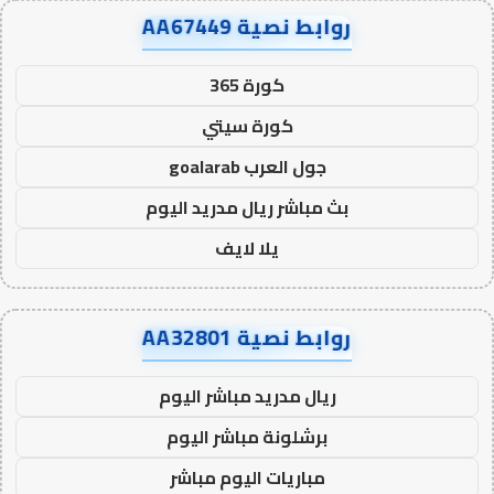
روابط نصية AA67449
كورة 365
كورة سيتي
جول العرب goalarab
بث مباشر ريال مدريد اليوم
يلا لايف
روابط نصية AA32801
ريال مدريد مباشر اليوم
برشلونة مباشر اليوم
مباريات اليوم مباشر