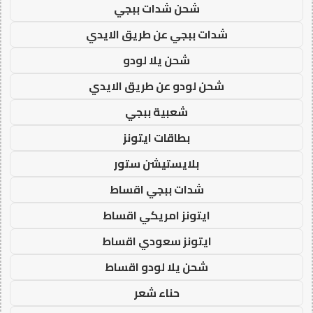
شحن شدات ببجي
شدات ببجي عن طريق الايدي
شحن يلا لودو
شحن لودو عن طريق الايدي
شعبية ببجي
بطاقات ايتونز
بلايستيشن ستور
شدات ببجي اقساط
ايتونز امريكي اقساط
ايتونز سعودي اقساط
شحن يلا لودو اقساط
حناء شعر