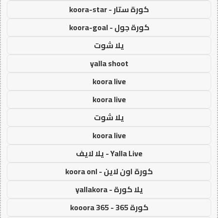
كورة ستار - koora-star
كورة جول - koora-goal
يلا شوت
yalla shoot
koora live
koora live
يلا شوت
koora live
Yalla Live - يلا لايف
كورة اون لاين - koora onl
يلا كورة - yallakora
كورة 365 - kooora 365