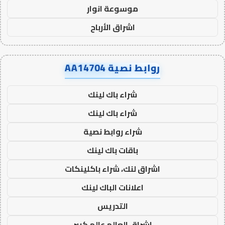
موسوعة انوار
اشراق الأرباح
روابط نصية AA14704
شراء باك لينك
شراء باك لينك
شراء روابط نصية
باقات باك لينك
اشراق لنك، شراء باكلينكات
اعلانات الباك لينك
التدريس
اشراق العالم عالم كبير