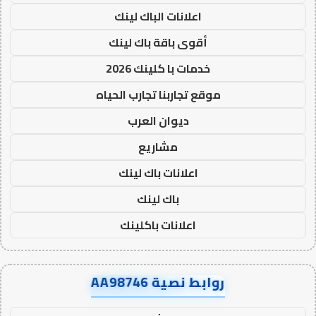
اعلانات الباك لينك
أقوى باقة باك لينك
خدمات با كلينك 2026
موقع تجاربنا تجارب الحياه
ديوان العرب
مشاريع
اعلانات باك لينك
باك لينك
اعلانات باكلينك
روابط نصية AA98746