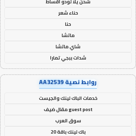
شحن يلا لودو اقساط
حناء شعر
حنا
ماتشا
شاي ماتشا
شدات ببجي تمارا
روابط نصية AA32539
خدمات الباك لينك والجيست
guest post مقال ضيف
سوق العرب
باك لينك باقة 20