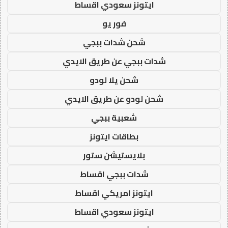
ايتونز سعودي اقساط
فور يو
شحن شدات ببجي
شدات ببجي عن طريق الايدي
شحن يلا لودو
شحن لودو عن طريق الايدي
شعبية ببجي
بطاقات ايتونز
بلايستيشن ستور
شدات ببجي اقساط
ايتونز امريكي اقساط
ايتونز سعودي اقساط