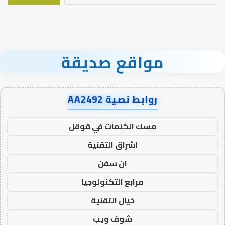
مواقع صديقة
روابط نصية AA2492
مسك الكلمات في قوقل
اشراق التقنية
ان سفن
مرابع التكنولوجيا
خيال التقنية
شوف ويب