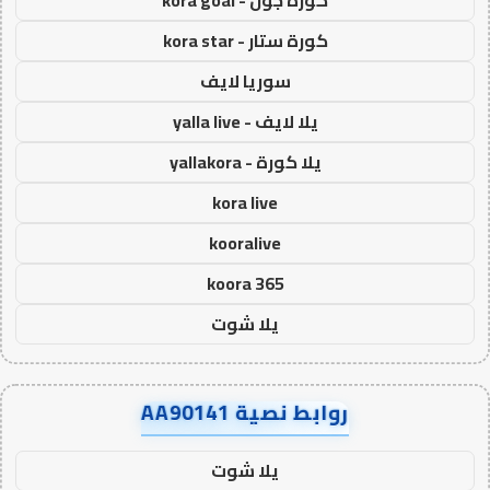
كورة جول - kora goal
كورة ستار - kora star
سوريا لايف
يلا لايف - yalla live
يلا كورة - yallakora
kora live
kooralive
koora 365
يلا شوت
روابط نصية AA90141
يلا شوت