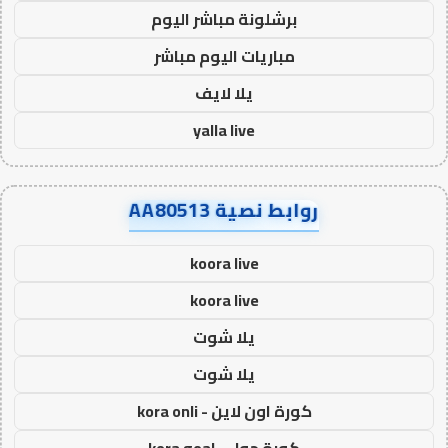
برشلونة مباشر اليوم
مباريات اليوم مباشر
يلا لايف
yalla live
روابط نصية AA80513
koora live
koora live
يلا شوت
يلا شوت
كورة اون لاين - kora onli