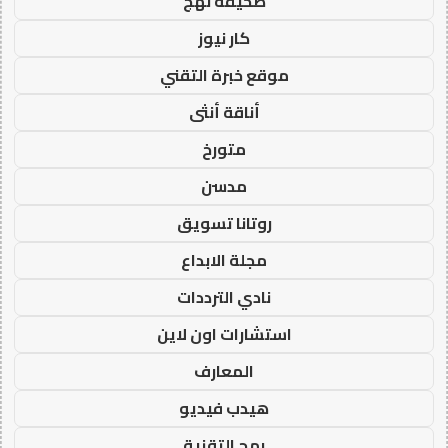
صحيفة نهج
كار نيوز
موقع خبرة التقني
أناقة أنثى
متورخ
مدسن
روتانا تسويق
مجلة الابداع
نادي الترددات
استشارات اون لاين
المعارف
هيدب فيديو
رمح التقنية