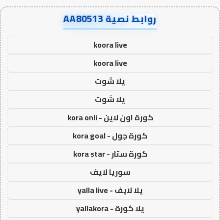
روابط نصية AA80513
koora live
koora live
يلا شوت
يلا شوت
كورة اون لاين - kora onli
كورة جول - kora goal
كورة ستار - kora star
سوريا لايف
يلا لايف - yalla live
يلا كورة - yallakora