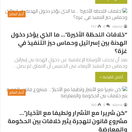
أخبار العالم
157
0
islamic
“خلافات اللحظة الأخيرة”… ما الذي يؤخر دخول
الهدنة بين إسرائيل وحماس حيز التنفيذ في
غزة؟
بعد أن تحدثت الأوساط الإعلامية عن دخول الهدنة بين إسرائيل
وحماس حيز التنفيذ الأربعاء، تبين الخميس أن الاتفاق لم يصل…
أكمل القراءة »
أخبار العالم
160
0
islamic
“كن شريرا مع الأشرار ولطيفا مع الأخيار”…
مشروع قانون للهجرة يثير خلافات بين الحكومة
والمعارضة