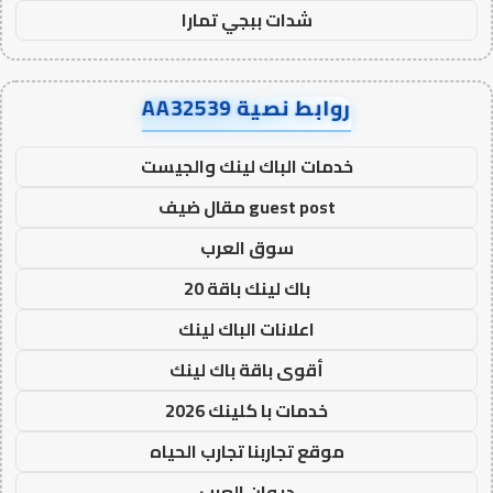
شدات ببجي تمارا
روابط نصية AA32539
خدمات الباك لينك والجيست
guest post مقال ضيف
سوق العرب
باك لينك باقة 20
اعلانات الباك لينك
أقوى باقة باك لينك
خدمات با كلينك 2026
موقع تجاربنا تجارب الحياه
ديوان العرب