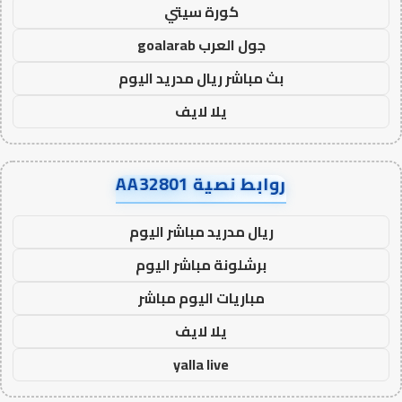
كورة سيتي
جول العرب goalarab
بث مباشر ريال مدريد اليوم
يلا لايف
روابط نصية AA32801
ريال مدريد مباشر اليوم
برشلونة مباشر اليوم
مباريات اليوم مباشر
يلا لايف
yalla live