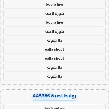
koora live
كورة لايف
koora live
كورة لايف
يلا شوت
yalla shoot
yalla shoot
يلا شوت
يلا شوت
روابط نصية AA5386
موقع كورة