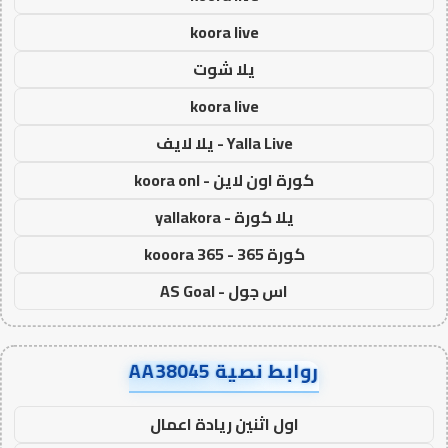
koora live
يلا شوت
koora live
Yalla Live - يلا لايف
كورة اون لاين - koora onl
يلا كورة - yallakora
كورة 365 - kooora 365
اس جول - AS Goal
روابط نصية AA38045
اول اثنين ريادة اعمال