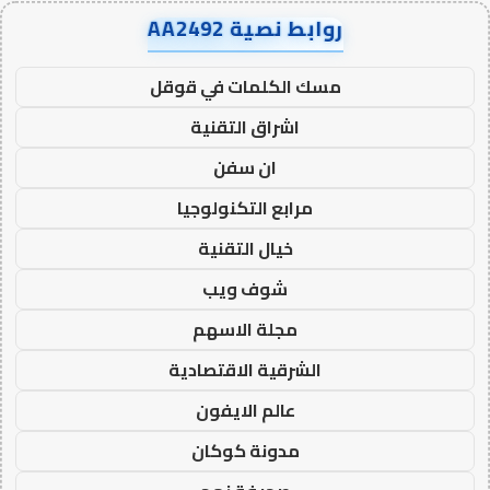
روابط نصية AA2492
مسك الكلمات في قوقل
اشراق التقنية
ان سفن
مرابع التكنولوجيا
خيال التقنية
شوف ويب
مجلة الاسهم
الشرقية الاقتصادية
عالم الايفون
مدونة كوكان