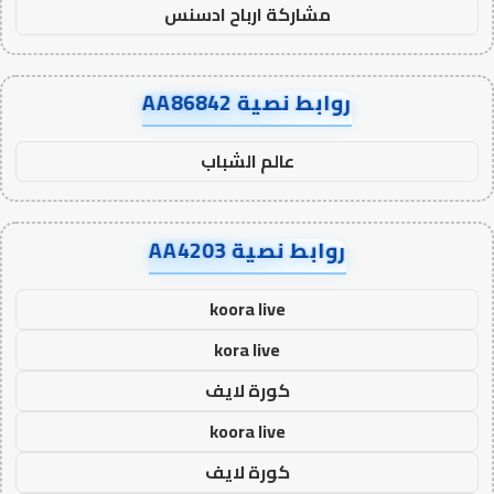
مشاركة ارباح ادسنس
روابط نصية AA86842
عالم الشباب
روابط نصية AA4203
koora live
kora live
كورة لايف
koora live
كورة لايف