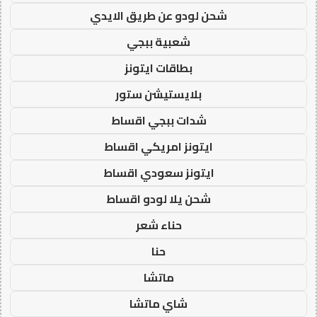
شحن لودو عن طريق الايدي
شعبية ببجي
بطاقات ايتونز
بلايستيشن ستور
شدات ببجي اقساط
ايتونز امريكي اقساط
ايتونز سعودي اقساط
شحن يلا لودو اقساط
حناء شعر
حنا
ماتشا
شاي ماتشا