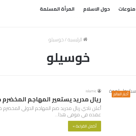
منوعات
حول الاسلام
المرأة المسلمة
الرئيسية
/
خوسيلو
خوسيلو
islamic
أخبار العالم
ريال مدريد يستعير المهاجم المخضرم 
أعلن نادي ريال مدريد ضم المهاجم الدولي المخضرم 
عقده في موفى هذا…
أكمل القراءة »