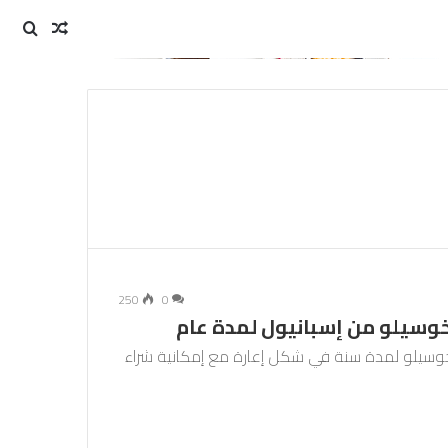
مقال
بحث
عن
عشوائي
250
0
خوسيلو من إسبانيول لمدة عام
خوسيلو لمدة سنة في شكل إعارة مع إمكانية شراء