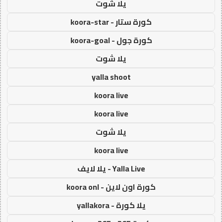
يلا شوت
كورة ستار - koora-star
كورة جول - koora-goal
يلا شوت
yalla shoot
koora live
koora live
يلا شوت
koora live
Yalla Live - يلا لايف
كورة اون لاين - koora onl
يلا كورة - yallakora