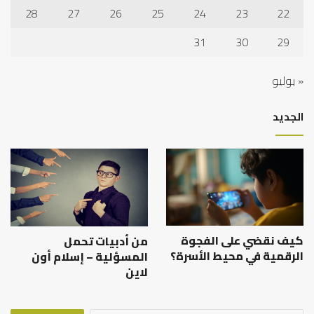
28
27
26
25
24
23
22
31
30
29
« يوليو
الجديد
كيف نقضي على الفجوة
من أدبيات تحمل
الرقمية في محيط الأسرة؟
المسؤلية – إسلام أون
لاين