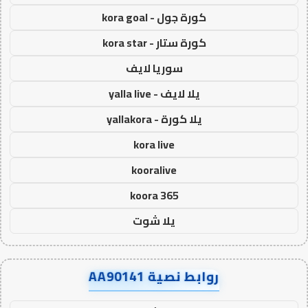
كورة جول - kora goal
كورة ستار - kora star
سوريا لايف
يلا لايف - yalla live
يلا كورة - yallakora
kora live
kooralive
koora 365
يلا شوت
روابط نصية AA90141