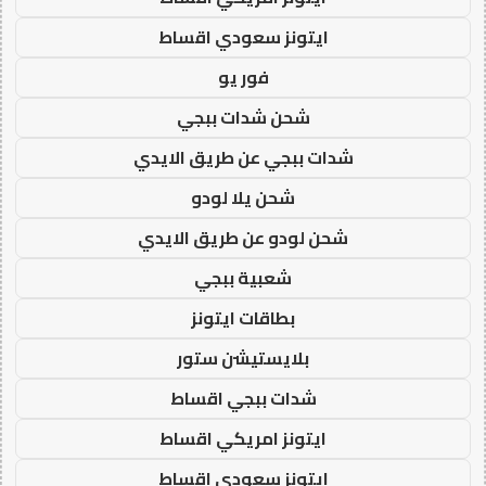
ايتونز سعودي اقساط
فور يو
شحن شدات ببجي
شدات ببجي عن طريق الايدي
شحن يلا لودو
شحن لودو عن طريق الايدي
شعبية ببجي
بطاقات ايتونز
بلايستيشن ستور
شدات ببجي اقساط
ايتونز امريكي اقساط
ايتونز سعودي اقساط