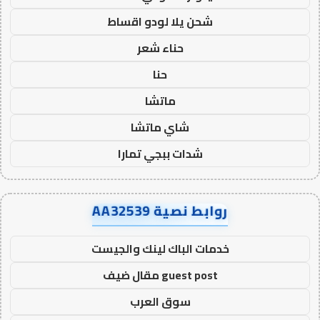
شحن يلا لودو اقساط
حناء شعر
حنا
ماتشا
شاي ماتشا
شدات ببجي تمارا
روابط نصية AA32539
خدمات الباك لينك والجيست
guest post مقال ضيف
سوق العرب