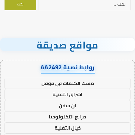
البحث
عن:
مواقع صديقة
روابط نصية AA2492
مسك الكلمات في قوقل
اشراق التقنية
ان سفن
مرابع التكنولوجيا
خيال التقنية