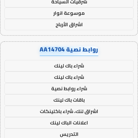
شرقيات السياحة
موسوعة انوار
اشراق الأرباح
روابط نصية AA14704
شراء باك لينك
شراء باك لينك
شراء روابط نصية
باقات باك لينك
اشراق لنك، شراء باكلينكات
اعلانات الباك لينك
التدريس