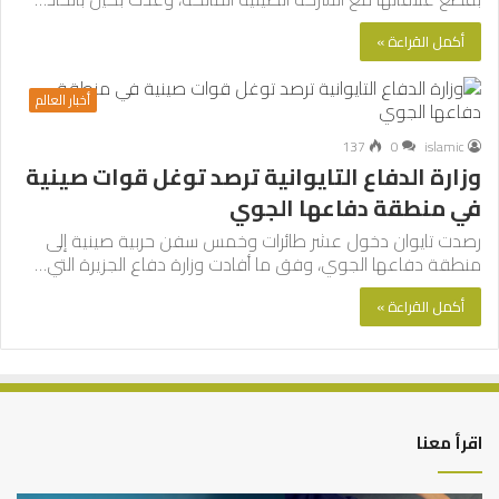
أكمل القراءة »
أخبار العالم
137
0
islamic
وزارة الدفاع التايوانية ترصد توغل قوات صينية
في منطقة دفاعها الجوي
رصدت تايوان دخول عشر طائرات وخمس سفن حربية صينية إلى
منطقة دفاعها الجوي، وفق ما أفادت وزارة دفاع الجزيرة التي…
أكمل القراءة »
اقرأ معنا