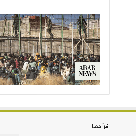
اقرأ معنا