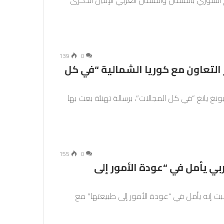
لسوري بالشمال والشمال الغربي الإثنين الذكرى
139
0
 التعاون مع كوريا الشمالية “في كل
يونغ يانغ “في كل المجالات”، برسالة تهنئة بعث بها
155
0
ي يأمل في “عودة الأمور إلى
 إنه يأمل في “عودة الأمور إلى طبيعتها” مع