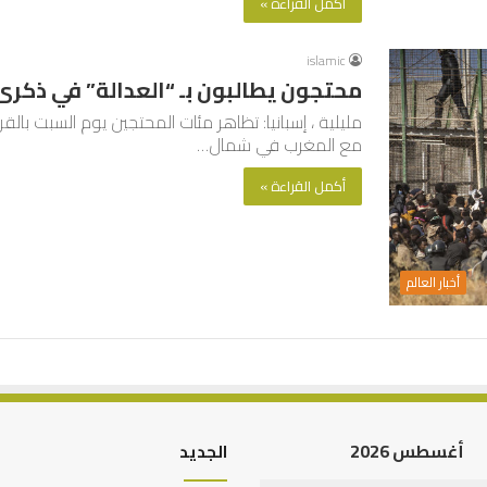
أكمل القراءة »
islamic
محتجون يطالبون بـ “العدالة” في ذكرى
مليلية ، إسبانيا: تظاهر مئات المحتجين يوم السبت بال
مع المغرب في شمال…
أكمل القراءة »
أخبار العالم
أغسطس 2026
الجديد