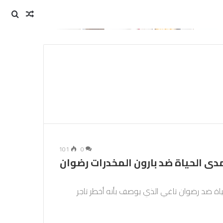
مقال
بحث
عن
عشوائي
101
0
دى الحياة ضد بارون المخدرات رضوان
ياة ضد رضوان تاغي الذي يوصف بأنه أخطر تاجر