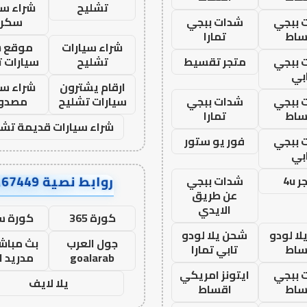
تشليح
شراء سي
 ببجي
شدات ببجي
سكرا
ساط
تمارا
شراء سيارات
موقع ش
 ببجي
متجر تقسيط
تشليح
سيارات 
بي
ارقام يشترون
شراء سي
 ببجي
شدات ببجي
سيارات تشليح
مصدو
ساط
تمارا
شراء سيارات قديمة تشل
 ببجي
فور يو ستور
بي
روابط نصية AA67449
 4u
شدات ببجي
عن طريق
الايدي
كورة 365
كورة س
ا لودو
شحن يلا لودو
جول العرب
بث مباشر
ساط
تابي تمارا
goalarab
مدريد ا
 ببجي
ايتونز امريكي
يلا لايف
ساط
اقساط