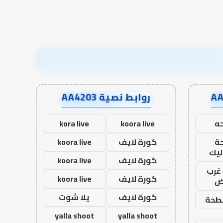
نجاح؟
روابط نصية AA4203
ه
koora live
kora live
ة
كورة لايف
koora live
ليك
كورة لايف
koora live
غرب
كورة لايف
koora live
اض
كورة لايف
يلا شوت
طحة
yalla shoot
yalla shoot