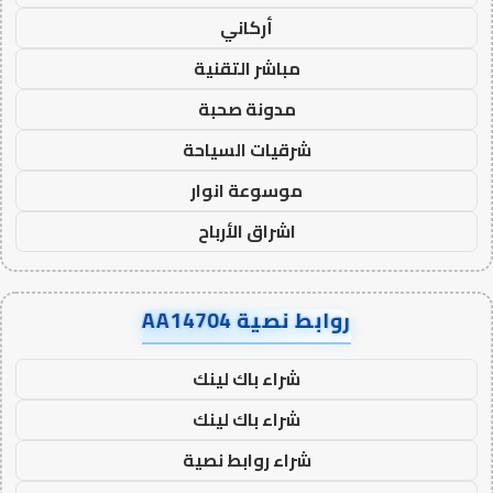
أركاني
مباشر التقنية
مدونة صحبة
شرقيات السياحة
موسوعة انوار
اشراق الأرباح
روابط نصية AA14704
شراء باك لينك
شراء باك لينك
شراء روابط نصية