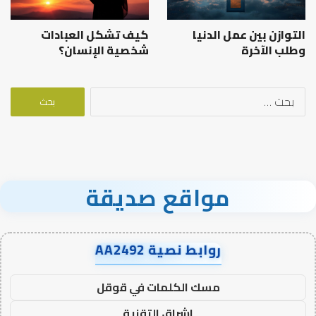
التوازن بين عمل الدنيا
كيف تشكل العبادات
وطلب الآخرة
شخصية الإنسان؟
البحث
عن:
مواقع صديقة
روابط نصية AA2492
مسك الكلمات في قوقل
اشراق التقنية