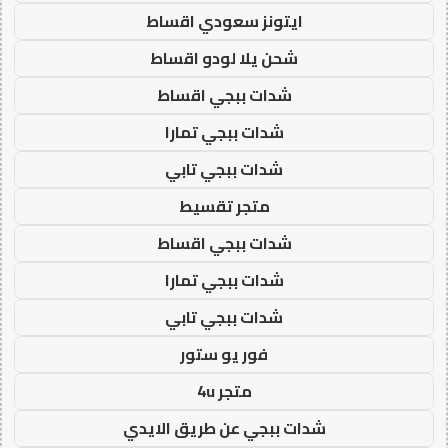
ايتونز سعودي اقساط
شحن يلا لودو اقساط
شدات ببجي اقساط
شدات ببجي تمارا
شدات ببجي تابي
متجر تقسيط
شدات ببجي اقساط
شدات ببجي تمارا
شدات ببجي تابي
فور يو ستور
متجر 4u
شدات ببجي عن طريق الايدي