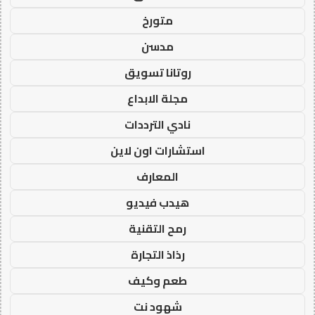
متورخ
مدسن
روتانا تسويق
مجلة الابداع
نادي الترددات
استشارات اون لاين
المعارف
هيدب فيديو
رمح التقنية
رذاذ التجارة
طعم وكيف
شهود نت