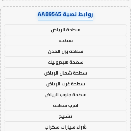
روابط نصية AA89545
سطحة الرياض
سطحه
سطحة بين المدن
سطحة هيدروليك
سطحة شمال الرياض
سطحة غرب الرياض
سطحة جنوب الرياض
اقرب سطحة
تشليح
شراء سيارات سكراب