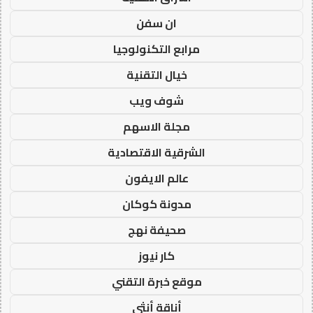
ان سفن
مرابع التكنولوجيا
خيال التقنية
شوف ويب
مجلة الاسهم
الشرقية الاقتصادية
عالم الايفون
مدونة كوكان
صحيفة نهج
كار نيوز
موقع خبرة التقني
أناقة أنثى