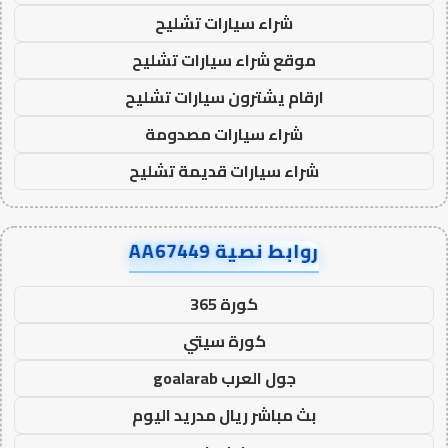
شراء سيارات تشليح
موقع شراء سيارات تشليح
ارقام يشترون سيارات تشليح
شراء سيارات مصدومة
شراء سيارات قديمة تشليح
روابط نصية AA67449
كورة 365
كورة سيتي
جول العرب goalarab
بث مباشر ريال مدريد اليوم