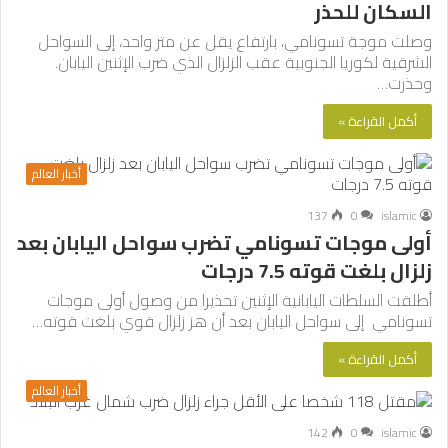
السكان للحذر
وصلت موجة تسونامي، بارتفاع يقل عن متر واحد، إلى السواحل
الشرقية لكوريا الجنوبية عقب الزلزال الذي ضرب الإثنين اليابان.
وحذرت…
أكمل القراءة »
أخبار العالم
137
0
islamic
أولى موجات تسونامي تضرب سواحل اليابان بعد
زلزال بلغت قوته 7.5 درجات
أطلقت السلطات اليابانية الإثنين تحذيرا من وصول أولى موجات
تسونامي إلى سواحل اليابان بعد أن هز زلزال قوي بلغت قوته…
أكمل القراءة »
أخبار العالم
142
0
islamic