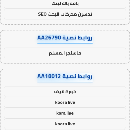
باقة باك لينك
تحسين محركات البحث SEO
روابط نصية AA26790
ماسنجر المسلم
روابط نصية AA18012
كورة لايف
koora live
kora live
koora live