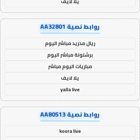
يلا لايف
روابط نصية AA32801
ريال مدريد مباشر اليوم
برشلونة مباشر اليوم
مباريات اليوم مباشر
يلا لايف
yalla live
روابط نصية AA80513
koora live