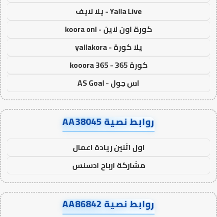
Yalla Live - يلا لايف
كورة اون لاين - koora onl
يلا كورة - yallakora
كورة 365 - kooora 365
اس جول - AS Goal
روابط نصية AA38045
اول اثنين ريادة اعمال
مشاركة ارباح ادسنس
روابط نصية AA86842