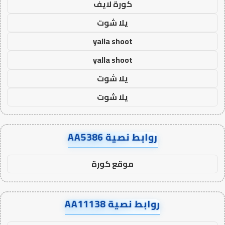
كورة لايف
يلا شوت
yalla shoot
yalla shoot
يلا شوت
يلا شوت
روابط نصية AA5386
موقع كورة
روابط نصية AA11138