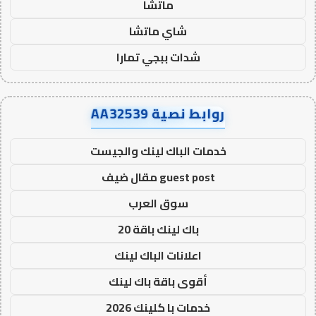
ماتشا
شاي ماتشا
شدات ببجي تمارا
روابط نصية AA32539
خدمات الباك لينك والجيست
guest post مقال ضيف
سوق العرب
باك لينك باقة 20
اعلانات الباك لينك
أقوى باقة باك لينك
خدمات با كلينك 2026