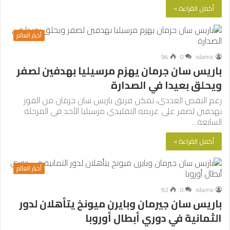
أكمل القراءة »
أخبار العالم
96
0
islamic
باريس سان جرمان يهزم مرسيليا بهدفين لصفر
ويحلق بعيدا في الصدارة
رغم النقص العددي، تمكن فريق باريس سان جرمان من الفوز
بهدفين لصفر على غريمه التقليدي مرسيليا الأحد في المرحلة
السابعة…
أكمل القراءة »
أخبار العالم
92
0
islamic
باريس سان جيرمان وبايرن ميونخ يتأهلان لدور
الثمانية في دوري أبطال أوروبا