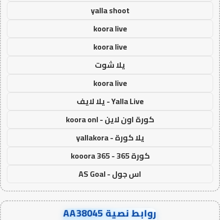
yalla shoot
koora live
koora live
يلا شوت
koora live
Yalla Live - يلا لايف
كورة اون لاين - koora onl
يلا كورة - yallakora
كورة 365 - kooora 365
اس جول - AS Goal
روابط نصية AA38045