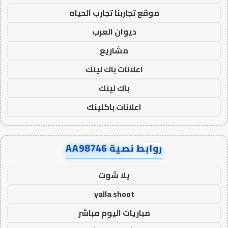
موقع تجاربنا تجارب الحياه
ديوان العرب
مشاريع
اعلانات باك لينك
باك لينك
اعلانات باكلينك
روابط نصية AA98746
يلا شوت
yalla shoot
مباريات اليوم مباشر