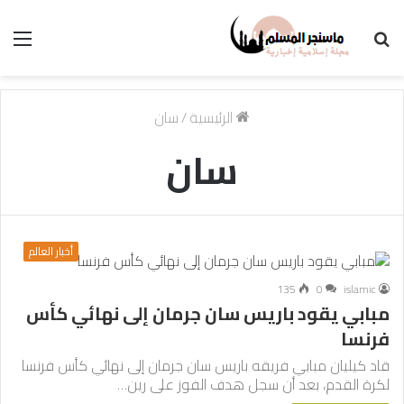
بحث
الق
عن
الرئيسية
/
سان
سان
أخبار العالم
135
0
islamic
مبابي يقود باريس سان جرمان إلى نهائي كأس
فرنسا
قاد كيليان مبابي فريقه باريس سان جرمان إلى نهائي كأس فرنسا
لكرة القدم، بعد أن سجل هدف الفوز على رين…