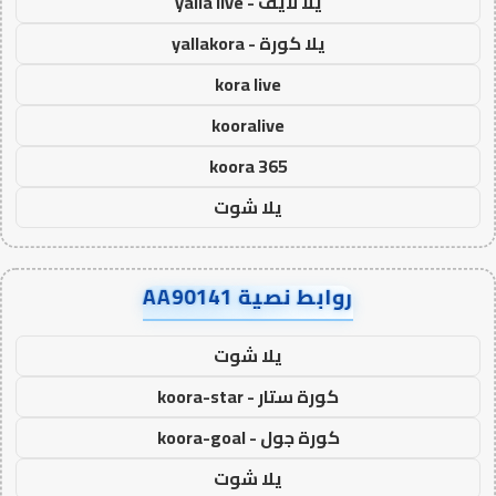
يلا لايف - yalla live
يلا كورة - yallakora
kora live
kooralive
koora 365
يلا شوت
روابط نصية AA90141
يلا شوت
كورة ستار - koora-star
كورة جول - koora-goal
يلا شوت