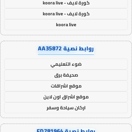
كورة لايف - koora live
كورة لايف - koora live
koora live
روابط نصية AA35872
ضوء التعليمي
صحيفة برق
موقع اشراقات
موقع اشراق اون لاين
اركان سياحة وسفر
روابط نصية FD781964