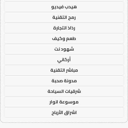
هيدب فيديو
رمح التقنية
رذاذ التجارة
طعم وكيف
شهود نت
أركاني
مباشر التقنية
مدونة صحبة
شرقيات السياحة
موسوعة انوار
اشراق الأرباح