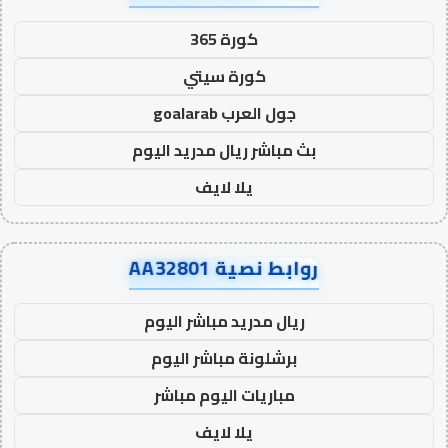
كورة 365
كورة سيتي
جول العرب goalarab
بث مباشر ريال مدريد اليوم
يلا لايف
روابط نصية AA32801
ريال مدريد مباشر اليوم
برشلونة مباشر اليوم
مباريات اليوم مباشر
يلا لايف