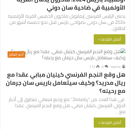
الأولمبية في ضاحية سان دوني
يدشن الرئيس الفرنسي إيمانويل ماكرون الخميس القرية الأولمبية
2024 في سان دوني بضواحي باريس قبل نحو خمسة أشهر من
انطلاق…
أكمل القراءة »
أخبار العالم
112
0
islamic
هل وقع النجم الفرنسي كيليان مبابي عقدا مع
ريال مدريد؟ وكيف سيتعامل باريس سان جرمان
مع رحيله؟
في هذا العدد من “رياضة24” مع وديع فيعاني نتتطرق إلى أخبار
الدولي الفرنسي كيليان مبابي، هل وقع النجم الفرنسي عقدا
مع…
أكمل القراءة »