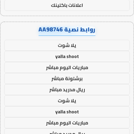
اعلانات باكلينك
روابط نصية AA98746
يلا شوت
yalla shoot
مباريات اليوم مباشر
برشلونة مباشر
ريال مدريد مباشر
يلا شوت
yalla shoot
مباريات اليوم مباشر
ريال مدريد مباشر