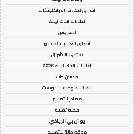
اشراق لنك، شراء باكلينكات
اعلانات الباك لينك
التدريس
اشراق العالم عالم كبير
منتدى الاشراق
اعلانات الباك لينك 2026
مدسن طب
باك لينك وجيست بوست
مصادر التعليم
مجلة تقنية
يو ان بي الرياضي
موقع حالة للتعليم