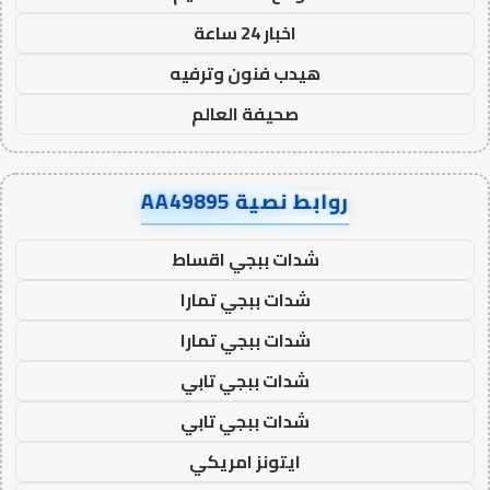
اخبار 24 ساعة
هيدب فنون وترفيه
صحيفة العالم
روابط نصية AA49895
شدات ببجي اقساط
شدات ببجي تمارا
شدات ببجي تمارا
شدات ببجي تابي
شدات ببجي تابي
ايتونز امريكي