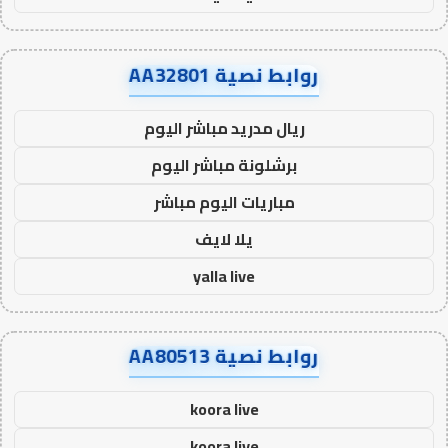
روابط نصية AA32801
ريال مدريد مباشر اليوم
برشلونة مباشر اليوم
مباريات اليوم مباشر
يلا لايف
yalla live
روابط نصية AA80513
koora live
koora live