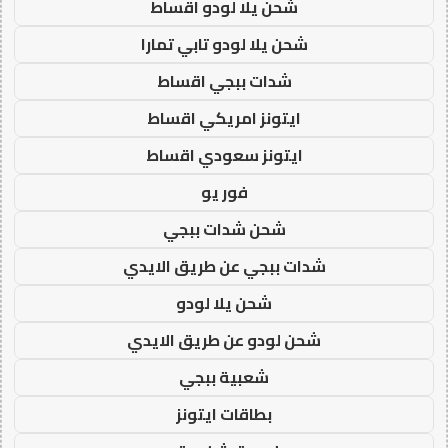
شحن يلا لودو اقساط
شحن يلا لودو تابي تمارا
شدات ببجي اقساط
ايتونز امريكي اقساط
ايتونز سعودي اقساط
فور يو
شحن شدات ببجي
شدات ببجي عن طريق الايدي
شحن يلا لودو
شحن لودو عن طريق الايدي
شعبية ببجي
بطاقات ايتونز