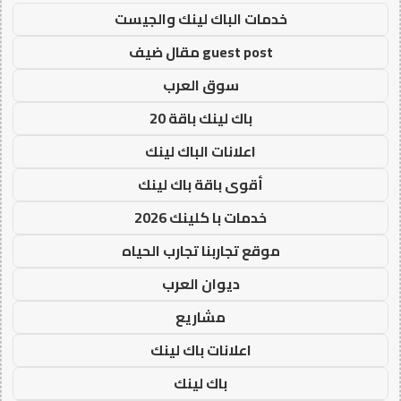
خدمات الباك لينك والجيست
guest post مقال ضيف
سوق العرب
باك لينك باقة 20
اعلانات الباك لينك
أقوى باقة باك لينك
خدمات با كلينك 2026
موقع تجاربنا تجارب الحياه
ديوان العرب
مشاريع
اعلانات باك لينك
باك لينك