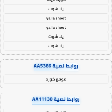
يلا شوت
yalla shoot
yalla shoot
يلا شوت
يلا شوت
روابط نصية AA5386
موقع كورة
روابط نصية AA11138