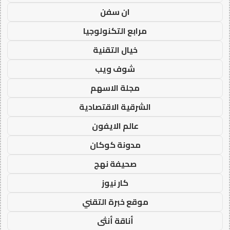
ان سفن
مرابع التكنولوجيا
خيال التقنية
شوف ويب
مجلة الاسهم
الشرقية الاقتصادية
عالم الايفون
مدونة كوكان
صحيفة نهج
كار نيوز
موقع خبرة التقني
أناقة أنثى