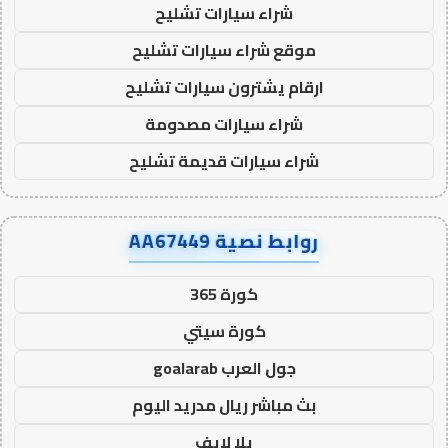
شراء سيارات تشليح
موقع شراء سيارات تشليح
ارقام يشترون سيارات تشليح
شراء سيارات مصدومة
شراء سيارات قديمة تشليح
روابط نصية AA67449
كورة 365
كورة سيتي
جول العرب goalarab
بث مباشر ريال مدريد اليوم
يلا لايف