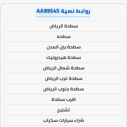
روابط نصية AA89545
سطحة الرياض
سطحه
سطحة بين المدن
سطحة هيدروليك
سطحة شمال الرياض
سطحة غرب الرياض
سطحة جنوب الرياض
اقرب سطحة
تشليح
شراء سيارات سكراب