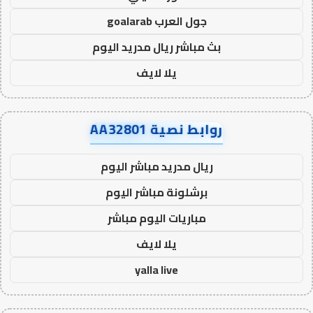
جول العرب goalarab
بث مباشر ريال مدريد اليوم
يلا لايف
روابط نصية AA32801
ريال مدريد مباشر اليوم
برشلونة مباشر اليوم
مباريات اليوم مباشر
يلا لايف
yalla live