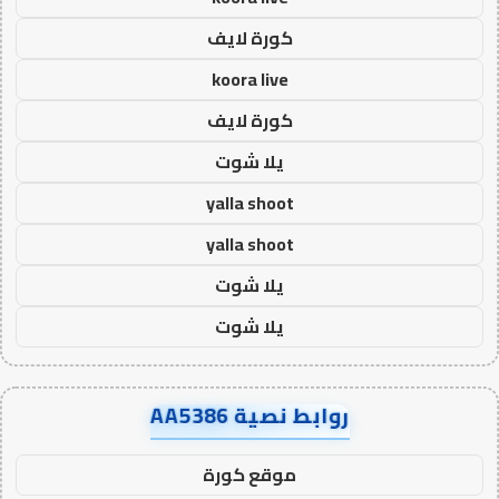
كورة لايف
koora live
كورة لايف
يلا شوت
yalla shoot
yalla shoot
يلا شوت
يلا شوت
روابط نصية AA5386
موقع كورة