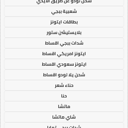
شحن لودو عن طريق الايدي
شعبية ببجي
بطاقات ايتونز
بلايستيشن ستور
شدات ببجي اقساط
ايتونز امريكي اقساط
ايتونز سعودي اقساط
شحن يلا لودو اقساط
حناء شعر
حنا
ماتشا
شاي ماتشا
شدات ببجي تمارا