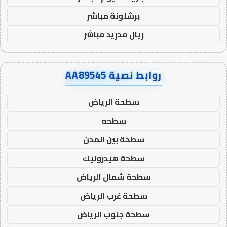
برشلونة مباشر
ريال مدريد مباشر
روابط نصية AA89545
سطحة الرياض
سطحه
سطحة بين المدن
سطحة هيدروليك
سطحة شمال الرياض
سطحة غرب الرياض
سطحة جنوب الرياض