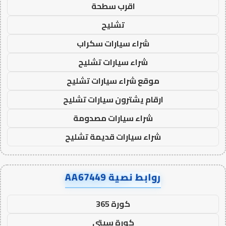
اقرب سطحة
تشليح
شراء سيارات سكراب
شراء سيارات تشليح
موقع شراء سيارات تشليح
ارقام يشترون سيارات تشليح
شراء سيارات مصدومة
شراء سيارات قديمة تشليح
روابط نصية AA67449
كورة 365
كورة سيتي