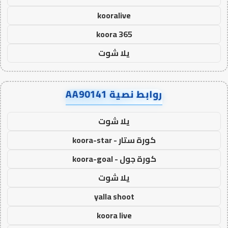
kooralive
koora 365
يلا شوت
روابط نصية AA90141
يلا شوت
كورة ستار - koora-star
كورة جول - koora-goal
يلا شوت
yalla shoot
koora live