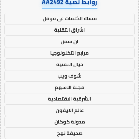
روابط نصية AA2492
مسك الكلمات في قوقل
اشراق التقنية
ان سفن
مرابع التكنولوجيا
خيال التقنية
شوف ويب
مجلة الاسهم
الشرقية الاقتصادية
عالم الايفون
مدونة كوكان
صحيفة نهج