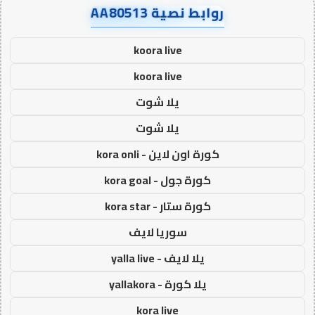
روابط نصية AA80513
koora live
koora live
يلا شوت
يلا شوت
كورة اون لاين - kora onli
كورة جول - kora goal
كورة ستار - kora star
سوريا لايف
يلا لايف - yalla live
يلا كورة - yallakora
kora live