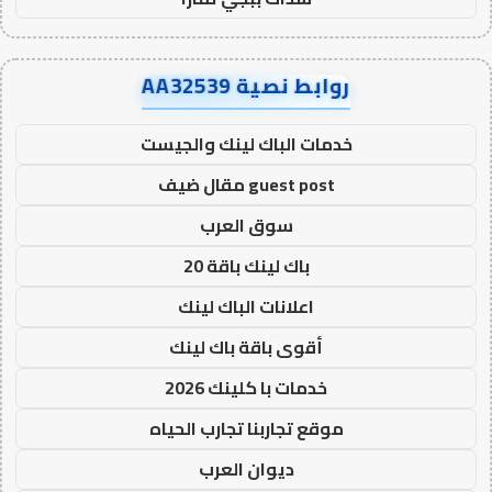
روابط نصية AA32539
خدمات الباك لينك والجيست
guest post مقال ضيف
سوق العرب
باك لينك باقة 20
اعلانات الباك لينك
أقوى باقة باك لينك
خدمات با كلينك 2026
موقع تجاربنا تجارب الحياه
ديوان العرب