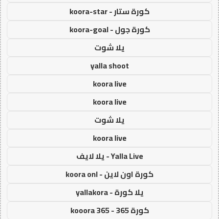
كورة ستار - koora-star
كورة جول - koora-goal
يلا شوت
yalla shoot
koora live
koora live
يلا شوت
koora live
Yalla Live - يلا لايف
كورة اون لاين - koora onl
يلا كورة - yallakora
كورة 365 - kooora 365