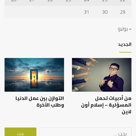
31
30
29
« يوليو
الجديد
من أدبيات تحمل
التوازن بين عمل الدنيا
المسؤلية – إسلام أون
وطلب الآخرة
لاين
البحث