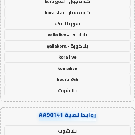
كورة جول - kora goal
كورة ستار - kora star
سوريا لايف
يلا لايف - yalla live
يلا كورة - yallakora
kora live
kooralive
koora 365
يلا شوت
روابط نصية AA90141
يلا شوت