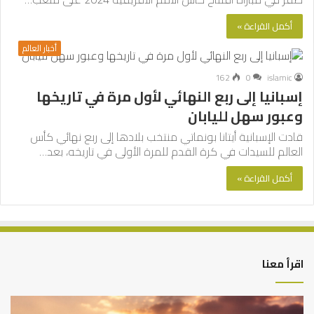
أكمل القراءة »
أخبار العالم
162
0
islamic
إسبانيا إلى ربع النهائي لأول مرة في تاريخها
وعبور سهل لليابان
قادت الإسبانية أيتانا بونماتي منتخب بلادها إلى ربع نهائي كأس
العالم للسيدات في كرة القدم للمرة الأولى في تاريخه، بعد…
أكمل القراءة »
اقرأ معنا
كيف
أه