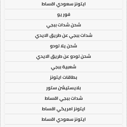
ايتونز سعودي اقساط
فور يو
شحن شدات ببجي
شدات ببجي عن طريق الايدي
شحن يلا لودو
شحن لودو عن طريق الايدي
شعبية ببجي
بطاقات ايتونز
بلايستيشن ستور
شدات ببجي اقساط
ايتونز امريكي اقساط
ايتونز سعودي اقساط