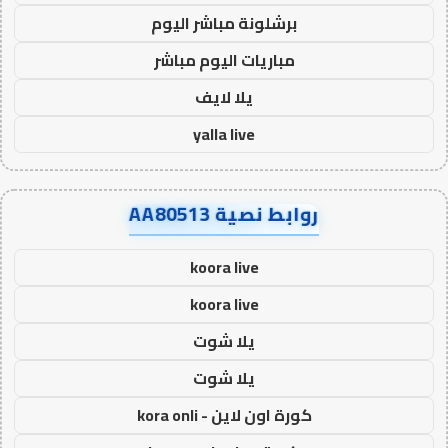
برشلونة مباشر اليوم
مباريات اليوم مباشر
يلا لايف
yalla live
روابط نصية AA80513
koora live
koora live
يلا شوت
يلا شوت
كورة اون لاين - kora onli