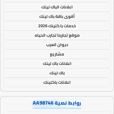
اعلانات الباك لينك
أقوى باقة باك لينك
خدمات با كلينك 2026
موقع تجاربنا تجارب الحياه
ديوان العرب
مشاريع
اعلانات باك لينك
باك لينك
اعلانات باكلينك
روابط نصية AA98746