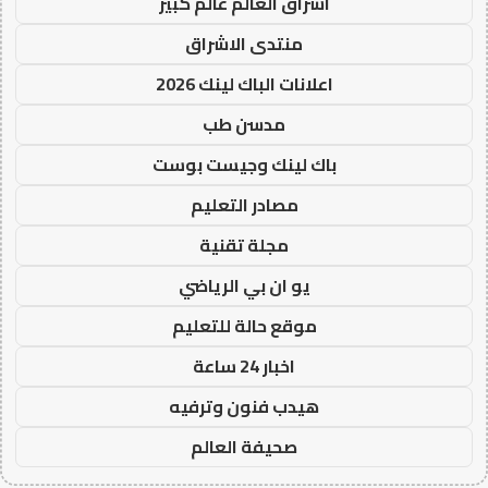
اشراق العالم عالم كبير
منتدى الاشراق
اعلانات الباك لينك 2026
مدسن طب
باك لينك وجيست بوست
مصادر التعليم
مجلة تقنية
يو ان بي الرياضي
موقع حالة للتعليم
اخبار 24 ساعة
هيدب فنون وترفيه
صحيفة العالم