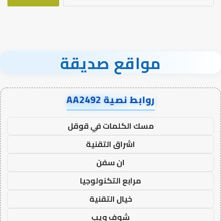
عن:
مواقع صديقة
روابط نصية AA2492
مسك الكلمات في قوقل
اشراق التقنية
ان سفن
مرابع التكنولوجيا
خيال التقنية
شوف ويب