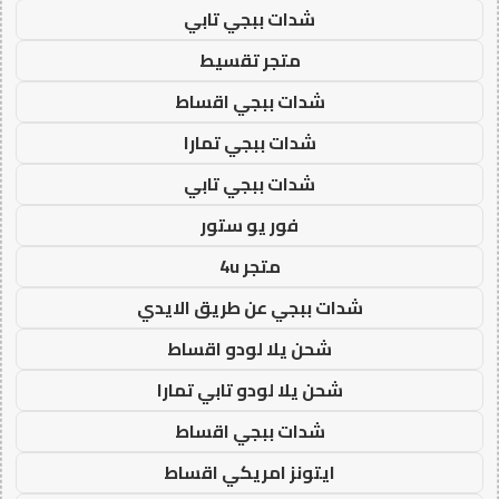
شدات ببجي تابي
متجر تقسيط
شدات ببجي اقساط
شدات ببجي تمارا
شدات ببجي تابي
فور يو ستور
متجر 4u
شدات ببجي عن طريق الايدي
شحن يلا لودو اقساط
شحن يلا لودو تابي تمارا
شدات ببجي اقساط
ايتونز امريكي اقساط