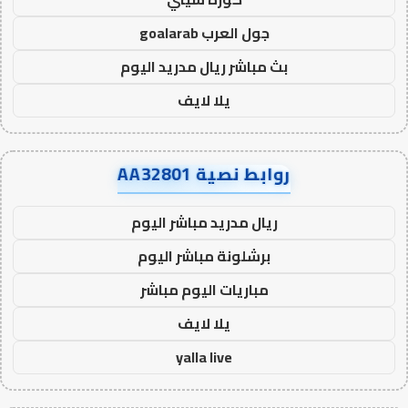
جول العرب goalarab
بث مباشر ريال مدريد اليوم
يلا لايف
روابط نصية AA32801
ريال مدريد مباشر اليوم
برشلونة مباشر اليوم
مباريات اليوم مباشر
يلا لايف
yalla live