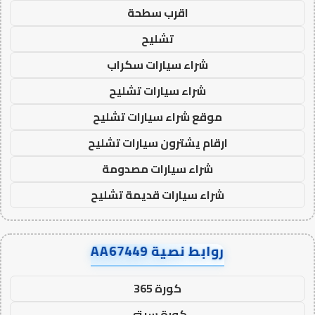
اقرب سطحة
تشليح
شراء سيارات سكراب
شراء سيارات تشليح
موقع شراء سيارات تشليح
ارقام يشترون سيارات تشليح
شراء سيارات مصدومة
شراء سيارات قديمة تشليح
روابط نصية AA67449
كورة 365
كورة سيتي