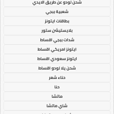
شحن لودو عن طريق الايدي
شعبية ببجي
بطاقات ايتونز
بلايستيشن ستور
شدات ببجي اقساط
ايتونز امريكي اقساط
ايتونز سعودي اقساط
شحن يلا لودو اقساط
حناء شعر
حنا
ماتشا
شاي ماتشا