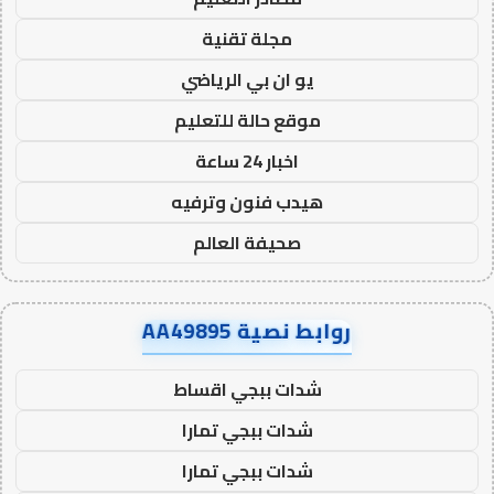
مجلة تقنية
يو ان بي الرياضي
موقع حالة للتعليم
اخبار 24 ساعة
هيدب فنون وترفيه
صحيفة العالم
روابط نصية AA49895
شدات ببجي اقساط
شدات ببجي تمارا
شدات ببجي تمارا