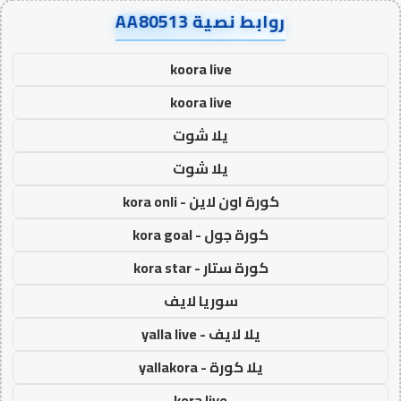
روابط نصية AA80513
koora live
koora live
يلا شوت
يلا شوت
كورة اون لاين - kora onli
كورة جول - kora goal
كورة ستار - kora star
سوريا لايف
يلا لايف - yalla live
يلا كورة - yallakora
kora live