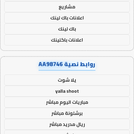
مشاريع
اعلانات باك لينك
باك لينك
اعلانات باكلينك
روابط نصية AA98746
يلا شوت
yalla shoot
مباريات اليوم مباشر
برشلونة مباشر
ريال مدريد مباشر