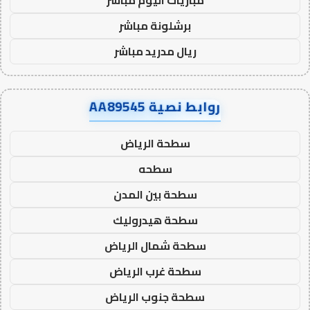
برشلونة مباشر
ريال مدريد مباشر
روابط نصية AA89545
سطحة الرياض
سطحه
سطحة بين المدن
سطحة هيدروليك
سطحة شمال الرياض
سطحة غرب الرياض
سطحة جنوب الرياض