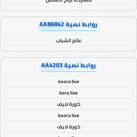
روابط نصية AA86842
عالم الشباب
روابط نصية AA4203
koora live
kora live
كورة لايف
koora live
كورة لايف