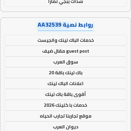
شدات ببجي تمارا
روابط نصية AA32539
خدمات الباك لينك والجيست
guest post مقال ضيف
سوق العرب
باك لينك باقة 20
اعلانات الباك لينك
أقوى باقة باك لينك
خدمات با كلينك 2026
موقع تجاربنا تجارب الحياه
ديوان العرب