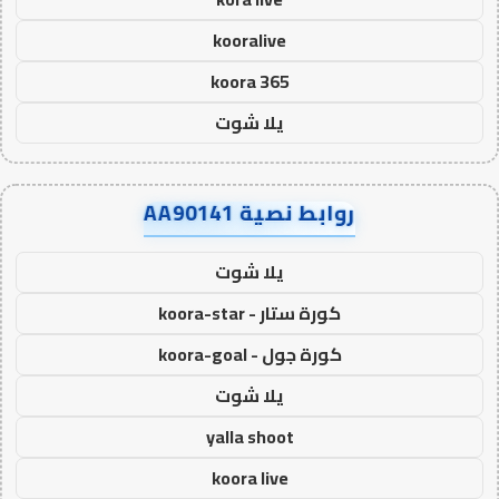
kooralive
koora 365
يلا شوت
روابط نصية AA90141
يلا شوت
كورة ستار - koora-star
كورة جول - koora-goal
يلا شوت
yalla shoot
koora live