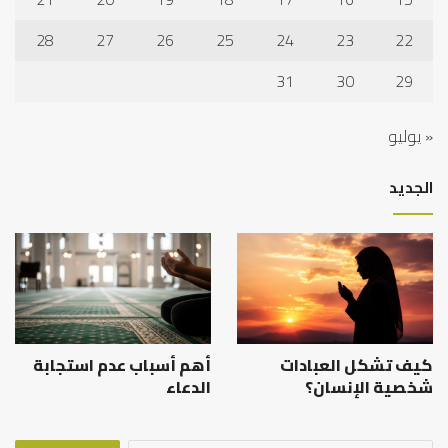
28
27
26
25
24
23
22
31
30
29
« يوليو
الجديد
كيف تشكل العبادات
أهم أسباب عدم استجابة
شخصية الإنسان؟
الدعاء