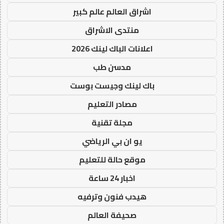
اشراق العالم عالم كبير
منتدى الاشراق
اعلانات الباك لينك 2026
مدسن طب
باك لينك وجيست بوست
مصادر التعليم
مجلة تقنية
يو ان بي الرياضي
موقع حالة للتعليم
اخبار 24 ساعة
هيدب فنون وترفيه
صحيفة العالم