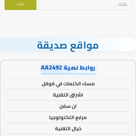
البحث
عن:
مواقع صديقة
روابط نصية AA2492
مسك الكلمات في قوقل
اشراق التقنية
ان سفن
مرابع التكنولوجيا
خيال التقنية