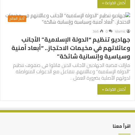
أكمل القراءة »
أخبار العالم
346
0
islamic
جهاديو تنظيم “الدولة الإسلامية” الأجانب
وعائلاتهم في مخيمات الاحتجاز.. “أبعاد أمنية
وسياسية وإنسانية شائكة”
مازالت قضية الجهاديين الأجانب الذين قاتلوا في صفوف تنظيم
“الدولة الإسلامية” وعائلاتهم، تتفاعل مع الدعوات المتواصلة
لدولهم الأصلية بضرورة العمل…
أكمل القراءة »
اقرأ معنا