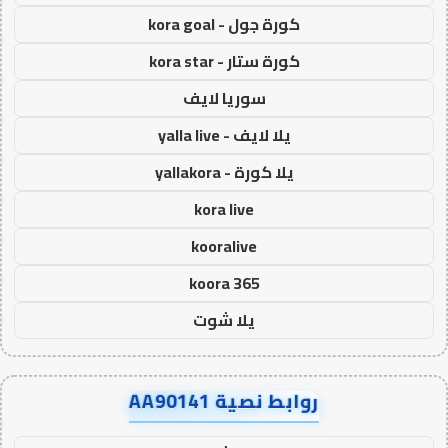
كورة جول - kora goal
كورة ستار - kora star
سوريا لايف
يلا لايف - yalla live
يلا كورة - yallakora
kora live
kooralive
koora 365
يلا شوت
روابط نصية AA90141