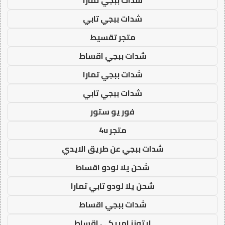
شدات ببجي تابي
متجر تقسيط
شدات ببجي اقساط
شدات ببجي تمارا
شدات ببجي تابي
فور يو ستور
متجر 4u
شدات ببجي عن طريق الايدي
شحن يلا لودو اقساط
شحن يلا لودو تابي تمارا
شدات ببجي اقساط
ايتونز امريكي اقساط