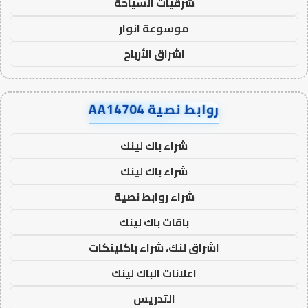
شرقيات السياحة
موسوعة انوار
اشراق الأرباح
روابط نصية AA14704
شراء باك لينك
شراء باك لينك
شراء روابط نصية
باقات باك لينك
اشراق لنك، شراء باكلينكات
اعلانات الباك لينك
التدريس