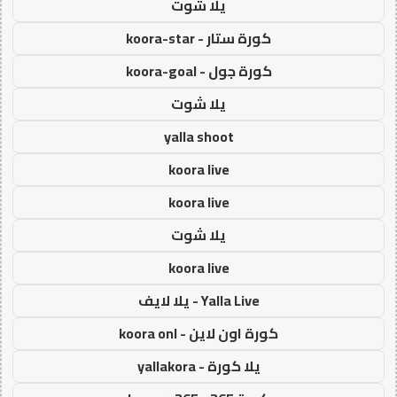
يلا شوت
كورة ستار - koora-star
كورة جول - koora-goal
يلا شوت
yalla shoot
koora live
koora live
يلا شوت
koora live
Yalla Live - يلا لايف
كورة اون لاين - koora onl
يلا كورة - yallakora