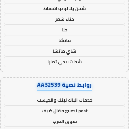
شحن يلا لودو اقساط
حناء شعر
حنا
ماتشا
شاي ماتشا
شدات ببجي تمارا
روابط نصية AA32539
خدمات الباك لينك والجيست
guest post مقال ضيف
سوق العرب