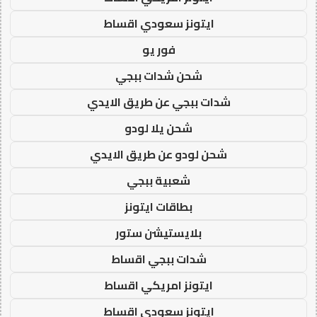
ايتونز سعودي اقساط
فور يو
شحن شدات ببجي
شدات ببجي عن طريق الايدي
شحن يلا لودو
شحن لودو عن طريق الايدي
شعبية ببجي
بطاقات ايتونز
بلايستيشن ستور
شدات ببجي اقساط
ايتونز امريكي اقساط
ايتونز سعودي اقساط