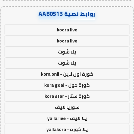
روابط نصية AA80513
koora live
koora live
يلا شوت
يلا شوت
كورة اون لاين - kora onli
كورة جول - kora goal
كورة ستار - kora star
سوريا لايف
يلا لايف - yalla live
يلا كورة - yallakora