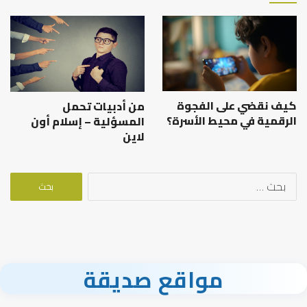
كيف نقضي على الفجوة
من أدبيات تحمل
الرقمية في محيط الأسرة؟
المسؤلية – إسلام أون
لاين
البحث
عن:
مواقع صديقة