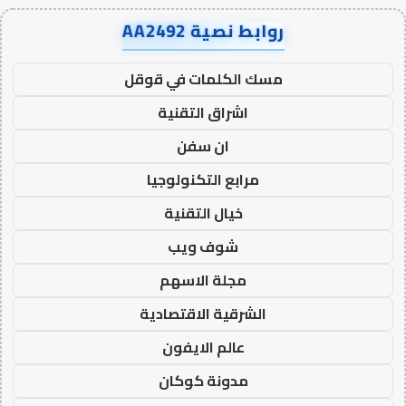
روابط نصية AA2492
مسك الكلمات في قوقل
اشراق التقنية
ان سفن
مرابع التكنولوجيا
خيال التقنية
شوف ويب
مجلة الاسهم
الشرقية الاقتصادية
عالم الايفون
مدونة كوكان