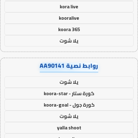
kora live
kooralive
koora 365
يلا شوت
روابط نصية AA90141
يلا شوت
كورة ستار - koora-star
كورة جول - koora-goal
يلا شوت
yalla shoot