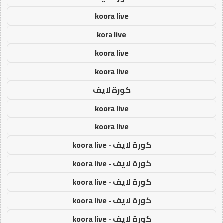
koora live
kora live
koora live
koora live
كورة لايف
koora live
koora live
كورة لايف - koora live
كورة لايف - koora live
كورة لايف - koora live
كورة لايف - koora live
كورة لايف - koora live