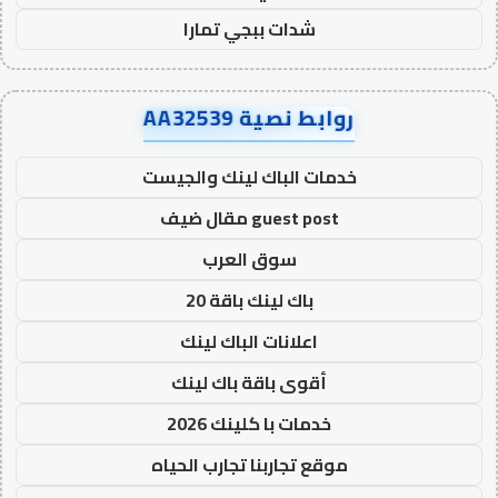
شدات ببجي تمارا
روابط نصية AA32539
خدمات الباك لينك والجيست
guest post مقال ضيف
سوق العرب
باك لينك باقة 20
اعلانات الباك لينك
أقوى باقة باك لينك
خدمات با كلينك 2026
موقع تجاربنا تجارب الحياه