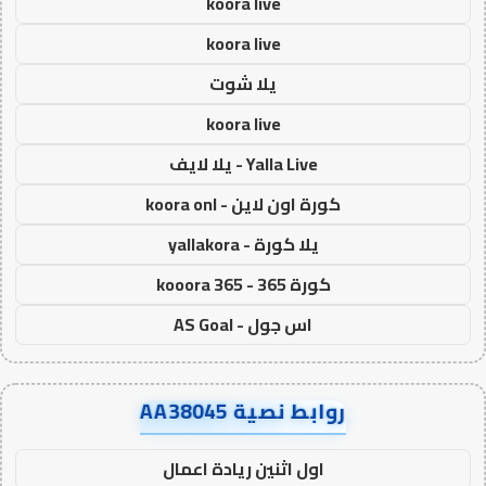
koora live
koora live
يلا شوت
koora live
Yalla Live - يلا لايف
كورة اون لاين - koora onl
يلا كورة - yallakora
كورة 365 - kooora 365
اس جول - AS Goal
روابط نصية AA38045
اول اثنين ريادة اعمال