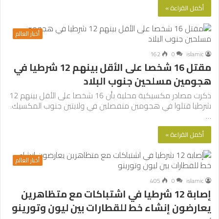
أكمل القراءة »
أخبار العالم
162
0
islamic
مقتل 16 شخصا على الأقل بينهم 12 شرطيا في
هجومين مسلحين جنوب البلاد
ذكرت مصادر مكسيكية محلية بأن 16 شخصا على الأقل بينهم 12
شرطيا قتلوا في هجومين منفصلين في ولايتين جنوب المكسيك.
…
أكمل القراءة »
أخبار العالم
405
0
islamic
إصابة 12 شرطيا في اشتباكات مع متظاهرين
يعارضون إنشاء خط للقطارات بين ليون وتورينو