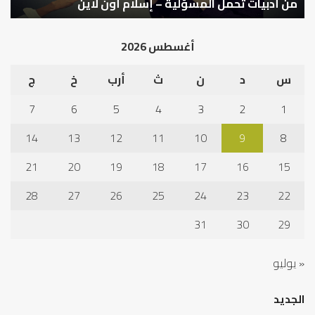
التوازن بين عمل الدنيا وطلب الآخرة
ك
أغسطس 2026
س
د
ن
ث
أرب
خ
ج
7
6
5
4
3
2
1
14
13
12
11
10
9
8
21
20
19
18
17
16
15
28
27
26
25
24
23
22
31
30
29
« يوليو
الجديد