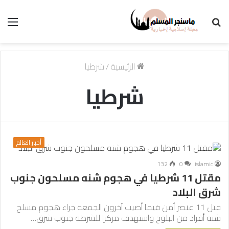
بحث
الق
عن
الرئيسية
/
شرطيا
شرطيا
أخبار العالم
132
0
islamic
مقتل 11 شرطيا في هجوم شنه مسلحون جنوب
شرق البلاد
قتل 11 عنصر أمن فيما أصيب آخرون الجمعة جراء هجوم مسلح
شنه أفراد من البلوخ واستهدف مركزا للشرطة جنوب شرق…