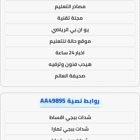
مصادر التعليم
مجلة تقنية
يو ان بي الرياضي
موقع حالة للتعليم
اخبار 24 ساعة
هيدب فنون وترفيه
صحيفة العالم
روابط نصية AA49895
شدات ببجي اقساط
شدات ببجي تمارا