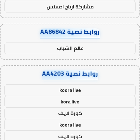
مشاركة ارباح ادسنس
روابط نصية AA86842
عالم الشباب
روابط نصية AA4203
koora live
kora live
كورة لايف
koora live
كورة لايف