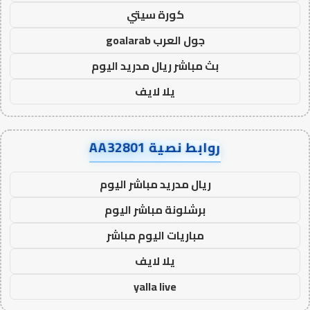
كورة سيتي
جول العرب goalarab
بث مباشر ريال مدريد اليوم
يلا لايف
روابط نصية AA32801
ريال مدريد مباشر اليوم
برشلونة مباشر اليوم
مباريات اليوم مباشر
يلا لايف
yalla live