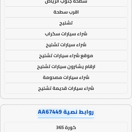
سطحة جنوب الرياض
اقرب سطحة
تشليح
شراء سيارات سكراب
شراء سيارات تشليح
موقع شراء سيارات تشليح
ارقام يشترون سيارات تشليح
شراء سيارات مصدومة
شراء سيارات قديمة تشليح
روابط نصية AA67449
كورة 365