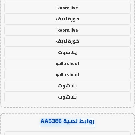
koora live
كورة لايف
koora live
كورة لايف
يلا شوت
yalla shoot
yalla shoot
يلا شوت
يلا شوت
روابط نصية AA5386