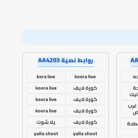
روابط نصية AA4203
ه
koora live
kora live
ة
كورة لايف
koora live
ليك
كورة لايف
koora live
غرب
كورة لايف
koora live
اض
كورة لايف
يلا شوت
طحة
yalla shoot
yalla shoot