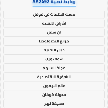
روابط نصية AA2492
مسك الكلمات في قوقل
اشراق التقنية
ان سفن
مرابع التكنولوجيا
خيال التقنية
شوف ويب
مجلة الاسهم
الشرقية الاقتصادية
عالم الايفون
مدونة كوكان
صحيفة نهج