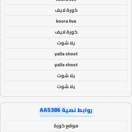
كورة لايف
koora live
كورة لايف
يلا شوت
yalla shoot
yalla shoot
يلا شوت
يلا شوت
روابط نصية AA5386
موقع كورة