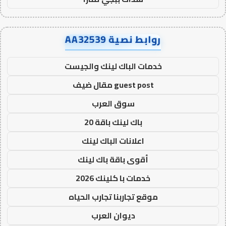
روابط نصية AA32539
خدمات الباك لينك والجيست
guest post مقال ضيف
سوق العرب
باك لينك باقة 20
اعلانات الباك لينك
أقوى باقة باك لينك
خدمات با كلينك 2026
موقع تجاربنا تجارب الحياه
ديوان العرب