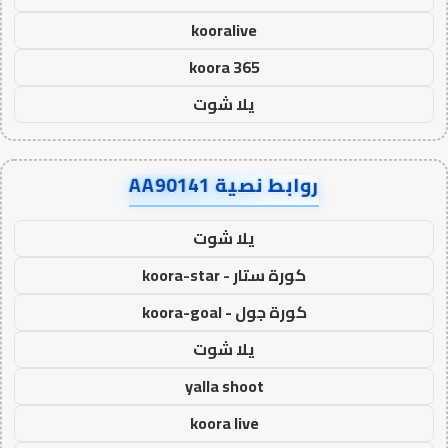
kooralive
koora 365
يلا شوت
روابط نصية AA90141
يلا شوت
كورة ستار - koora-star
كورة جول - koora-goal
يلا شوت
yalla shoot
koora live