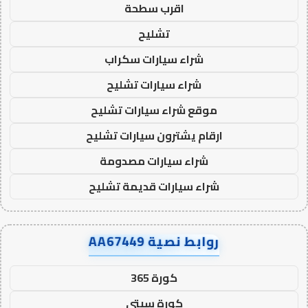
اقرب سطحة
تشليح
شراء سيارات سكراب
شراء سيارات تشليح
موقع شراء سيارات تشليح
ارقام يشترون سيارات تشليح
شراء سيارات مصدومة
شراء سيارات قديمة تشليح
روابط نصية AA67449
كورة 365
كورة سيتي