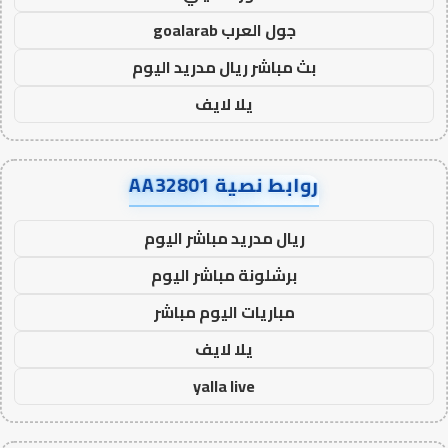
جول العرب goalarab
بث مباشر ريال مدريد اليوم
يلا لايف
روابط نصية AA32801
ريال مدريد مباشر اليوم
برشلونة مباشر اليوم
مباريات اليوم مباشر
يلا لايف
yalla live