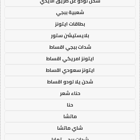
شحن لودو عن طريق الايدي
شعبية ببجي
بطاقات ايتونز
بلايستيشن ستور
شدات ببجي اقساط
ايتونز امريكي اقساط
ايتونز سعودي اقساط
شحن يلا لودو اقساط
حناء شعر
حنا
ماتشا
شاي ماتشا
شدات ببجي تمارا