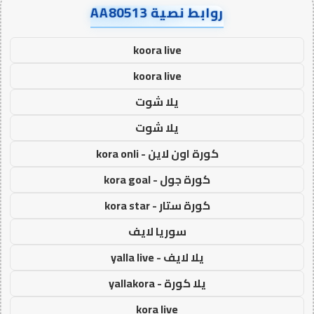
روابط نصية AA80513
koora live
koora live
يلا شوت
يلا شوت
كورة اون لاين - kora onli
كورة جول - kora goal
كورة ستار - kora star
سوريا لايف
يلا لايف - yalla live
يلا كورة - yallakora
kora live