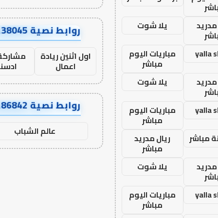
اشر
مدريد
يلا شوت
روابط نصية AA38045
اشر
yalla 
مباريات اليوم
اول اثنين ريادة
مشاركة 
مباشر
اعمال
ادسن
مدريد
يلا شوت
اشر
روابط نصية AA86842
yalla 
مباريات اليوم
مباشر
عالم الشباب
ة مباشر
ريال مدريد
مباشر
مدريد
يلا شوت
اشر
yalla 
مباريات اليوم
مباشر