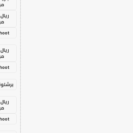
مب
ريال 
مب
shoot
ريال 
مب
shoot
برشلون
ريال 
مب
shoot