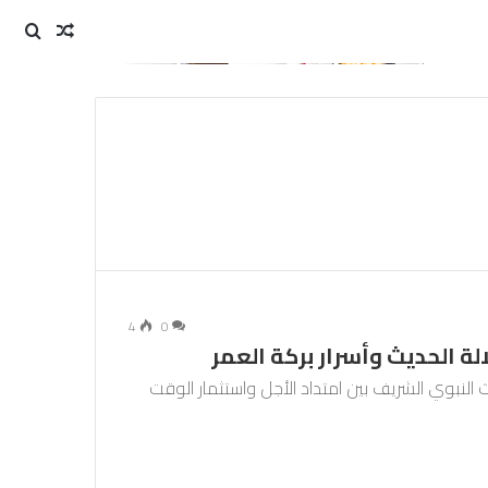
مقال
بحث
عن
عشوائي
4
0
 الحديث وأسرار بركة العمر
نبوي الشريف بين امتداد الأجل واستثمار الوقت