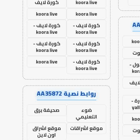
koora live
كورة لايف
koora live
koora live
كورة لايف -
كورة لايف -
koora live
koora live
koo
كورة لايف -
كورة لايف -
koora live
koora live
وت
كورة لايف -
koora live
ول -
koora live
kor
لايف
روابط نصية AA35872
ة -
yal
ضوء
صحيفة برق
التعليمي
koo
موقع اشراقات
موقع اشراق
وت
اون لاين