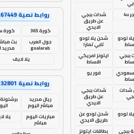
بي
روابط نصية AA67449
 4u
شدات ببجي
عن طريق
الايدي
كورة 365
كورة س
ا لودو
شحن يلا لودو
جول العرب
بث مباشر
ساط
تابي تمارا
goalarab
مدريد ا
 ببجي
ايتونز امريكي
يلا لايف
ساط
اقساط
 سعودي
فور يو
ساط
روابط نصية AA32801
شدات
شدات ببجي
جي
عن طريق
ريال مدريد
برشلونة 
الايدي
مباشر اليوم
اليو
ا لودو
شحن لودو عن
مباريات اليوم
يلا لا
طريق الايدي
مباشر
 ببجي
بطاقات ايتونز
yalla live