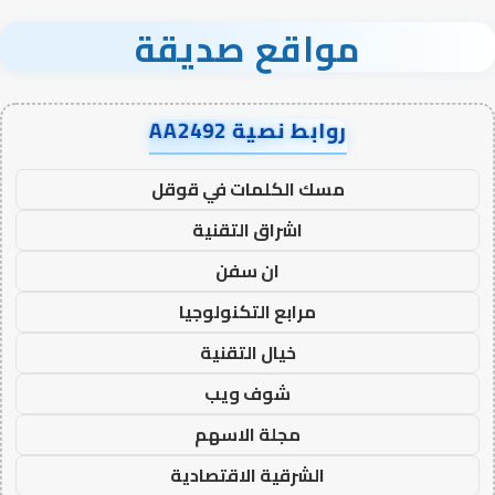
مواقع صديقة
روابط نصية AA2492
مسك الكلمات في قوقل
اشراق التقنية
ان سفن
مرابع التكنولوجيا
خيال التقنية
شوف ويب
مجلة الاسهم
الشرقية الاقتصادية