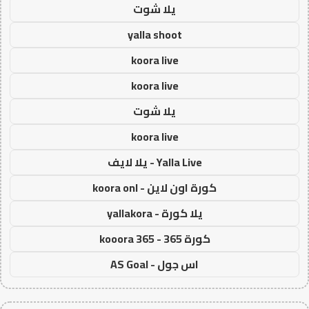
يلا شوت
yalla shoot
koora live
koora live
يلا شوت
koora live
Yalla Live - يلا لايف
كورة اون لاين - koora onl
يلا كورة - yallakora
كورة 365 - kooora 365
اس جول - AS Goal