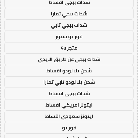
شدات ببجي اقساط
شدات ببجي تمارا
شدات ببجي تابي
فور يو ستور
متجر 4u
شدات ببجي عن طريق الايدي
شحن يلا لودو اقساط
شحن يلا لودو تابي تمارا
شدات ببجي اقساط
ايتونز امريكي اقساط
ايتونز سعودي اقساط
فور يو