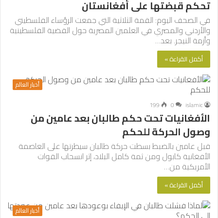
تحكم قبضتها على أفغانستان
في الصحف اليوم: القمة الثلاثية التي جمعت الرؤساء الفلسطيني
والأردني والمصري في العلمين المصرية حول القضية الفلسطينية
وأزمة النيجر. بعد…
أكمل القراءة »
أخبار العالم
199
0
islamic
الأفغانيات تحت حكم طالبان بعد عامين من
وصول الحركة للحكم
قبل عامين بالضبط بسطت حركة طالبان سيطرتها على العاصمة
الأفغانية كابول ومن ثمة كامل البلاد، إثر انسحاب القوات
الأمريكية من…
أكمل القراءة »
أخبار العالم