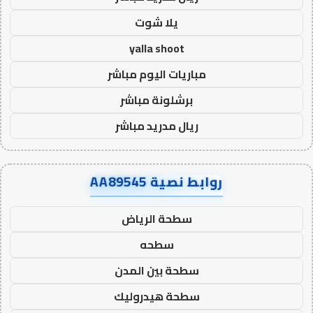
يلا شوت
yalla shoot
مباريات اليوم مباشر
برشلونة مباشر
ريال مدريد مباشر
روابط نصية AA89545
سطحة الرياض
سطحه
سطحة بين المدن
سطحة هيدروليك