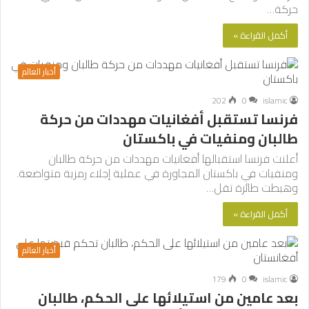
حركة…
أكمل القراءة »
أخبار العالم
202
0
islamic
فرنسا تستقبل أفغانيات مهددات من حركة
طالبان ومنفيات في باكستان
أعلنت فرنسا استقبالها أفغانيات مهددات من حركة طالبان
ومنفيات في باكستان المجاورة في عملية إجلاء رمزية متواضعة.
وهبطت طائرة تقل…
أكمل القراءة »
أخبار العالم
179
0
islamic
بعد عامين من استيلائها على الحكم، طالبان