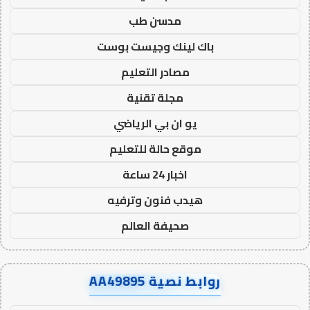
مدسن طب
باك لينك وجيست بوست
مصادر التعليم
مجلة تقنية
يو ان بي الرياضي
موقع حالة للتعليم
اخبار 24 ساعة
هيدب فنون وترفيه
صحيفة العالم
روابط نصية AA49895