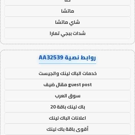
ماتشا
شاي ماتشا
شدات ببجي تمارا
روابط نصية AA32539
خدمات الباك لينك والجيست
guest post مقال ضيف
سوق العرب
باك لينك باقة 20
اعلانات الباك لينك
أقوى باقة باك لينك