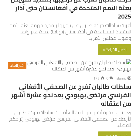
بعثة الأمم المتحدة في أفغانستان حتى آذار
2025
أعربت سلطات حركة طالبان عن ترحيبها بتمديد مهمة بعثة الأمم
المتحدة للمساعدة في أفغانستان (يوناما) لمدة عام واحد،
وصوت مجلس الأمن…
أكمل القراءة »
أخبار العالم
172
0
islamic
سلطات طالبان تفرج عن الصحفي الأفغاني
الفرنسي مرتضى بهبودي بعد نحو عشرة أشهر
من اعتقاله
بعد نحو عشرة أشهر من اعتقاله، أفرجت سلطات حركة طالبان
الأربعاء عن الصحفي الأفغاني الفرنسي مرتضى بهبودي إثر حكم
القضاء…