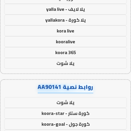
يلا لايف - yalla live
يلا كورة - yallakora
kora live
kooralive
koora 365
يلا شوت
روابط نصية AA90141
يلا شوت
كورة ستار - koora-star
كورة جول - koora-goal