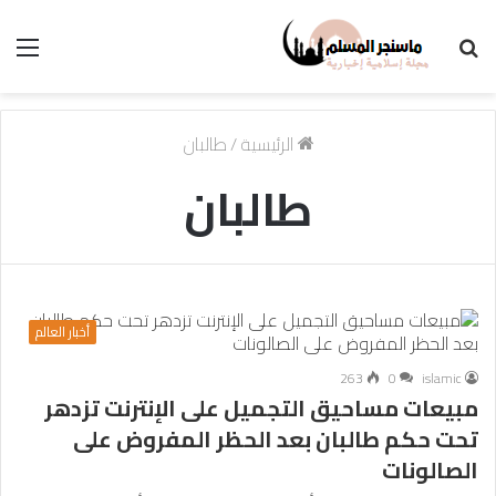
بحث
الق
عن
الرئيسية
/
طالبان
طالبان
أخبار العالم
263
0
islamic
مبيعات مساحيق التجميل على الإنترنت تزدهر
تحت حكم طالبان بعد الحظر المفروض على
الصالونات