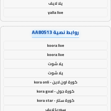
يلا لايف
yalla live
روابط نصية AA80513
koora live
koora live
يلا شوت
يلا شوت
كورة اون لاين - kora onli
كورة جول - kora goal
كورة ستار - kora star
سوريا لايف