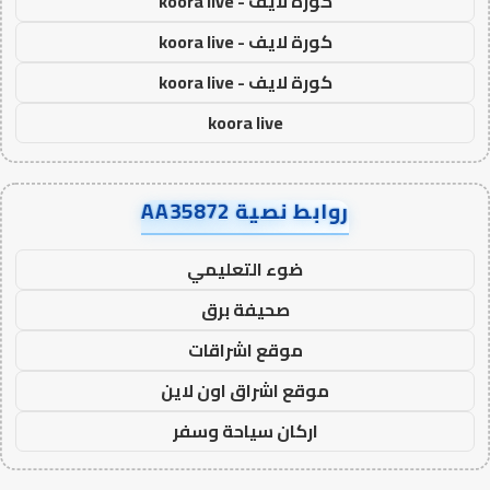
كورة لايف - koora live
كورة لايف - koora live
كورة لايف - koora live
koora live
روابط نصية AA35872
ضوء التعليمي
صحيفة برق
موقع اشراقات
موقع اشراق اون لاين
اركان سياحة وسفر