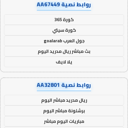
روابط نصية AA67449
كورة 365
كورة سيتي
جول العرب goalarab
بث مباشر ريال مدريد اليوم
يلا لايف
روابط نصية AA32801
ريال مدريد مباشر اليوم
برشلونة مباشر اليوم
مباريات اليوم مباشر