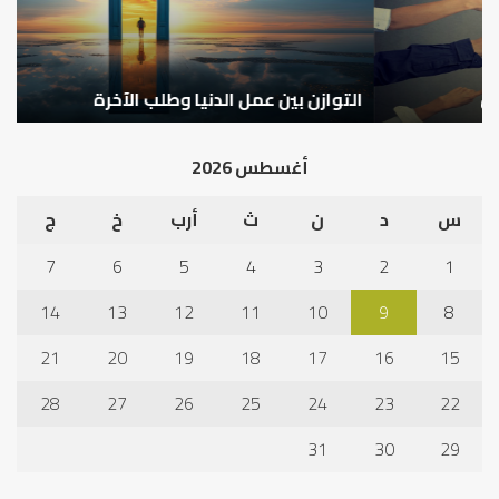
الآخرة
التوازن بين عمل الدنيا وطلب الآخرة
ك
أغسطس 2026
س
د
ن
ث
أرب
خ
ج
7
6
5
4
3
2
1
14
13
12
11
10
9
8
21
20
19
18
17
16
15
28
27
26
25
24
23
22
31
30
29