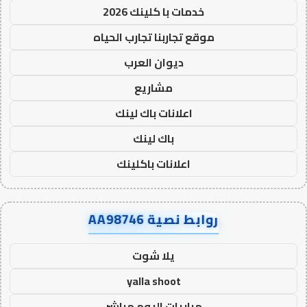
خدمات با كلينك 2026
موقع تجاربنا تجارب الحياه
ديوان العرب
مشاريع
اعلانات باك لينك
باك لينك
اعلانات باكلينك
روابط نصية AA98746
يلا شوت
yalla shoot
مباريات اليوم مباشر