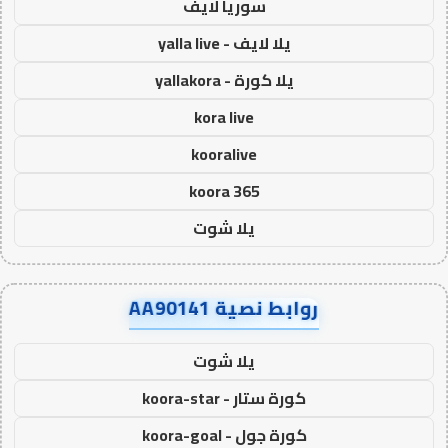
سوريا لايف
يلا لايف - yalla live
يلا كورة - yallakora
kora live
kooralive
koora 365
يلا شوت
روابط نصية AA90141
يلا شوت
كورة ستار - koora-star
كورة جول - koora-goal