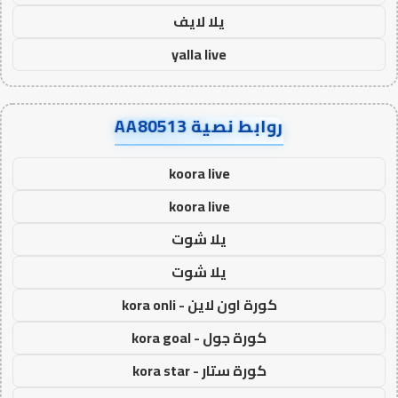
يلا لايف
yalla live
روابط نصية AA80513
koora live
koora live
يلا شوت
يلا شوت
كورة اون لاين - kora onli
كورة جول - kora goal
كورة ستار - kora star