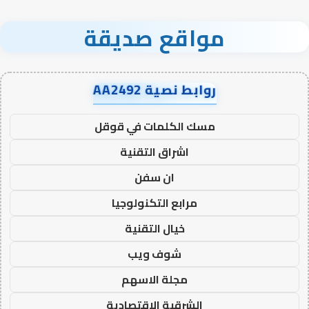
مواقع صديقة
روابط نصية AA2492
مسك الكلمات في قوقل
اشراق التقنية
ان سفن
مرابع التكنولوجيا
خيال التقنية
شوف ويب
مجلة الاسهم
الشرقية الاقتصادية