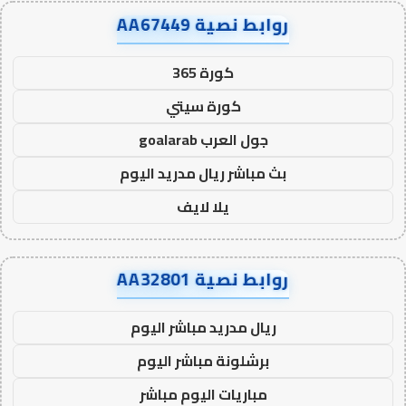
روابط نصية AA67449
كورة 365
كورة سيتي
جول العرب goalarab
بث مباشر ريال مدريد اليوم
يلا لايف
روابط نصية AA32801
ريال مدريد مباشر اليوم
برشلونة مباشر اليوم
مباريات اليوم مباشر