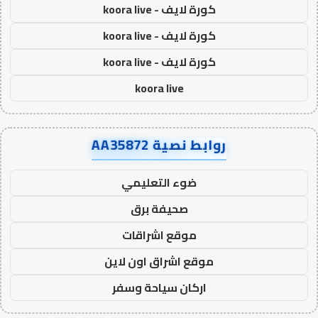
كورة لايف - koora live
كورة لايف - koora live
كورة لايف - koora live
koora live
روابط نصية AA35872
ضوء التعليمي
صحيفة برق
موقع اشراقات
موقع اشراق اون لاين
اركان سياحة وسفر