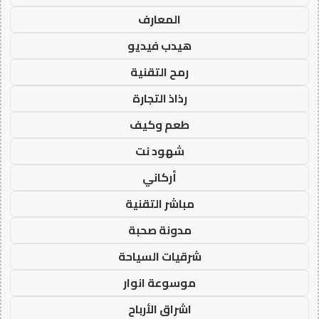
المعارف
هيدب فيديو
رمح التقنية
رذاذ التجارة
طعم وكيف
شهود نت
أركاني
مباشر التقنية
مدونة صحبة
شرقيات السياحة
موسوعة انوار
اشراق الأرباح