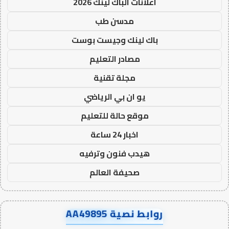
اعلانات الباك لينك 2026
مدسن طب
باك لينك وجيست بوست
مصادر التعليم
مجلة تقنية
يو ان بي الرياضي
موقع حالة للتعليم
اخبار 24 ساعة
هيدب فنون وترفيه
صحيفة العالم
روابط نصية AA49895