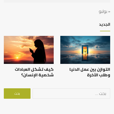
« يوليو
الجديد
التوازن بين عمل الدنيا
كيف تشكل العبادات
وطلب الآخرة
شخصية الإنسان؟
البحث
عن: