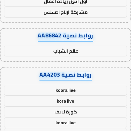
اول اثنين ريادة اعمال
مشاركة ارباح ادسنس
روابط نصية AA86842
عالم الشباب
روابط نصية AA4203
koora live
kora live
كورة لايف
koora live