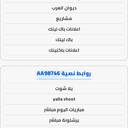
ديوان العرب
مشاريع
اعلانات باك لينك
باك لينك
اعلانات باكلينك
روابط نصية AA98746
يلا شوت
yalla shoot
مباريات اليوم مباشر
برشلونة مباشر