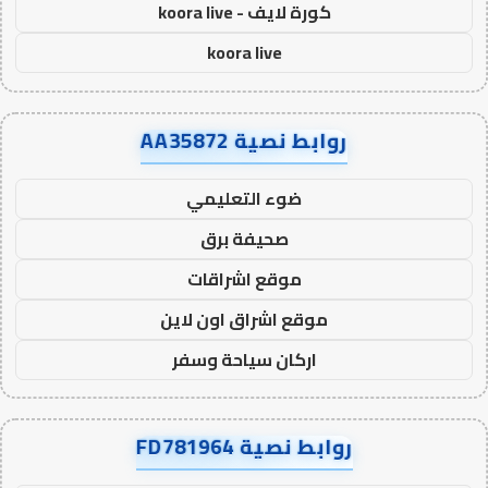
كورة لايف - koora live
koora live
روابط نصية AA35872
ضوء التعليمي
صحيفة برق
موقع اشراقات
موقع اشراق اون لاين
اركان سياحة وسفر
روابط نصية FD781964