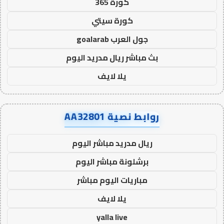
كورة 365
كورة سيتي
جول العرب goalarab
بث مباشر ريال مدريد اليوم
يلا لايف
روابط نصية AA32801
ريال مدريد مباشر اليوم
برشلونة مباشر اليوم
مباريات اليوم مباشر
يلا لايف
yalla live