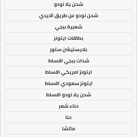
شحن يلا لودو
شحن لودو عن طريق الايدي
شعبية ببجي
بطاقات ايتونز
بلايستيشن ستور
شدات ببجي اقساط
ايتونز امريكي اقساط
ايتونز سعودي اقساط
شحن يلا لودو اقساط
حناء شعر
حنا
ماتشا