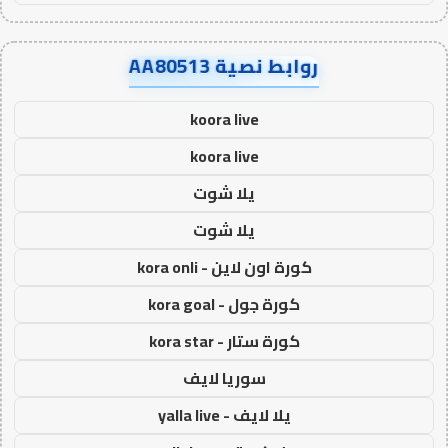
روابط نصية AA80513
koora live
koora live
يلا شوت
يلا شوت
كورة اون لاين - kora onli
كورة جول - kora goal
كورة ستار - kora star
سوريا لايف
يلا لايف - yalla live