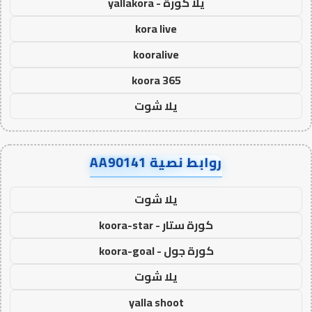
يلا كورة - yallakora
kora live
kooralive
koora 365
يلا شوت
روابط نصية AA90141
يلا شوت
كورة ستار - koora-star
كورة جول - koora-goal
يلا شوت
yalla shoot