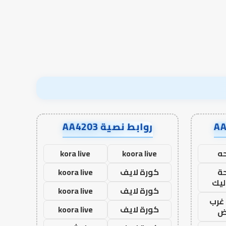
أدب
الخلاف
روابط نصية AA4203
ه
koora live
kora live
ة
كورة لايف
koora live
ليك
كورة لايف
koora live
غرب
كورة لايف
koora live
اض