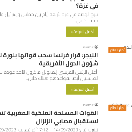
في غزة؟
محتجزة في…
أكمل القراءة »
islamic
أخبار العالم
النيجر: قرار فرنسا سحب قواتها بلورة
شؤون الدول الأفريقية
أعلن الرئيس الفرنسي إيمانويل ماكرون الأحد عودة سفير
الفرنسيين أيضا لقواعدهم هناك خلال…
أكمل القراءة »
islamic
أخبار العالم
القوات المسلحة الملكية المغربية ت
لاستقبال مصابي الزلزال