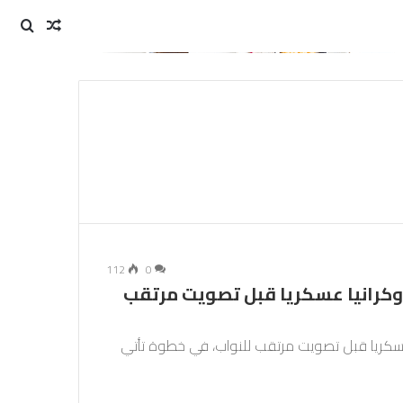
مقال
بحث
عن
عشوائي
112
0
وكرانيا عسكريا قبل تصويت مرتقب
ا عسكريا قبل تصويت مرتقب للنواب، في خطوة تأتي