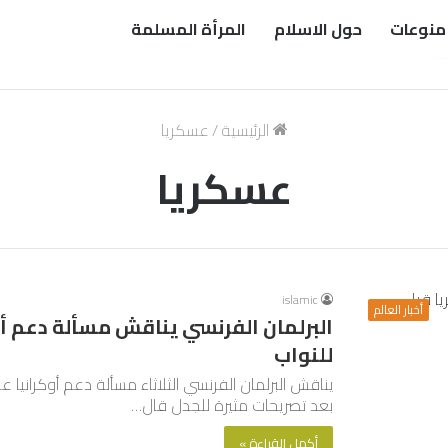
منوعات
حول الاسلام
المرأة المسلمة
الرئيسية
/
عسكريا
عسكريا
islamic
أخبار العالم
البرلمان الفرنسي يناقش مسألة دعم أ
للنواب
يناقش البرلمان الفرنسي الثلاثاء مسألة دعم أوكراني
بعد تصريحات مثيرة للجدل قال…
أكمل القراءة »