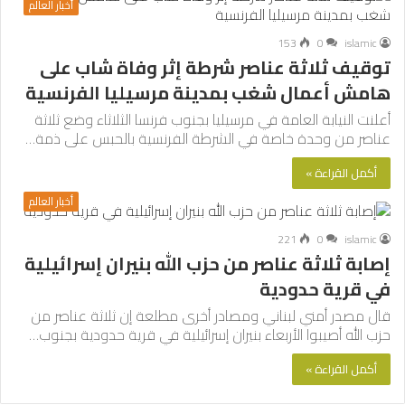
أخبار العالم
153
0
islamic
توقيف ثلاثة عناصر شرطة إثر وفاة شاب على
هامش أعمال شغب بمدينة مرسيليا الفرنسية
أعلنت النيابة العامة في مرسيليا بجنوب فرنسا الثلاثاء وضع ثلاثة
عناصر من وحدة خاصة في الشرطة الفرنسية بالحبس على ذمة…
أكمل القراءة »
أخبار العالم
221
0
islamic
إصابة ثلاثة عناصر من حزب الله بنيران إسرائيلية
في قرية حدودية
قال مصدر أمني لبناني ومصادر أخرى مطلعة إن ثلاثة عناصر من
حزب الله أصيبوا الأربعاء بنيران إسرائيلية في قرية حدودية بجنوب…
أكمل القراءة »