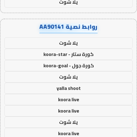
يلا شوت
روابط نصية AA90141
يلا شوت
كورة ستار - koora-star
كورة جول - koora-goal
يلا شوت
yalla shoot
koora live
koora live
يلا شوت
koora live