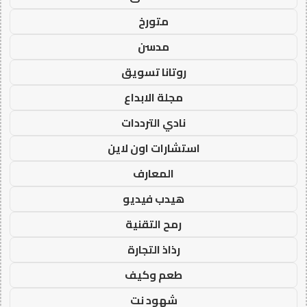
متورخ
مدسن
روتانا تسويق
مجلة الابداع
نادي الترددات
استشارات اون لاين
المعارف
هيدب فيديو
رمح التقنية
رذاذ التجارة
طعم وكيف
شهود نت