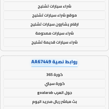
شراء سيارات تشليح
موقع شراء سيارات تشليح
ارقام يشترون سيارات تشليح
شراء سيارات مصدومة
شراء سيارات قديمة تشليح
روابط نصية AA67449
كورة 365
كورة سيتي
جول العرب goalarab
بث مباشر ريال مدريد اليوم