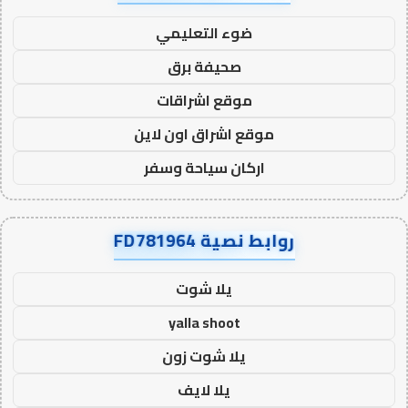
ضوء التعليمي
صحيفة برق
موقع اشراقات
موقع اشراق اون لاين
اركان سياحة وسفر
روابط نصية FD781964
يلا شوت
yalla shoot
يلا شوت زون
يلا لايف