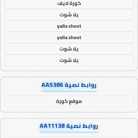
كورة لايف
يلا شوت
yalla shoot
yalla shoot
يلا شوت
يلا شوت
روابط نصية AA5386
موقع كورة
روابط نصية AA11138