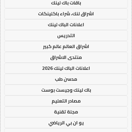
باقات باك لينك
اشراق لنك، شراء باكلينكات
اعلانات الباك لينك
التدريس
اشراق العالم عالم كبير
منتدى الاشراق
اعلانات الباك لينك 2026
مدسن طب
باك لينك وجيست بوست
مصادر التعليم
مجلة تقنية
يو ان بي الرياضي