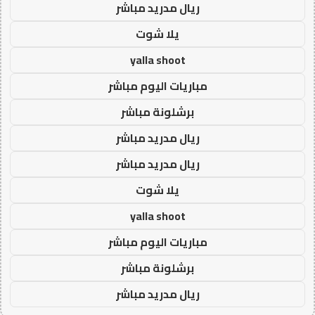
ريال مدريد مباشر
يلا شوت
yalla shoot
مباريات اليوم مباشر
برشلونة مباشر
ريال مدريد مباشر
ريال مدريد مباشر
يلا شوت
yalla shoot
مباريات اليوم مباشر
برشلونة مباشر
ريال مدريد مباشر