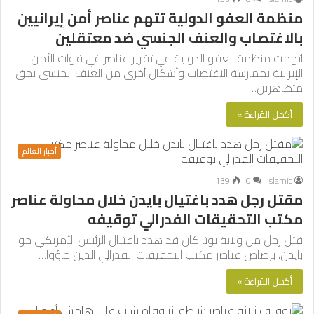
منظمة العفو الدولية تتهم عناصر أمن إيرانيين
بالاغتصاب والعنف الجنسي ضد معتقلين
اتهمت منظمة العفو الدولية في تقرير عناصر في قوات الأمن
الإيرانية بممارسة الاغتصاب وأشكال أخرى من العنف الجنسي بحق
متظاهرين…
أكمل القراءة »
أخبار العالم
139
0
islamic
مقتل رجل هدد باغتيال بايدن خلال محاولة عناصر
مكتب التحقيقات الفدرالي توقيفه
قتل رجل من ولاية يوتا كان قد هدد باغتيال الرئيس الأمريكي جو
بايدن، برصاص عناصر مكتب التحقيقات الفدرالي الذين جاؤوا…
أكمل القراءة »