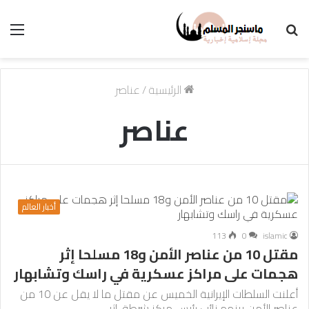
بحث
الق
عن
الرئيسية
/
عناصر
عناصر
أخبار العالم
113
0
islamic
مقتل 10 من عناصر الأمن و18 مسلحا إثر
هجمات على مراكز عسكرية في راسك وتشابهار
أعلنت السلطات الإيرانية الخميس عن مقتل ما لا يقل عن 10 من
عناصر الأمن بينهم نائب رئيس مركز شرطة، إثر…