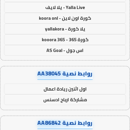
Yalla Live - يلا لايف
كورة اون لاين - koora onl
يلا كورة - yallakora
كورة 365 - kooora 365
اس جول - AS Goal
روابط نصية AA38045
اول اثنين ريادة اعمال
مشاركة ارباح ادسنس
روابط نصية AA86842