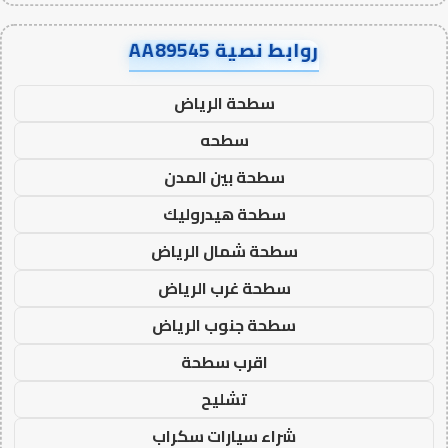
روابط نصية AA89545
سطحة الرياض
سطحه
سطحة بين المدن
سطحة هيدروليك
سطحة شمال الرياض
سطحة غرب الرياض
سطحة جنوب الرياض
اقرب سطحة
تشليح
شراء سيارات سكراب