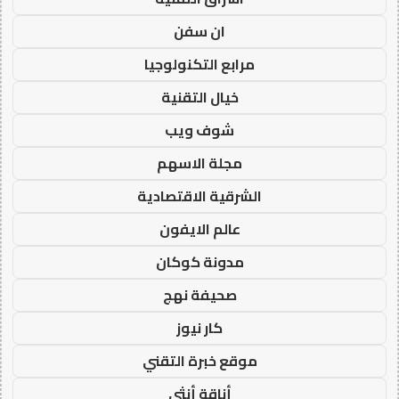
ان سفن
مرابع التكنولوجيا
خيال التقنية
شوف ويب
مجلة الاسهم
الشرقية الاقتصادية
عالم الايفون
مدونة كوكان
صحيفة نهج
كار نيوز
موقع خبرة التقني
أناقة أنثى