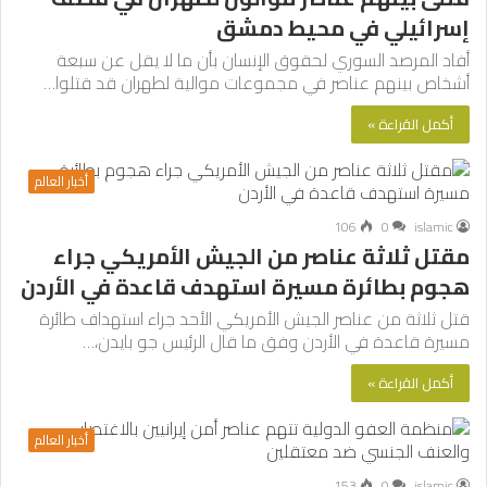
إسرائيلي في محيط دمشق
أفاد المرصد السوري لحقوق الإنسان بأن ما لا يقل عن سبعة
أشخاص بينهم عناصر في مجموعات موالية لطهران قد قتلوا…
أكمل القراءة »
أخبار العالم
106
0
islamic
مقتل ثلاثة عناصر من الجيش الأمريكي جراء
هجوم بطائرة مسيرة استهدف قاعدة في الأردن
قتل ثلاثة من عناصر الجيش الأمريكي الأحد جراء استهداف طائرة
مسيرة قاعدة في الأردن وفق ما قال الرئيس جو بايدن،…
أكمل القراءة »
أخبار العالم
153
0
islamic