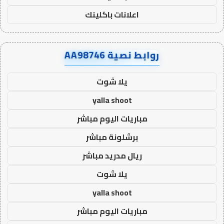
اعلانات باكلينك
روابط نصية AA98746
يلا شوت
yalla shoot
مباريات اليوم مباشر
برشلونة مباشر
ريال مدريد مباشر
يلا شوت
yalla shoot
مباريات اليوم مباشر