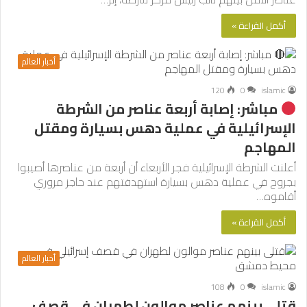
أكمل القراءة »
أخبار العالم
120
0
islamic
مباشر: إصابة أربعة عناصر من الشرطة
الإسرائيلية في عملية دهس بسيارة ومقتل
المهاجم
أعلنت الشرطة الإسرائيلية فجر الأربعاء أن أربعة من عناصرها أصيبوا
بجروح في عملية دهس بسيارة استهدفتهم عند حاجز مروري
أقاموه…
أكمل القراءة »
أخبار العالم
108
0
islamic
قتلى بينهم عناصر موالون لطهران في قصف