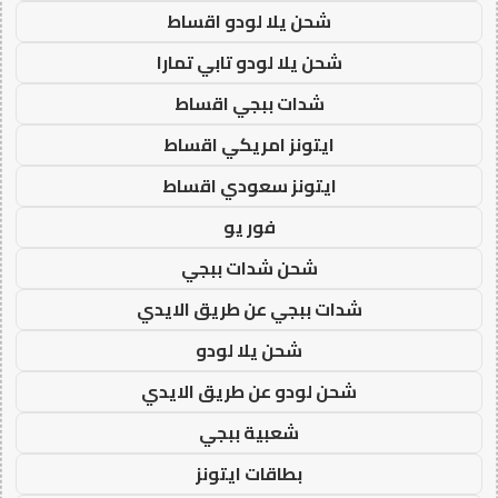
شحن يلا لودو اقساط
شحن يلا لودو تابي تمارا
شدات ببجي اقساط
ايتونز امريكي اقساط
ايتونز سعودي اقساط
فور يو
شحن شدات ببجي
شدات ببجي عن طريق الايدي
شحن يلا لودو
شحن لودو عن طريق الايدي
شعبية ببجي
بطاقات ايتونز