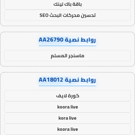
باقة باك لينك
تحسين محركات البحث SEO
روابط نصية AA26790
ماسنجر المسلم
روابط نصية AA18012
كورة لايف
koora live
kora live
koora live