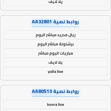
يلا لايف
روابط نصية AA32801
ريال مدريد مباشر اليوم
برشلونة مباشر اليوم
مباريات اليوم مباشر
يلا لايف
yalla live
روابط نصية AA80513
koora live