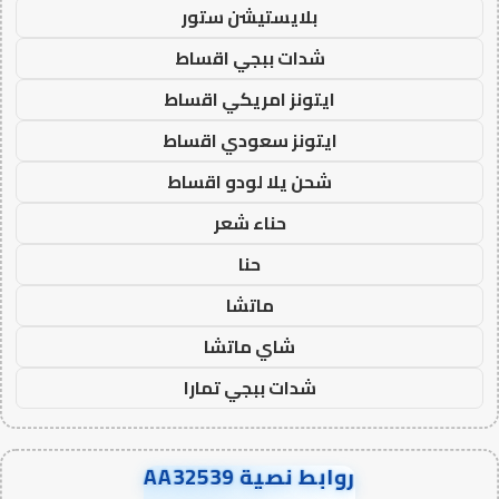
بلايستيشن ستور
شدات ببجي اقساط
ايتونز امريكي اقساط
ايتونز سعودي اقساط
شحن يلا لودو اقساط
حناء شعر
حنا
ماتشا
شاي ماتشا
شدات ببجي تمارا
روابط نصية AA32539