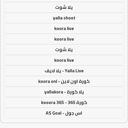
يلا شوت
yalla shoot
koora live
koora live
يلا شوت
koora live
Yalla Live - يلا لايف
كورة اون لاين - koora onl
يلا كورة - yallakora
كورة 365 - kooora 365
اس جول - AS Goal