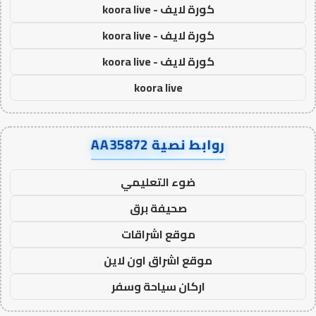
كورة لايف - koora live
كورة لايف - koora live
كورة لايف - koora live
koora live
روابط نصية AA35872
ضوء التعليمي
صحيفة برق
موقع اشراقات
موقع اشراق اون لاين
اركان سياحة وسفر