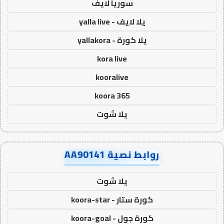
سوريا لايف
يلا لايف - yalla live
يلا كورة - yallakora
kora live
kooralive
koora 365
يلا شوت
روابط نصية AA90141
يلا شوت
كورة ستار - koora-star
كورة جول - koora-goal