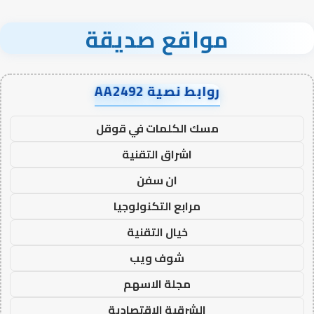
مواقع صديقة
روابط نصية AA2492
مسك الكلمات في قوقل
اشراق التقنية
ان سفن
مرابع التكنولوجيا
خيال التقنية
شوف ويب
مجلة الاسهم
الشرقية الاقتصادية