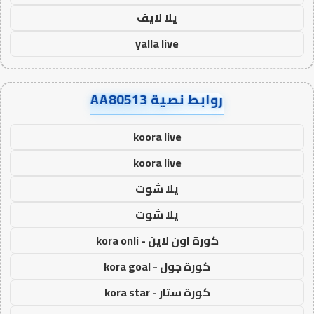
يلا لايف
yalla live
روابط نصية AA80513
koora live
koora live
يلا شوت
يلا شوت
كورة اون لاين - kora onli
كورة جول - kora goal
كورة ستار - kora star