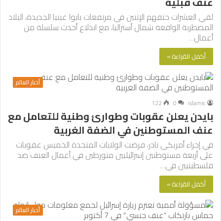
عنف قبلية
لقي العشرات حتفهم الإثنين في مرتفعات بابوا غينيا الجديدة، البلاد
المضطربة الواقعة شمال أستراليا، مع اندلاع أحدث سلسلة من
أعمال…
أكمل القراءة »
أخبار العالم
122
0
islamic
بايدن يعلن عقوبات وطوارئ وطنية للتعامل مع
عنف المستوطنين في الضفة الغربية
في إجراء أمريكي نادر، فرضت الولايات المتحدة الخميس عقوبات
على أربعة مستوطنين إسرائيليين متورطين في أعمال العنف ضد
فلسطينيين في…
أكمل القراءة »
أخبار العالم