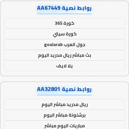
روابط نصية AA67449
كورة 365
كورة سيتي
جول العرب goalarab
بث مباشر ريال مدريد اليوم
يلا لايف
روابط نصية AA32801
ريال مدريد مباشر اليوم
برشلونة مباشر اليوم
مباريات اليوم مباشر