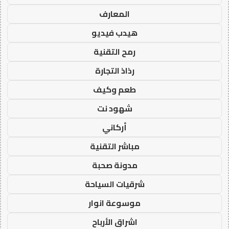
المعارف
هيدب فيديو
رمح التقنية
رذاذ التجارة
طعم وكيف
شهود نت
أركاني
مباشر التقنية
مدونة صحبة
شرقيات السياحة
موسوعة انوار
اشراق الأرباح