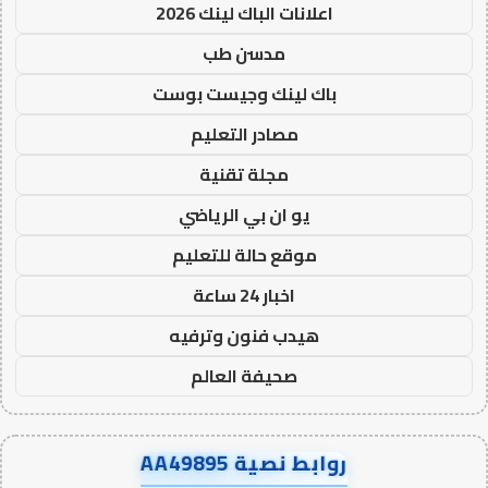
اعلانات الباك لينك 2026
مدسن طب
باك لينك وجيست بوست
مصادر التعليم
مجلة تقنية
يو ان بي الرياضي
موقع حالة للتعليم
اخبار 24 ساعة
هيدب فنون وترفيه
صحيفة العالم
روابط نصية AA49895