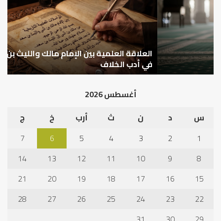
الإمام
الم
مالك
..
والليث
كي
بن
نتر
سعد:
خبر
نموذج
العلاقة العلمية بين الإمام مالك والليث بن سعد: نموذج
ما
ا
في
قب
في أدب الخلاف
ق
أدب
الم
الخلاف
إلى
أغسطس 2026
نجا
س
د
ن
ث
أرب
خ
ج
7
6
5
4
3
2
1
14
13
12
11
10
9
8
21
20
19
18
17
16
15
28
27
26
25
24
23
22
31
30
29