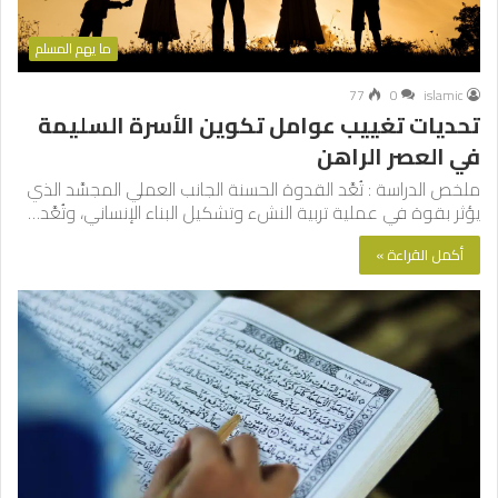
ما يهم المسلم
77
0
islamic
تحديات تغييب عوامل تكوين الأسرة السليمة
في العصر الراهن
ملخص الدراسة : تُعَّد القدوة الحسنة الجانب العملي المجسَّد الذي
يؤثر بقوة في عملية تربية النشء وتشكيل البناء الإنساني، وتُعَّد…
أكمل القراءة »