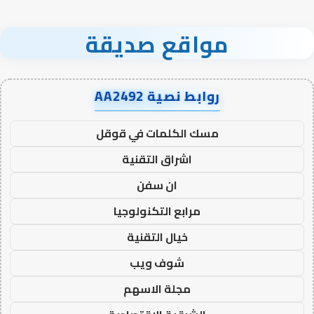
مواقع صديقة
روابط نصية AA2492
مسك الكلمات في قوقل
اشراق التقنية
ان سفن
مرابع التكنولوجيا
خيال التقنية
شوف ويب
مجلة الاسهم