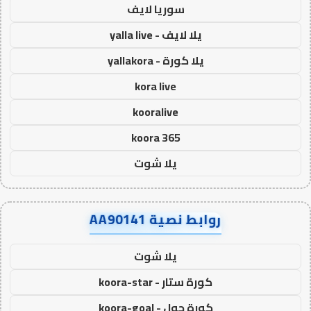
سوريا لايف
يلا لايف - yalla live
يلا كورة - yallakora
kora live
kooralive
koora 365
يلا شوت
روابط نصية AA90141
يلا شوت
كورة ستار - koora-star
كورة جول - koora-goal