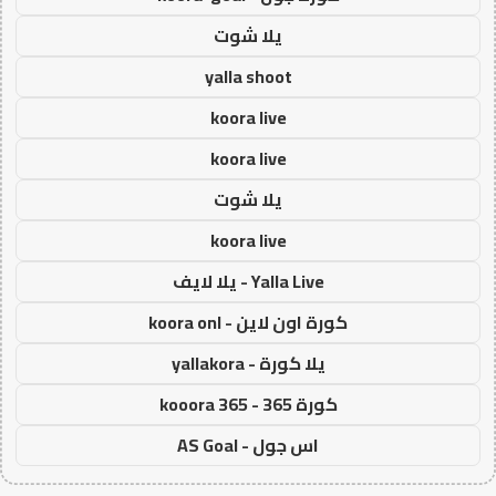
يلا شوت
yalla shoot
koora live
koora live
يلا شوت
koora live
Yalla Live - يلا لايف
كورة اون لاين - koora onl
يلا كورة - yallakora
كورة 365 - kooora 365
اس جول - AS Goal