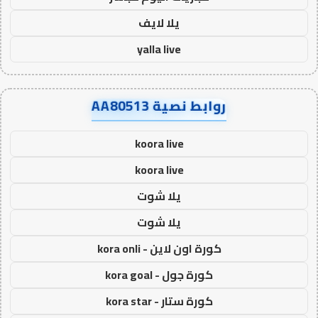
يلا لايف
yalla live
روابط نصية AA80513
koora live
koora live
يلا شوت
يلا شوت
كورة اون لاين - kora onli
كورة جول - kora goal
كورة ستار - kora star