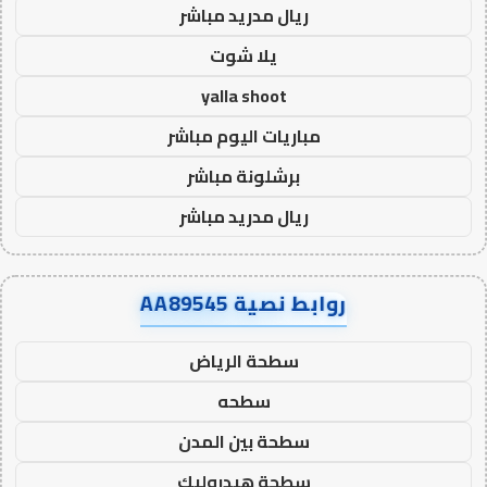
ريال مدريد مباشر
يلا شوت
yalla shoot
مباريات اليوم مباشر
برشلونة مباشر
ريال مدريد مباشر
روابط نصية AA89545
سطحة الرياض
سطحه
سطحة بين المدن
سطحة هيدروليك