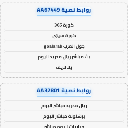
روابط نصية AA67449
كورة 365
كورة سيتي
جول العرب goalarab
بث مباشر ريال مدريد اليوم
يلا لايف
روابط نصية AA32801
ريال مدريد مباشر اليوم
برشلونة مباشر اليوم
مباريات اليوم مباشر