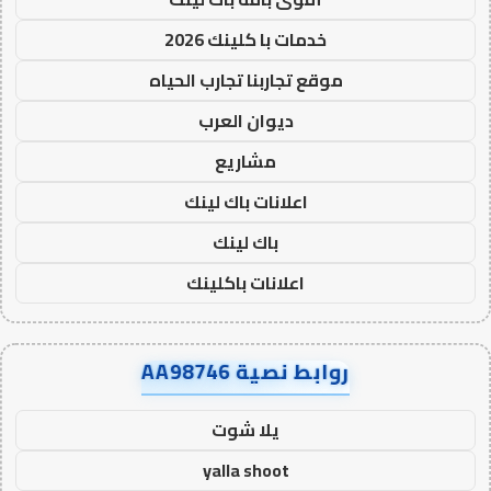
خدمات با كلينك 2026
موقع تجاربنا تجارب الحياه
ديوان العرب
مشاريع
اعلانات باك لينك
باك لينك
اعلانات باكلينك
روابط نصية AA98746
يلا شوت
yalla shoot