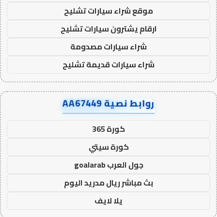
موقع شراء سيارات تشليح
ارقام يشترون سيارات تشليح
شراء سيارات مصدومة
شراء سيارات قديمة تشليح
روابط نصية AA67449
كورة 365
كورة سيتي
جول العرب goalarab
بث مباشر ريال مدريد اليوم
يلا لايف