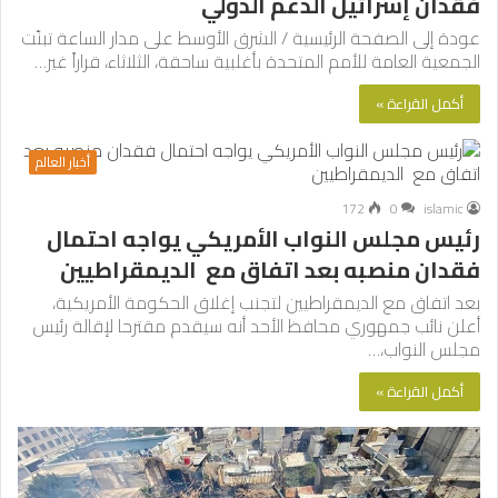
فقدان إسرائيل الدعم الدولي
عودة إلى الصفحة الرئيسية / الشرق الأوسط على مدار الساعة تبنّت
الجمعية العامة للأمم المتحدة بأغلبية ساحقة، الثلاثاء، قراراً غير…
أكمل القراءة »
أخبار العالم
172
0
islamic
رئيس مجلس النواب الأمريكي يواجه احتمال
فقدان منصبه بعد اتفاق مع الديمقراطيين
بعد اتفاق مع الديمقراطيين لتجنب إغلاق الحكومة الأمريكية،
أعلن نائب جمهوري محافظ الأحد أنه سيقدم مقترحا لإقالة رئيس
مجلس النواب،…
أكمل القراءة »