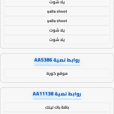
يلا شوت
yalla shoot
yalla shoot
يلا شوت
يلا شوت
روابط نصية AA5386
موقع كورة
روابط نصية AA11138
باقة باك لينك