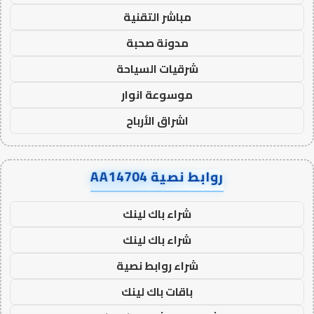
مباشر التقنية
مدونة صحبة
شرقيات السياحة
موسوعة انوار
اشراق الأرباح
روابط نصية AA14704
شراء باك لينك
شراء باك لينك
شراء روابط نصية
باقات باك لينك