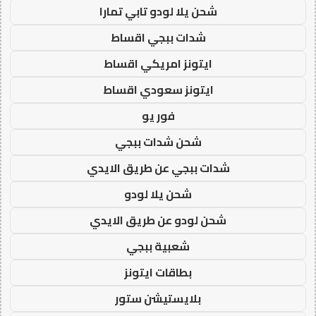
شحن يلا لودو تابي تمارا
شدات ببجي اقساط
ايتونز امريكي اقساط
ايتونز سعودي اقساط
فور يو
شحن شدات ببجي
شدات ببجي عن طريق الايدي
شحن يلا لودو
شحن لودو عن طريق الايدي
شعبية ببجي
بطاقات ايتونز
بلايستيشن ستور