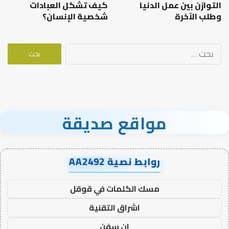
التوازن بين عمل الدنيا
كيف تشكل العبادات
وطلب الآخرة
شخصية الإنسان؟
البحث
عن:
مواقع صديقة
روابط نصية AA2492
مسك الكلمات في قوقل
اشراق التقنية
ان سفن