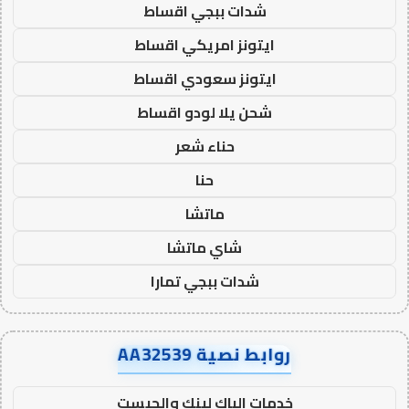
شدات ببجي اقساط
ايتونز امريكي اقساط
ايتونز سعودي اقساط
شحن يلا لودو اقساط
حناء شعر
حنا
ماتشا
شاي ماتشا
شدات ببجي تمارا
روابط نصية AA32539
خدمات الباك لينك والجيست