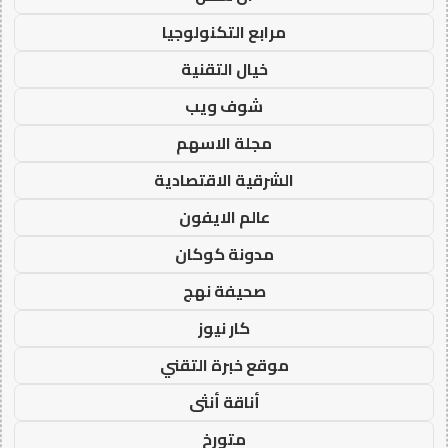
مرابع التكنولوجيا
خيال التقنية
شوف ويب
مجلة الاسهم
الشرقية الاقتصادية
عالم الايفون
مدونة كوكان
صحيفة نهج
كار نيوز
موقع خبرة التقني
أناقة أنثى
متورخ