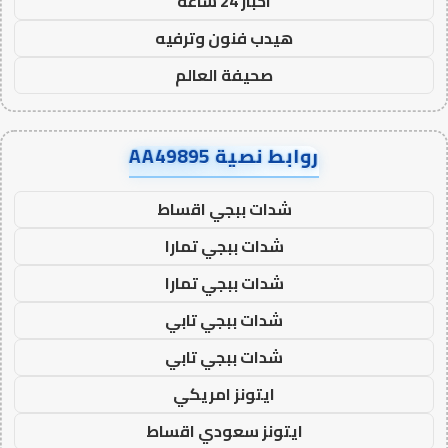
اخبار 24 ساعة
هيدب فنون وترفيه
صحيفة العالم
روابط نصية AA49895
شدات ببجي اقساط
شدات ببجي تمارا
شدات ببجي تمارا
شدات ببجي تابي
شدات ببجي تابي
ايتونز امريكي
ايتونز سعودي اقساط