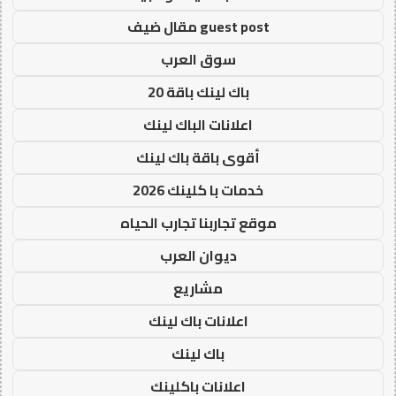
guest post مقال ضيف
سوق العرب
باك لينك باقة 20
اعلانات الباك لينك
أقوى باقة باك لينك
خدمات با كلينك 2026
موقع تجاربنا تجارب الحياه
ديوان العرب
مشاريع
اعلانات باك لينك
باك لينك
اعلانات باكلينك