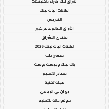
اشراق لنك، شراء باكلينكات
اعلانات الباك لينك
التدريس
اشراق العالم عالم كبير
منتدى الاشراق
اعلانات الباك لينك 2026
مدسن طب
باك لينك وجيست بوست
مصادر التعليم
مجلة تقنية
يو ان بي الرياضي
موقع حالة للتعليم