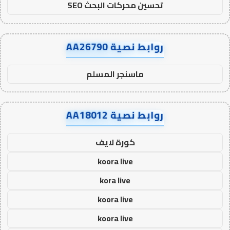
تحسين محركات البحث SEO
روابط نصية AA26790
ماسنجر المسلم
روابط نصية AA18012
كورة لايف
koora live
kora live
koora live
koora live