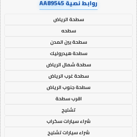
روابط نصية AA89545
سطحة الرياض
سطحه
سطحة بين المدن
سطحة هيدروليك
سطحة شمال الرياض
سطحة غرب الرياض
سطحة جنوب الرياض
اقرب سطحة
تشليح
شراء سيارات سكراب
شراء سيارات تشليح