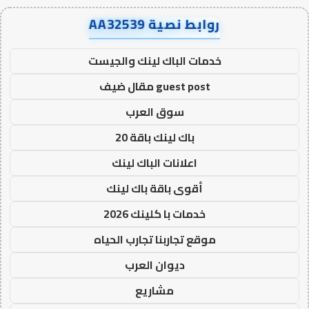
روابط نصية AA32539
خدمات الباك لينك والجيست
guest post مقال ضيف
سوق العرب
باك لينك باقة 20
اعلانات الباك لينك
أقوى باقة باك لينك
خدمات با كلينك 2026
موقع تجاربنا تجارب الحياه
ديوان العرب
مشاريع