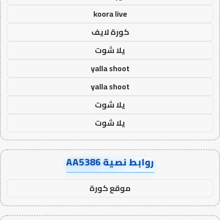
koora live
كورة لايف
يلا شوت
yalla shoot
yalla shoot
يلا شوت
يلا شوت
روابط نصية AA5386
موقع كورة