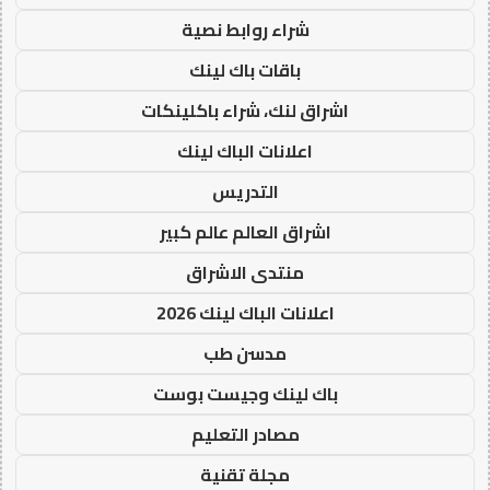
شراء روابط نصية
باقات باك لينك
اشراق لنك، شراء باكلينكات
اعلانات الباك لينك
التدريس
اشراق العالم عالم كبير
منتدى الاشراق
اعلانات الباك لينك 2026
مدسن طب
باك لينك وجيست بوست
مصادر التعليم
مجلة تقنية