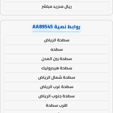
ريال مدريد مباشر
روابط نصية AA89545
سطحة الرياض
سطحه
سطحة بين المدن
سطحة هيدروليك
سطحة شمال الرياض
سطحة غرب الرياض
سطحة جنوب الرياض
اقرب سطحة