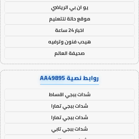
يو ان بي الرياضي
موقع حالة للتعليم
اخبار 24 ساعة
هيدب فنون وترفيه
صحيفة العالم
روابط نصية AA49895
شدات ببجي اقساط
شدات ببجي تمارا
شدات ببجي تمارا
شدات ببجي تابي