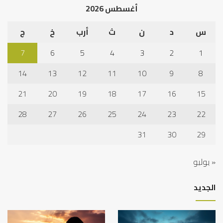
أغسطس 2026
س
د
ن
ث
أرب
خ
ج
7
6
5
4
3
2
1
14
13
12
11
10
9
8
21
20
19
18
17
16
15
28
27
26
25
24
23
22
31
30
29
« يوليو
الجديد