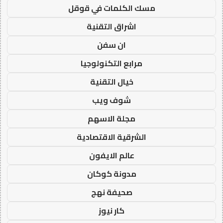
مسك الكلمات في قوقل
اشراق التقنية
ان سفن
مرابع التكنولوجيا
خيال التقنية
شوف ويب
مجلة الاسهم
الشرقية الاقتصادية
عالم الايفون
مدونة كوكان
صحيفة نهج
كار نيوز