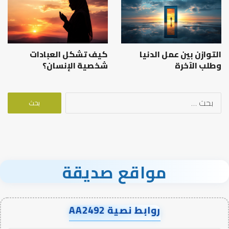
التوازن بين عمل الدنيا
كيف تشكل العبادات
وطلب الآخرة
شخصية الإنسان؟
البحث
عن:
مواقع صديقة
روابط نصية AA2492