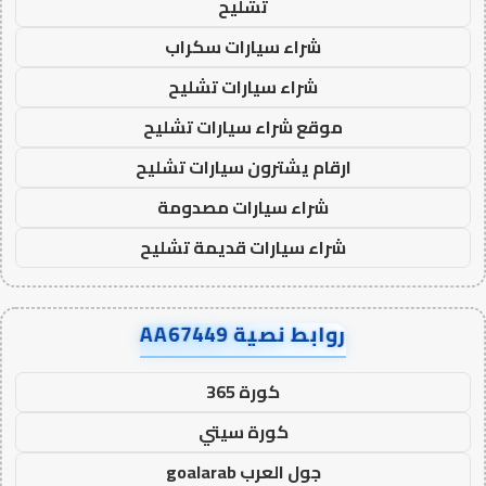
تشليح
شراء سيارات سكراب
شراء سيارات تشليح
موقع شراء سيارات تشليح
ارقام يشترون سيارات تشليح
شراء سيارات مصدومة
شراء سيارات قديمة تشليح
روابط نصية AA67449
كورة 365
كورة سيتي
جول العرب goalarab