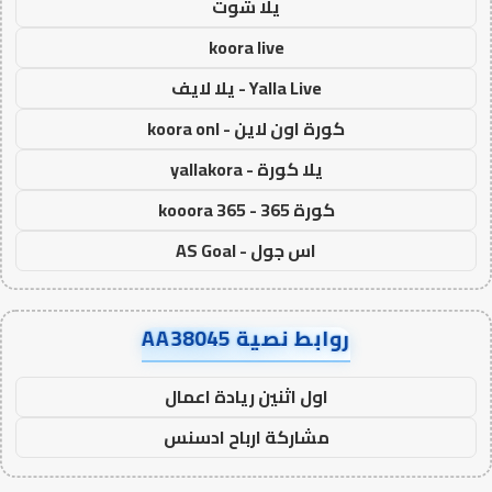
يلا شوت
koora live
Yalla Live - يلا لايف
كورة اون لاين - koora onl
يلا كورة - yallakora
كورة 365 - kooora 365
اس جول - AS Goal
روابط نصية AA38045
اول اثنين ريادة اعمال
مشاركة ارباح ادسنس