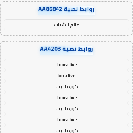
روابط نصية AA86842
عالم الشباب
روابط نصية AA4203
koora live
kora live
كورة لايف
koora live
كورة لايف
koora live
كورة لايف