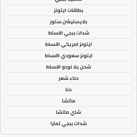
بطاقات ايتونز
بلايستيشن ستور
شدات ببجي اقساط
ايتونز امريكي اقساط
ايتونز سعودي اقساط
شحن يلا لودو اقساط
حناء شعر
حنا
ماتشا
شاي ماتشا
شدات ببجي تمارا