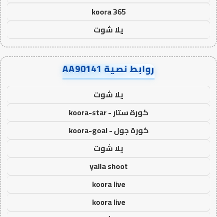
koora 365
يلا شوت
روابط نصية AA90141
يلا شوت
كورة ستار - koora-star
كورة جول - koora-goal
يلا شوت
yalla shoot
koora live
koora live