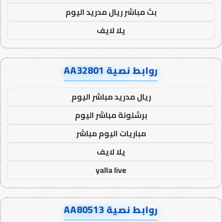
بث مباشر ريال مدريد اليوم
يلا لايف
روابط نصية AA32801
ريال مدريد مباشر اليوم
برشلونة مباشر اليوم
مباريات اليوم مباشر
يلا لايف
yalla live
روابط نصية AA80513