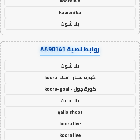
kooralive
koora 365
يلا شوت
روابط نصية AA90141
يلا شوت
كورة ستار - koora-star
كورة جول - koora-goal
يلا شوت
yalla shoot
koora live
koora live