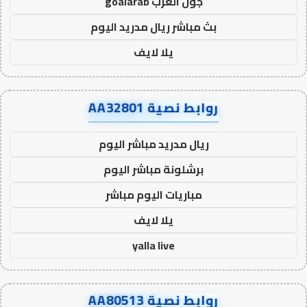
جول العرب goalarab
بث مباشر ريال مدريد اليوم
يلا لايف
روابط نصية AA32801
ريال مدريد مباشر اليوم
برشلونة مباشر اليوم
مباريات اليوم مباشر
يلا لايف
yalla live
روابط نصية AA80513