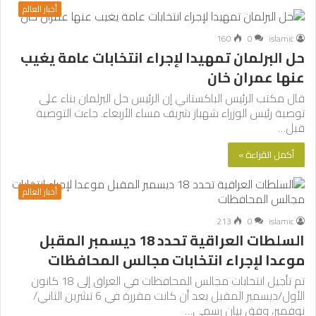
أخبار العالم
160
0
islamic
حل البرلمان تمهيدا لإجراء انتخابات عامة يغيب
عنها عمران خان
قال مكتب الرئيس الباكستاني إن الرئيس حل البرلمان بناء على
توصية رئيس الوزراء شهباز شريف مساء الأربعاء. جاءت التوصية
قبل…
أكمل القراءة »
أخبار العالم
213
0
islamic
السلطات العراقية تحدد 18 ديسمبر المقبل
موعدا لإجراء انتخابات مجالس المحافظات
تم تأجيل انتخابات مجالس المحافظات في العراق إلى 18 كانون
الأول/ديسمبر المقبل بعد أن كانت مقررة في 6 تشرين الثاني/
نوفمبر، وفق بيان رسمي…