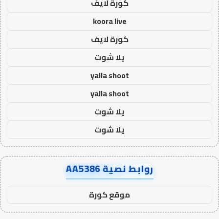
كورة لايف
koora live
كورة لايف
يلا شوت
yalla shoot
yalla shoot
يلا شوت
يلا شوت
روابط نصية AA5386
موقع كورة