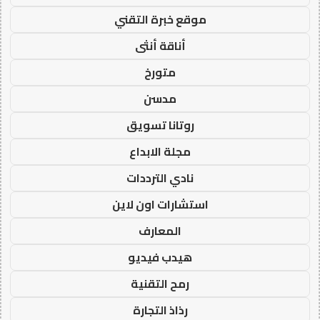
موقع خبرة التقني
أناقة أنثى
متورخ
مدسن
روتانا تسويق
مجلة الابداع
نادي الترددات
استشارات اون لاين
المعارف
هيدب فيديو
رمح التقنية
رذاذ التجارة