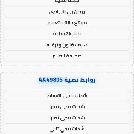
مجلة تقنية
يو ان بي الرياضي
موقع حالة للتعليم
اخبار 24 ساعة
هيدب فنون وترفيه
صحيفة العالم
روابط نصية AA49895
شدات ببجي اقساط
شدات ببجي تمارا
شدات ببجي تمارا
شدات ببجي تابي