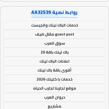
روابط نصية AA32539
خدمات الباك لينك والجيست
guest post مقال ضيف
سوق العرب
باك لينك باقة 20
اعلانات الباك لينك
أقوى باقة باك لينك
خدمات با كلينك 2026
موقع تجاربنا تجارب الحياه
ديوان العرب
مشاريع