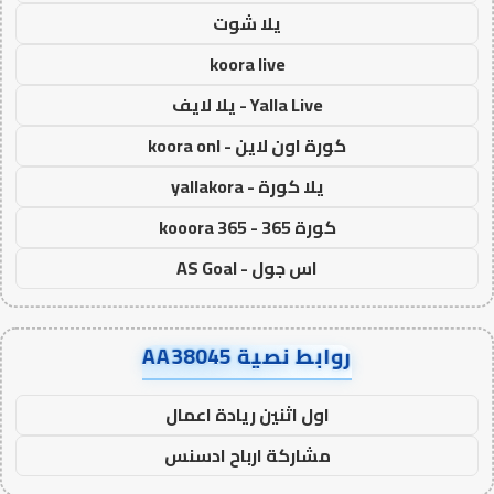
يلا شوت
koora live
Yalla Live - يلا لايف
كورة اون لاين - koora onl
يلا كورة - yallakora
كورة 365 - kooora 365
اس جول - AS Goal
روابط نصية AA38045
اول اثنين ريادة اعمال
مشاركة ارباح ادسنس