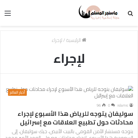
بحث
الق
عن
الرئيسية
/
لإجراء
لإجراء
أخبار العالم
96
0
islamic
سوليفان يتوجه للرياض هذا الأسبوع لإجراء
محادثات حول تطبيع العلاقات مع إسرائيل
يتوجه مستشار الأمن القومي بالبيت الأبيض، جيك سوليفان، إلى
السعودية هذا الأسبوع، لإجراء محادثات مع ولي العهد الأمير محمد