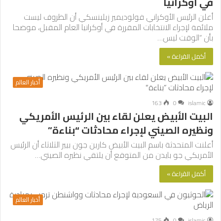
في أوكرانيا
أعلن الرئيس الأوكراني فولوديمير زيلينسكي أن الظروف ليست
ملائمة لإجراء الانتخابات المقررة في أوكرانيا العام المقبل، موضحا
بأن “الوقت ليس…
أكمل القراءة »
أخبار العالم
163
0
islamic
البيت الأبيض يعلن لقاء بين الرئيس الأمريكي
ونظيره الصيني لإجراء محادثات “بناءة”
أعلنت المتحدثة باسم البيت الأبيض كارين جون بيير الثلاثاء أن الرئيس
الأمريكي جو بايدن من المتوقع أن يلتقي نظيره الصيني…
أكمل القراءة »
أخبار العالم
175
0
islamic