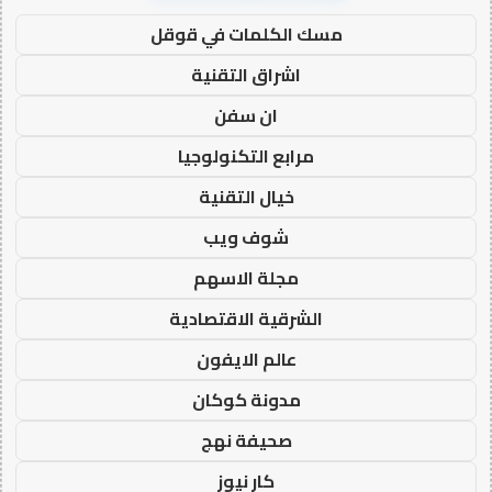
مسك الكلمات في قوقل
اشراق التقنية
ان سفن
مرابع التكنولوجيا
خيال التقنية
شوف ويب
مجلة الاسهم
الشرقية الاقتصادية
عالم الايفون
مدونة كوكان
صحيفة نهج
كار نيوز