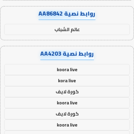
روابط نصية AA86842
عالم الشباب
روابط نصية AA4203
koora live
kora live
كورة لايف
koora live
كورة لايف
koora live