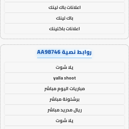
اعلانات باك لينك
باك لينك
اعلانات باكلينك
روابط نصية AA98746
يلا شوت
yalla shoot
مباريات اليوم مباشر
برشلونة مباشر
ريال مدريد مباشر
يلا شوت