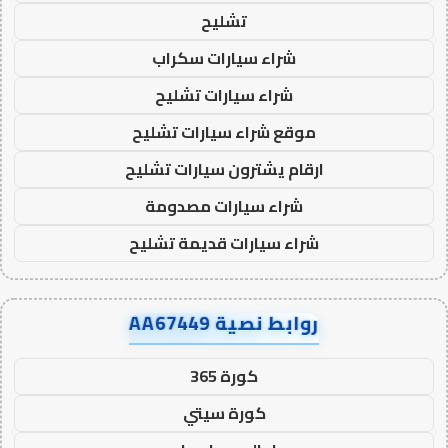
تشليح
شراء سيارات سكراب
شراء سيارات تشليح
موقع شراء سيارات تشليح
ارقام يشترون سيارات تشليح
شراء سيارات مصدومة
شراء سيارات قديمة تشليح
روابط نصية AA67449
كورة 365
كورة سيتي