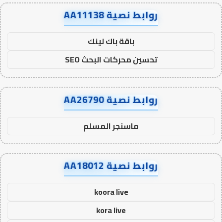
روابط نصية AA11138
باقة باك لينك
تحسين محركات البحث SEO
روابط نصية AA26790
ماسنجر المسلم
روابط نصية AA18012
koora live
kora live