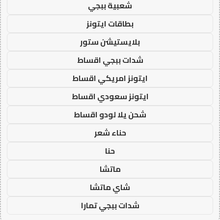
شعبية ببجي
بطاقات ايتونز
بلايستيشن ستور
شدات ببجي اقساط
ايتونز امريكي اقساط
ايتونز سعودي اقساط
شحن يلا لودو اقساط
حناء شعر
حنا
ماتشا
شاي ماتشا
شدات ببجي تمارا