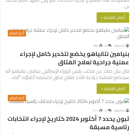
بن…
أكمل القراءة »
أخبار العالم
86
0
islamic
بنيامين نتانياهو يخضع لتخدير كامل لإجراء
عملية جراحية لعلاج الفتاق
قال بيان صادر عن مكتب رئيس الوزراء الإسرائيلي بنيامين نتانياهو أنه
سيخضع لعملية جراحية الأحد لعلاج فتاق اكتشفه أطباؤه “أثناء…
أكمل القراءة »
أخبار العالم
111
0
islamic
تبون يحدد 7 أكتوبر 2024 كتاريخ لإجراء انتخابات
رئاسية مسبقة