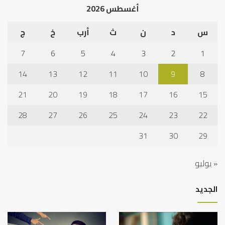
أغسطس 2026
س
د
ن
ث
أرب
خ
ج
7
6
5
4
3
2
1
14
13
12
11
10
9
8
21
20
19
18
17
16
15
28
27
26
25
24
23
22
31
30
29
« يوليو
الجديد