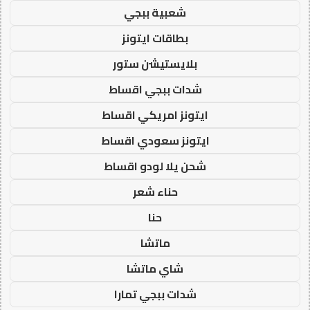
شعبية ببجي
بطاقات ايتونز
بلايستيشن ستور
شدات ببجي اقساط
ايتونز امريكي اقساط
ايتونز سعودي اقساط
شحن يلا لودو اقساط
حناء شعر
حنا
ماتشا
شاي ماتشا
شدات ببجي تمارا