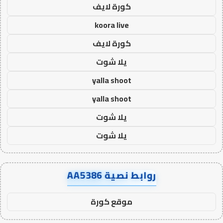
كورة لايف
koora live
كورة لايف
يلا شوت
yalla shoot
yalla shoot
يلا شوت
يلا شوت
روابط نصية AA5386
موقع كورة