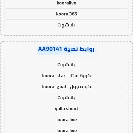
kooralive
koora 365
يلا شوت
روابط نصية AA90141
يلا شوت
كورة ستار - koora-star
كورة جول - koora-goal
يلا شوت
yalla shoot
koora live
koora live