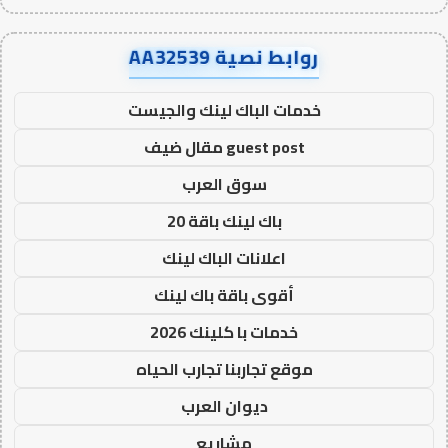
روابط نصية AA32539
خدمات الباك لينك والجيست
guest post مقال ضيف
سوق العرب
باك لينك باقة 20
اعلانات الباك لينك
أقوى باقة باك لينك
خدمات با كلينك 2026
موقع تجاربنا تجارب الحياه
ديوان العرب
مشاريع