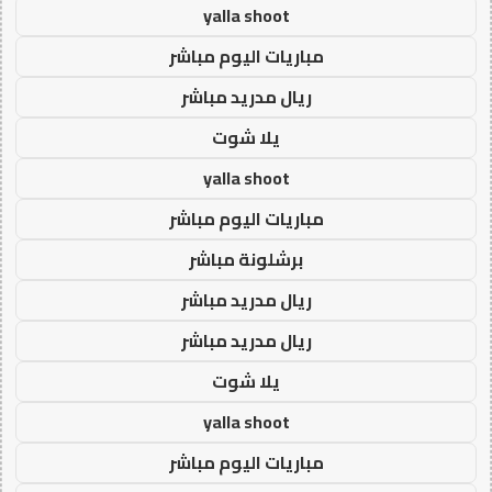
yalla shoot
مباريات اليوم مباشر
ريال مدريد مباشر
يلا شوت
yalla shoot
مباريات اليوم مباشر
برشلونة مباشر
ريال مدريد مباشر
ريال مدريد مباشر
يلا شوت
yalla shoot
مباريات اليوم مباشر