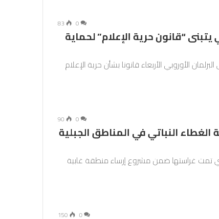
83
0
 يتبنى “قانون حرية الإعلام” لحماية
برلمان الأوروبي الأربعاء قانونا بشأن حرية الإعلام
90
0
 الغطاء النباتي في المناطق الجبلية
لتي تمت غراستها ضمن مشروع إرساء منطقة غابية
150
0