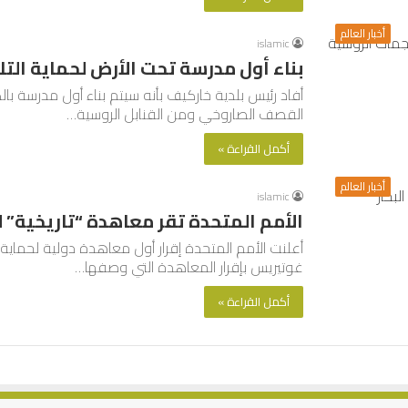
أخبار العالم
islamic
بناء أول مدرسة تحت الأرض لحماية الت
أفاد رئيس بلدية خاركيف بأنه سيتم بناء أول مدرسة بال
القصف الصاروخي ومن القنابل الروسية…
أكمل القراءة »
أخبار العالم
islamic
الأمم المتحدة تقر معاهدة “تاريخية” لح
أعلنت الأمم المتحدة إقرار أول معاهدة دولية لحماية أ
غوتيريس بإقرار المعاهدة التي وصفها…
أكمل القراءة »