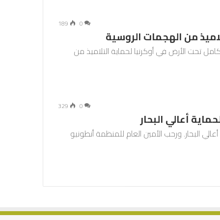
189
0
لاميذ من الهجمات الروسية
كامل تحت الأرض في أوكرنيا لحماية التلاميذ من
329
0
ماية أعالي البحار
عالي البحار. ورحب الأمين العام للمنظمة أنطونيو