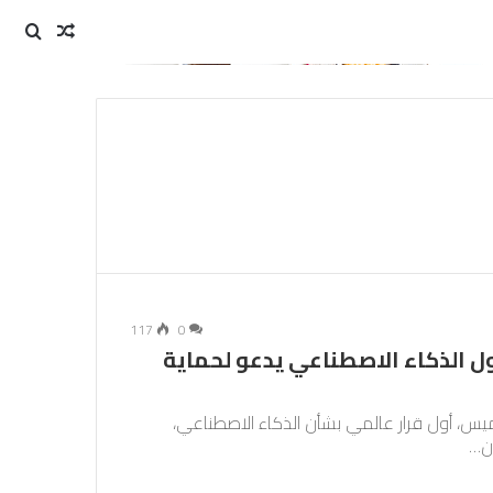
مقال
بحث
عن
عشوائي
117
0
ول الذكاء الاصطناعي يدعو لحماية
ميس، أول قرار عالمي بشأن الذكاء الاصطناعي،
ن…