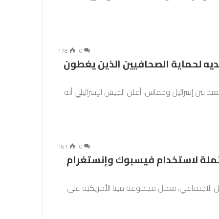
178
0
لديه لحماية الصحافيين الذين يغطون
د بين إسرائيل وحماس، أعلن الجيش الإسرائيلي أنه
161
0
حتملة لاستخدام فيسبوك وإنستغرام
صل الاجتماعي، تعمل مجموعة ميتا الأمريكية على