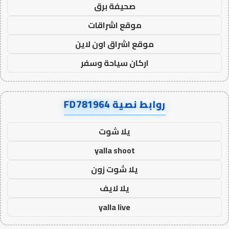
صحيفة برق
موقع اشراقات
موقع اشراق اون لاين
اركان سياحة وسفر
روابط نصية FD781964
يلا شوت
yalla shoot
يلا شوت زون
يلا لايف
yalla live