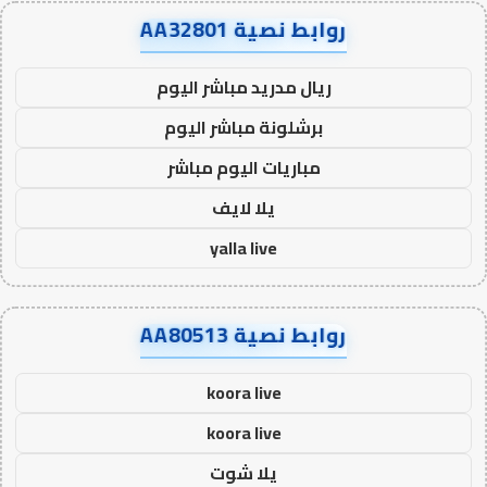
روابط نصية AA32801
ريال مدريد مباشر اليوم
برشلونة مباشر اليوم
مباريات اليوم مباشر
يلا لايف
yalla live
روابط نصية AA80513
koora live
koora live
يلا شوت