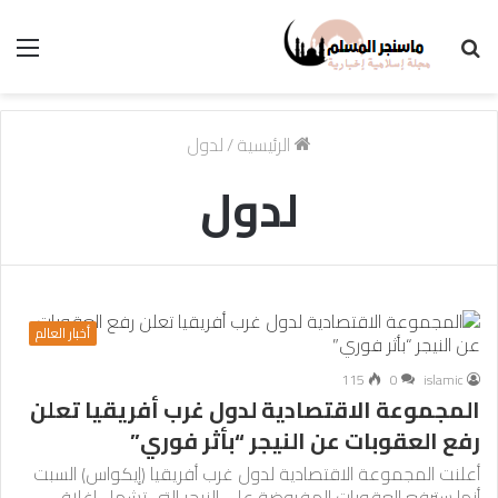
بحث
الق
عن
الرئيسية
/
لدول
لدول
أخبار العالم
115
0
islamic
المجموعة الاقتصادية لدول غرب أفريقيا تعلن
رفع العقوبات عن النيجر “بأثر فوري”
أعلنت المجموعة الاقتصادية لدول غرب أفريقيا (إيكواس) السبت
أنها سترفع العقوبات المفروضة على النيجر التي تشمل إغلاق