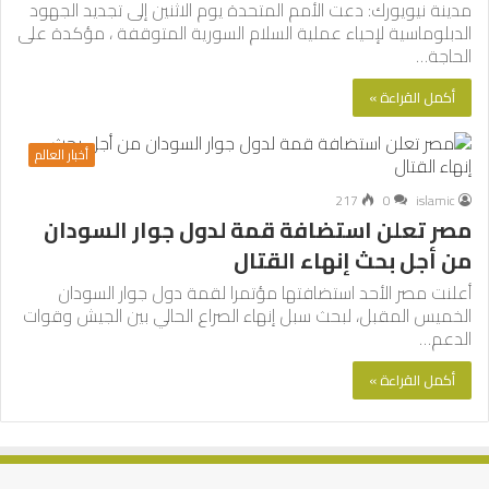
مدينة نيويورك: دعت الأمم المتحدة يوم الاثنين إلى تجديد الجهود
الدبلوماسية لإحياء عملية السلام السورية المتوقفة ، مؤكدة على
الحاجة…
أكمل القراءة »
أخبار العالم
217
0
islamic
مصر تعلن استضافة قمة لدول جوار السودان
من أجل بحث إنهاء القتال
أعلنت مصر الأحد استضافتها مؤتمرا لقمة دول جوار السودان
الخميس المقبل، لبحث سبل إنهاء الصراع الحالي بين الجيش وقوات
الدعم…
أكمل القراءة »