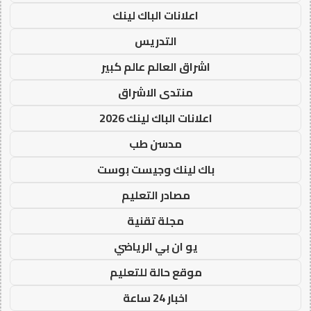
اعلانات الباك لينك
التدريس
اشراق العالم عالم كبير
منتدى الاشراق
اعلانات الباك لينك 2026
مدسن طب
باك لينك وجيست بوست
مصادر التعليم
مجلة تقنية
يو ان بي الرياضي
موقع حالة للتعليم
اخبار 24 ساعة