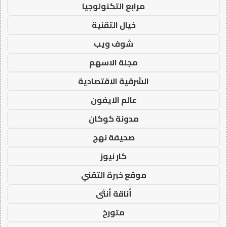
مرابع التكنولوجيا
خيال التقنية
شوف ويب
مجلة الاسهم
الشرقية الاقتصادية
عالم الايفون
مدونة كوكان
صحيفة نهج
كار نيوز
موقع خبرة التقني
أناقة أنثى
متورخ