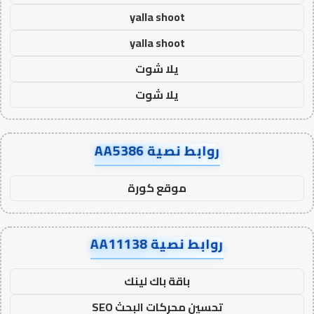
yalla shoot
yalla shoot
يلا شوت
يلا شوت
روابط نصية AA5386
موقع كورة
روابط نصية AA11138
باقة باك لينك
تحسين محركات البحث SEO