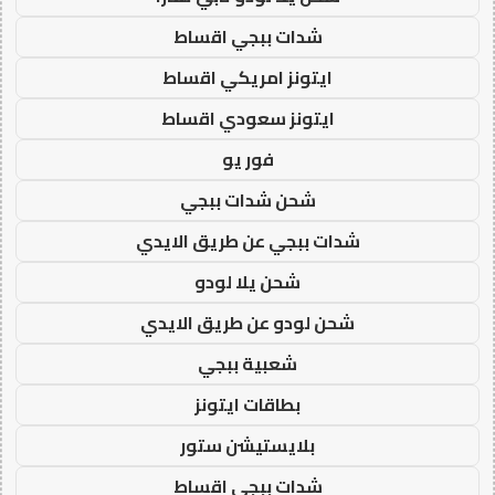
شدات ببجي اقساط
ايتونز امريكي اقساط
ايتونز سعودي اقساط
فور يو
شحن شدات ببجي
شدات ببجي عن طريق الايدي
شحن يلا لودو
شحن لودو عن طريق الايدي
شعبية ببجي
بطاقات ايتونز
بلايستيشن ستور
شدات ببجي اقساط