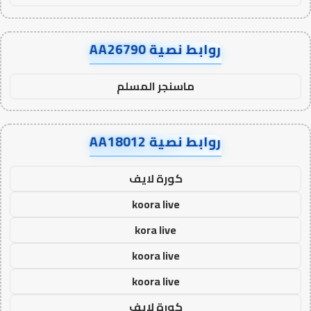
روابط نصية AA26790
ماسنجر المسلم
روابط نصية AA18012
كورة لايف
koora live
kora live
koora live
koora live
كورة لايف