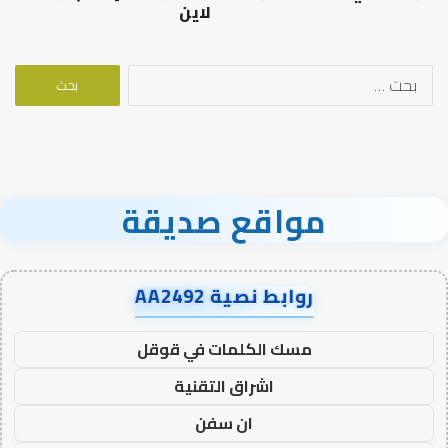
لاين
البحث
عن:
مواقع صديقة
روابط نصية AA2492
مسك الكلمات في قوقل
اشراق التقنية
ان سفن