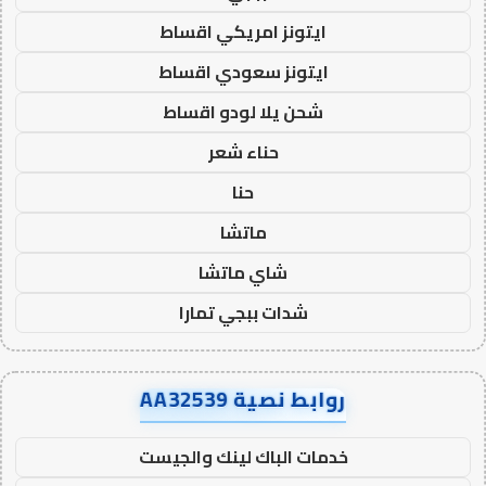
ايتونز امريكي اقساط
ايتونز سعودي اقساط
شحن يلا لودو اقساط
حناء شعر
حنا
ماتشا
شاي ماتشا
شدات ببجي تمارا
روابط نصية AA32539
خدمات الباك لينك والجيست