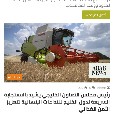
الحدود ووقف المعاملات…
أكمل القراءة »
أخبار العالم
207
0
islamic
رئيس مجلس التعاون الخليجي يشيد بالاستجابة
السريعة لدول الخليج للنداءات الإنسانية لتعزيز
الأمن الغذائي