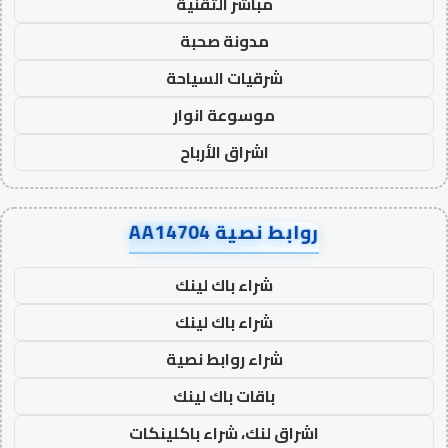
مباشر التقنية
مدونة صحبة
شرقيات السياحة
موسوعة انوار
اشراق الأرباح
روابط نصية AA14704
شراء باك لينك
شراء باك لينك
شراء روابط نصية
باقات باك لينك
اشراق لنك، شراء باكلينكات