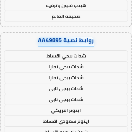
هيدب فنون وترفيه
صحيفة العالم
روابط نصية AA49895
شدات ببجي اقساط
شدات ببجي تمارا
شدات ببجي تمارا
شدات ببجي تابي
شدات ببجي تابي
ايتونز امريكي
ايتونز سعودي اقساط
شحن يلا لودو اقساط