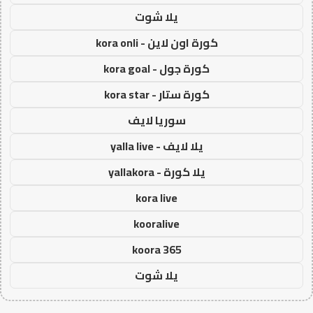
يلا شوت
كورة اون لاين - kora onli
كورة جول - kora goal
كورة ستار - kora star
سوريا لايف
يلا لايف - yalla live
يلا كورة - yallakora
kora live
kooralive
koora 365
يلا شوت