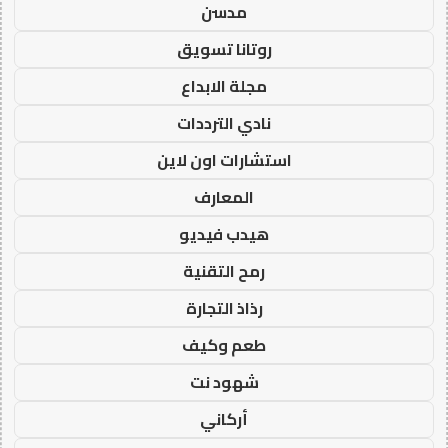
مدسن
روتانا تسويق
مجلة الابداع
نادي الترددات
استشارات اون لاين
المعارف
هيدب فيديو
رمح التقنية
رذاذ التجارة
طعم وكيف
شهود نت
أركاني