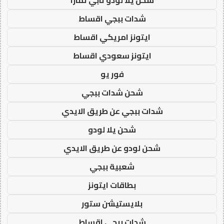
شدات ببجي اقساط
ايتونز امريكي اقساط
ايتونز سعودي اقساط
فور يو
شحن شدات ببجي
شدات ببجي عن طريق الايدي
شحن يلا لودو
شحن لودو عن طريق الايدي
شعبية ببجي
بطاقات ايتونز
بلايستيشن ستور
شدات ببجي اقساط