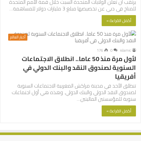
يرتقب أن تعلن الولايات المتحدة السبت خلال قمة الأمم المتحدة
للمناخ في دبي عن تخصيصها مبلغ 3 مليارات دولار للمساهمة…
أكمل القراءة »
أخبار العالم
176
0
islamic
لأول مرة منذ 50 عاما.. انطلاق الاجتماعات
السنوية لصندوق النقد والبنك الدولي في
أفريقيا
تنطلق الأحد في مدينة مراكش المغربية الاجتماعات السنوية
لصندوق النقد الدولي والبنك الدولي. وهذه هي أول اجتماعات
سنوية للمؤسستين الماليتين…
أكمل القراءة »