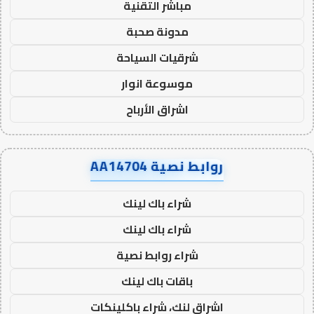
مباشر التقنية
مدونة صحبة
شرقيات السياحة
موسوعة انوار
اشراق الأرباح
روابط نصية AA14704
شراء باك لينك
شراء باك لينك
شراء روابط نصية
باقات باك لينك
اشراق لنك، شراء باكلينكات