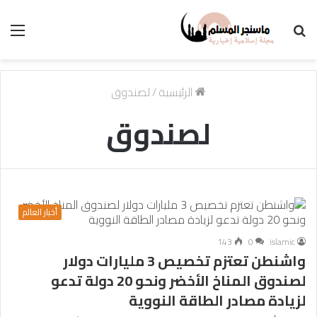
بحث
الق
عن
الرئيسية
/
لصندوق
لصندوق
أخبار العالم
143
0
islamic
واشنطن تعتزم تخصيص 3 مليارات دولار
لصندوق المناخ الأخضر ونحو 20 دولة تدعو
لزيادة مصادر الطاقة النووية