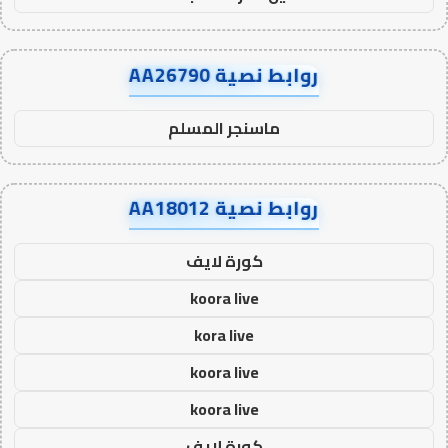
روابط نصية AA26790
ماسنجر المسلم
روابط نصية AA18012
كورة لايف
koora live
kora live
koora live
koora live
كورة لايف