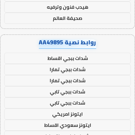
هيدب فنون وترفيه
صحيفة العالم
روابط نصية AA49895
شدات ببجي اقساط
شدات ببجي تمارا
شدات ببجي تمارا
شدات ببجي تابي
شدات ببجي تابي
ايتونز امريكي
ايتونز سعودي اقساط