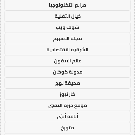
مرابع التكنولوجيا
خيال التقنية
شوف ويب
مجلة الاسهم
الشرقية الاقتصادية
عالم الايفون
مدونة كوكان
صحيفة نهج
كار نيوز
موقع خبرة التقني
أناقة أنثى
متورخ