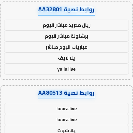
روابط نصية AA32801
ريال مدريد مباشر اليوم
برشلونة مباشر اليوم
مباريات اليوم مباشر
يلا لايف
yalla live
روابط نصية AA80513
koora live
koora live
يلا شوت