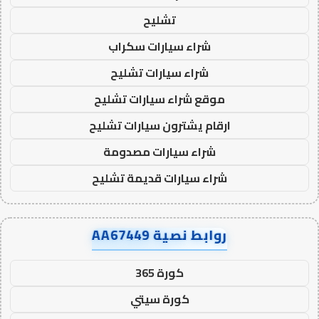
تشليح
شراء سيارات سكراب
شراء سيارات تشليح
موقع شراء سيارات تشليح
ارقام يشترون سيارات تشليح
شراء سيارات مصدومة
شراء سيارات قديمة تشليح
روابط نصية AA67449
كورة 365
كورة سيتي