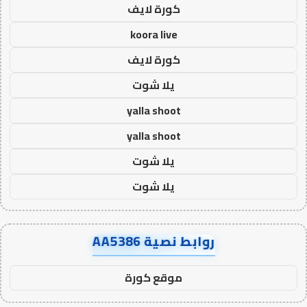
كورة لايف
koora live
كورة لايف
يلا شوت
yalla shoot
yalla shoot
يلا شوت
يلا شوت
روابط نصية AA5386
موقع كورة