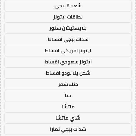
شعبية ببجي
بطاقات ايتونز
بلايستيشن ستور
شدات ببجي اقساط
ايتونز امريكي اقساط
ايتونز سعودي اقساط
شحن يلا لودو اقساط
حناء شعر
حنا
ماتشا
شاي ماتشا
شدات ببجي تمارا