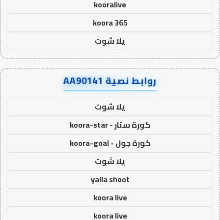
kooralive
koora 365
يلا شوت
روابط نصية AA90141
يلا شوت
كورة ستار - koora-star
كورة جول - koora-goal
يلا شوت
yalla shoot
koora live
koora live