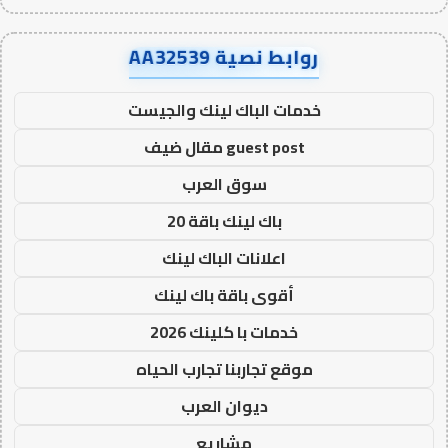
روابط نصية AA32539
خدمات الباك لينك والجيست
guest post مقال ضيف
سوق العرب
باك لينك باقة 20
اعلانات الباك لينك
أقوى باقة باك لينك
خدمات با كلينك 2026
موقع تجاربنا تجارب الحياه
ديوان العرب
مشاريع