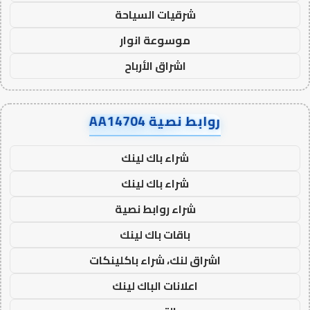
شرقيات السياحة
موسوعة انوار
اشراق الأرباح
روابط نصية AA14704
شراء باك لينك
شراء باك لينك
شراء روابط نصية
باقات باك لينك
اشراق لنك، شراء باكلينكات
اعلانات الباك لينك