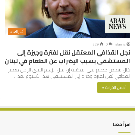
أخبار العالم
229
0
islamic
نجل القذافي المعتقل نقل لفترة وجيزة إلى
المستشفى بسبب الإضراب عن الطعام في لبنان
قال شخص مطلع على القضية إن نجل الزعيم الليبي الراحل معمر
القذافي نُقل لفترة وجيزة إلى المستشفى هذا الأسبوع بعد…
أكمل القراءة »
اقرأ معنا