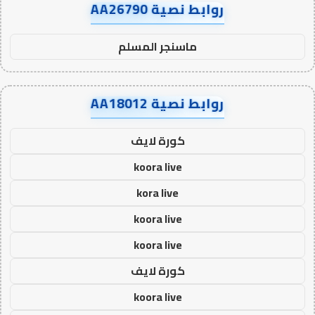
روابط نصية AA26790
ماسنجر المسلم
روابط نصية AA18012
كورة لايف
koora live
kora live
koora live
koora live
كورة لايف
koora live