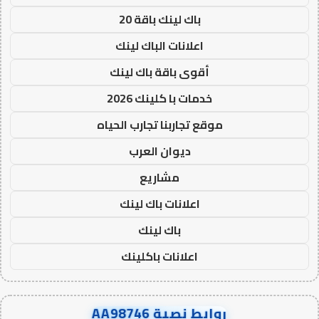
باك لينك باقة 20
اعلانات الباك لينك
أقوى باقة باك لينك
خدمات با كلينك 2026
موقع تجاربنا تجارب الحياه
ديوان العرب
مشاريع
اعلانات باك لينك
باك لينك
اعلانات باكلينك
روابط نصية AA98746