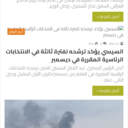
العراقي السابق نجاح الشمري. وكان الوزير…
أكمل القراءة »
أخبار العالم
184
0
islamic
السيسي يؤكد ترشحه لفترة ثالثة في الانتخابات
الرئاسية المقررة في ديسمبر
أعلن الرئيس المصري عبد الفتاح السيسي الاثنين ترشحه للانتخابات
الرئاسية المقررة في العاشر من ديسمبر/كانون الأول المقبل وحتى
الثاني عشر…
أكمل القراءة »