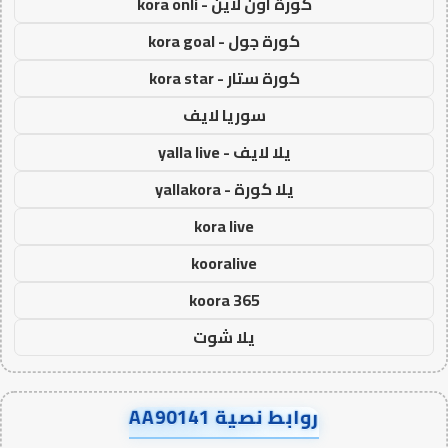
كورة اون لاين - kora onli
كورة جول - kora goal
كورة ستار - kora star
سوريا لايف
يلا لايف - yalla live
يلا كورة - yallakora
kora live
kooralive
koora 365
يلا شوت
روابط نصية AA90141