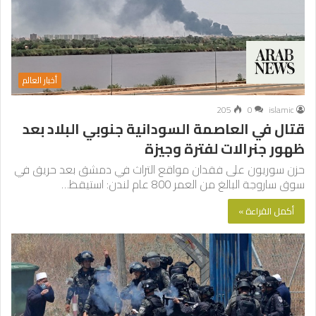
أخبار العالم
205
0
islamic
قتال في العاصمة السودانية جنوبي البلاد بعد
ظهور جنرالات لفترة وجيزة
حزن سوريون على فقدان مواقع التراث في دمشق بعد حريق في
سوق ساروجة البالغ من العمر 800 عام لندن: استيقظ…
أكمل القراءة »