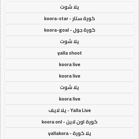
يلا شوت
كورة ستار - koora-star
كورة جول - koora-goal
يلا شوت
yalla shoot
koora live
koora live
يلا شوت
koora live
Yalla Live - يلا لايف
كورة اون لاين - koora onl
يلا كورة - yallakora