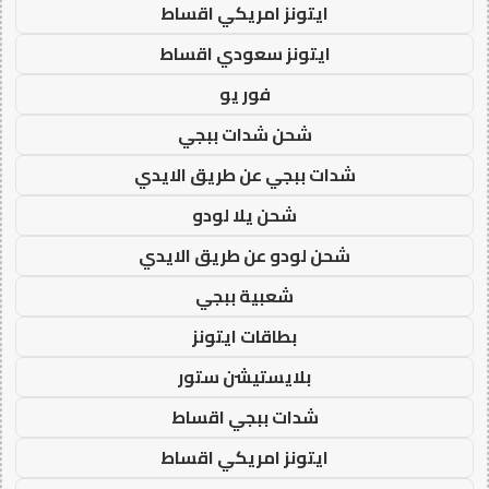
ايتونز امريكي اقساط
ايتونز سعودي اقساط
فور يو
شحن شدات ببجي
شدات ببجي عن طريق الايدي
شحن يلا لودو
شحن لودو عن طريق الايدي
شعبية ببجي
بطاقات ايتونز
بلايستيشن ستور
شدات ببجي اقساط
ايتونز امريكي اقساط