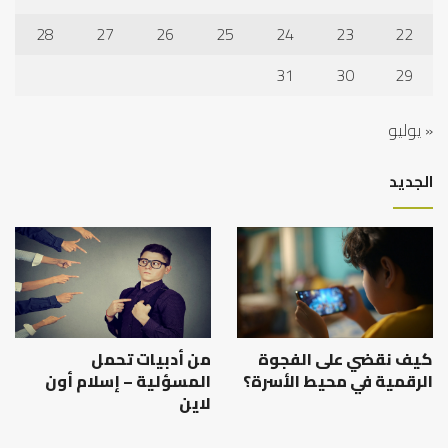
28
27
26
25
24
23
22
31
30
29
« يوليو
الجديد
كيف نقضي على الفجوة
من أدبيات تحمل
الرقمية في محيط الأسرة؟
المسؤلية – إسلام أون
لاين