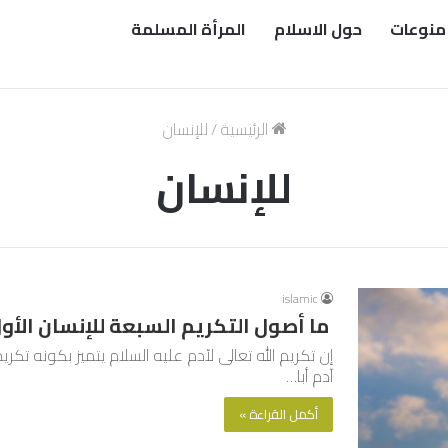
منوعات
حول الاسلام
المرأة المسلمة
الرئيسية
/
للإنسان
للإنسان
islamic
ما أصول التكريم السبعة للإنسان الأول
إن تكريم الله تعالى لآدم عليه السلام يتميز بكونه تك
آدم أبا…
أكمل القراءة »