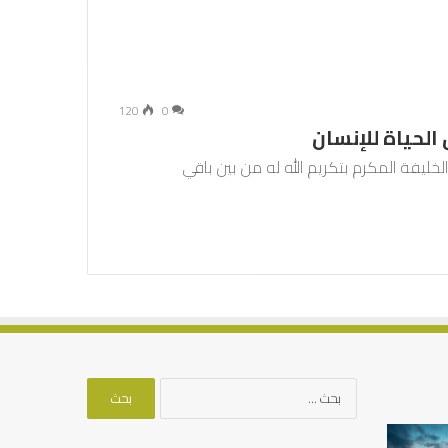
120
0
الحياة للإنسان
الخليفة المكرم بتكريم الله له من بين باقي
البحث
عن:
العلاقة
من