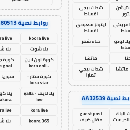
ستيشن
شدات ببجي
ور
اقساط
روابط نصية AA80513
 امريكي
ايتونز سعودي
ساط
اقساط
ra live
koora live
ا لودو
حناء شعر
ساط
يلا شوت
يلا ش
نا
ماتشا
كورة اون لاين
كورة ج
a goal
- kora onli
ماتشا
شدات ببجي
تمارا
كورة ستار -
سوريا 
kora star
يلا لايف - yalla
يلا كور
ط نصية AA32539
lakora
live
ralive
kora live
 الباك
guest post
الجيست
مقال ضيف
koora 365
يلا ش