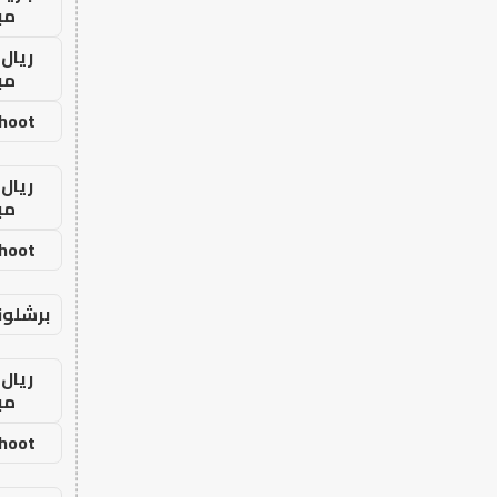
مب
ريال 
مب
shoot
ريال 
مب
shoot
برشلون
ريال 
مب
shoot