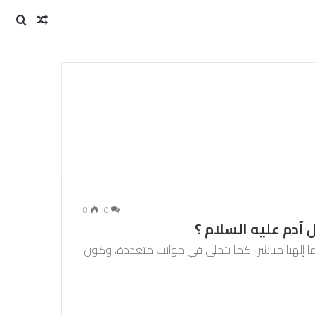
مقال
بحث
عن
عشوائي
8
0
 آدم عليه السلام ؟
ريما إلهيا مباشرا، كما يتجلى في جوانب متعددة، وكون