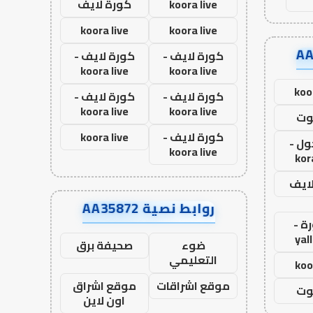
koora live
كورة لايف
koora live
koora live
كورة لايف -
كورة لايف -
koora live
koora live
koo
كورة لايف -
كورة لايف -
koora live
koora live
وت
كورة لايف -
koora live
ول -
koora live
kor
لايف
روابط نصية AA35872
ة -
yal
ضوء
صحيفة برق
التعليمي
koo
موقع اشراقات
موقع اشراق
وت
اون لاين