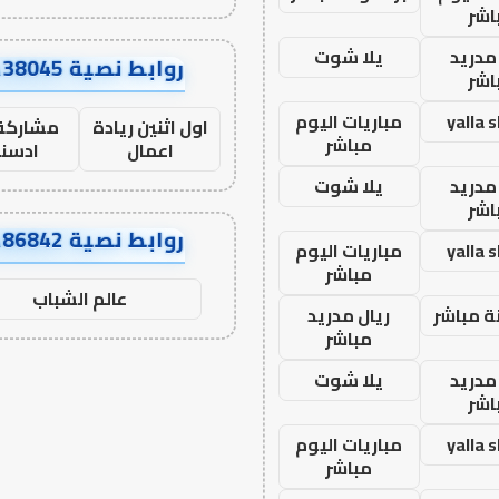
اشر
مدريد
يلا شوت
روابط نصية AA38045
اشر
yalla 
مباريات اليوم
اول اثنين ريادة
مشاركة 
مباشر
اعمال
ادسن
مدريد
يلا شوت
اشر
روابط نصية AA86842
yalla 
مباريات اليوم
مباشر
عالم الشباب
ة مباشر
ريال مدريد
مباشر
مدريد
يلا شوت
اشر
yalla 
مباريات اليوم
مباشر