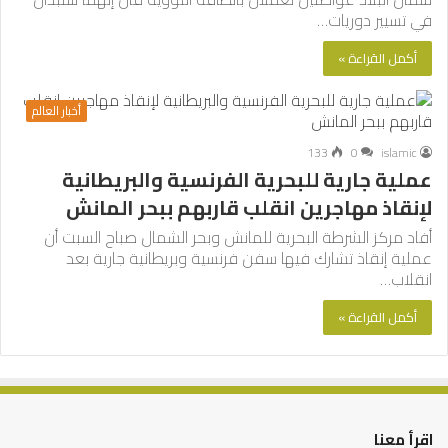
في تسيير دوريات…
أكمل القراءة »
أخبار العالم
133
0
islamic
عملية جارية للبحرية الفرنسية والبريطانية
لإنقاذ مهاجرين انقلب قاربهم ببحر المانش
أفاد مركز الشرطة البحرية للمانش وبحر الشمال صباح السبت أن
عملية إنقاذ تشارك فيها سفن فرنسية وبريطانية جارية بعد
انقلاب…
أكمل القراءة »
اقرأ معنا