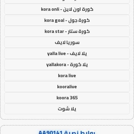
كورة اون لاين - kora onli
كورة جول - kora goal
كورة ستار - kora star
سوريا لايف
يلا لايف - yalla live
يلا كورة - yallakora
kora live
kooralive
koora 365
يلا شوت
روابط نصية AA90141