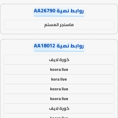
روابط نصية AA26790
ماسنجر المسلم
روابط نصية AA18012
كورة لايف
koora live
kora live
koora live
koora live
كورة لايف