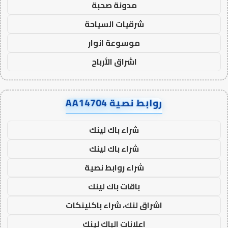
مدونة صحبة
شرقيات السياحة
موسوعة انوار
اشراق الأرباح
روابط نصية AA14704
شراء باك لينك
شراء باك لينك
شراء روابط نصية
باقات باك لينك
اشراق لنك، شراء باكلينكات
اعلانات الباك لينك