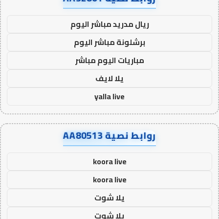
ريال مدريد مباشر اليوم
برشلونة مباشر اليوم
مباريات اليوم مباشر
يلا لايف
yalla live
روابط نصية AA80513
koora live
koora live
يلا شوت
يلا شوت