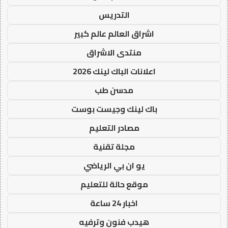
التدريس
اشراق العالم عالم كبير
منتدى الاشراق
اعلانات الباك لينك 2026
مدسن طب
باك لينك وجيست بوست
مصادر التعليم
مجلة تقنية
يو ان بي الرياضي
موقع حالة للتعليم
اخبار 24 ساعة
هيدب فنون وترفيه