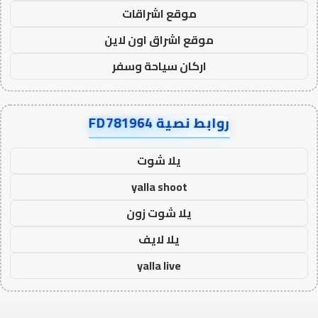
موقع اشراقات
موقع اشراق اون لاين
اركان سياحة وسفر
روابط نصية FD781964
يلا شوت
yalla shoot
يلا شوت زون
يلا لايف
yalla live