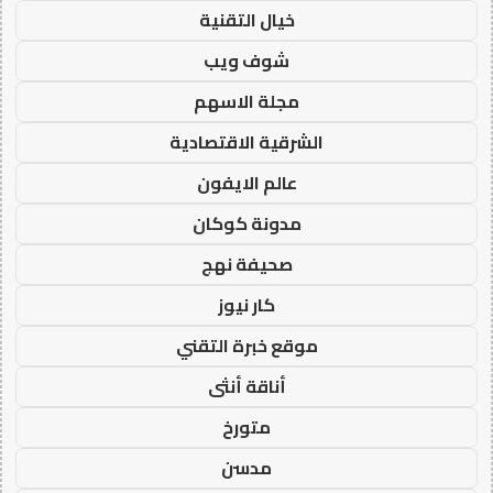
خيال التقنية
شوف ويب
مجلة الاسهم
الشرقية الاقتصادية
عالم الايفون
مدونة كوكان
صحيفة نهج
كار نيوز
موقع خبرة التقني
أناقة أنثى
متورخ
مدسن